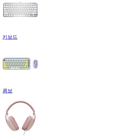
키보드
콤보