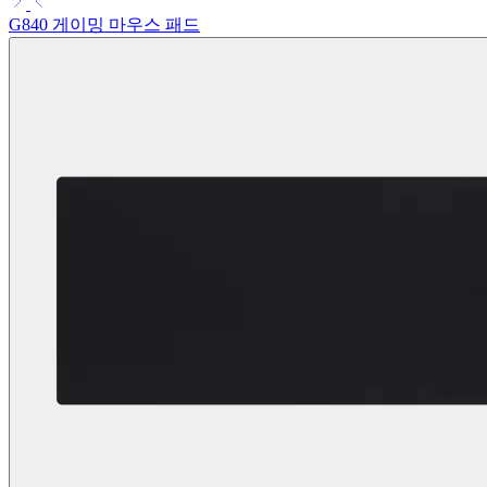
G840 게이밍 마우스 패드