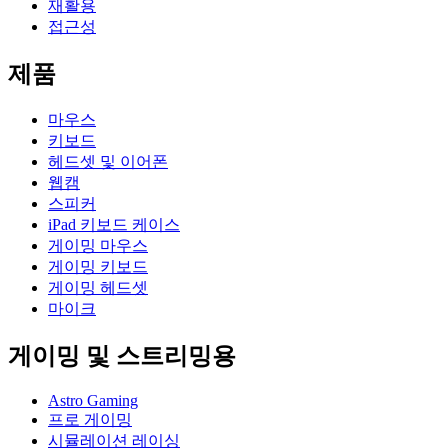
재활용
접근성
제품
마우스
키보드
헤드셋 및 이어폰
웹캠
스피커
iPad 키보드 케이스
게이밍 마우스
게이밍 키보드
게이밍 헤드셋
마이크
게이밍 및 스트리밍용
Astro Gaming
프로 게이밍
시뮬레이션 레이싱