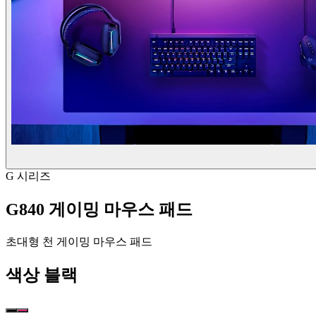
G 시리즈
G840 게이밍 마우스 패드
초대형 천 게이밍 마우스 패드
색상
블랙