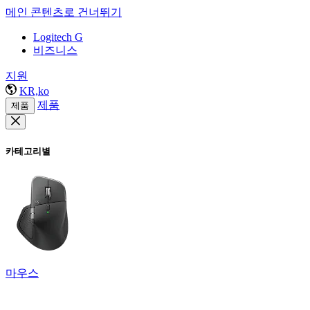
메인 콘텐츠로 건너뛰기
Logitech G
비즈니스
지원
KR,ko
제품
제품
카테고리별
마우스