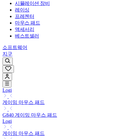
시뮬레이션 장비
레이싱
프레젠터
마우스 패드
액세서리
베스트셀러
소프트웨어
지구
Logi
게이밍 마우스 패드
G840 게이밍 마우스 패드
Logi
게이밍 마우스 패드