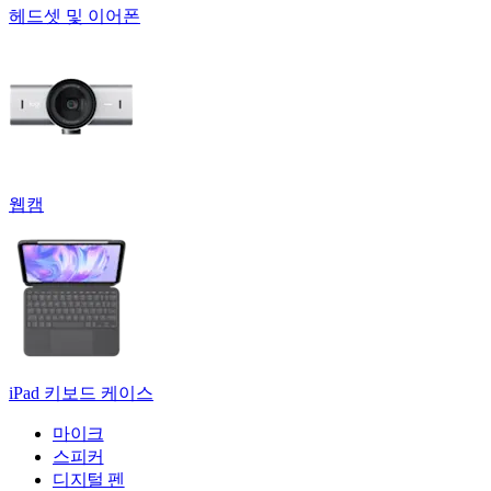
헤드셋 및 이어폰
웹캠
iPad 키보드 케이스
마이크
스피커
디지털 펜