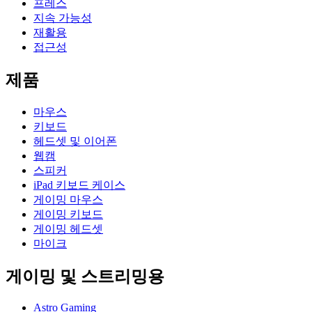
프레스
지속 가능성
재활용
접근성
제품
마우스
키보드
헤드셋 및 이어폰
웹캠
스피커
iPad 키보드 케이스
게이밍 마우스
게이밍 키보드
게이밍 헤드셋
마이크
게이밍 및 스트리밍용
Astro Gaming