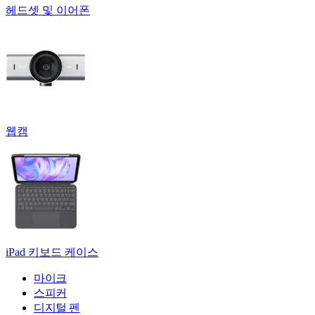
헤드셋 및 이어폰
웹캠
iPad 키보드 케이스
마이크
스피커
디지털 펜