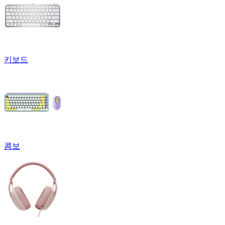
키보드
콤보