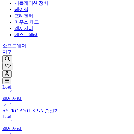
시뮬레이션 장비
레이싱
프레젠터
마우스 패드
액세서리
베스트셀러
소프트웨어
지구
Logi
액세서리
ASTRO A30 USB-A 송신기
Logi
액세서리