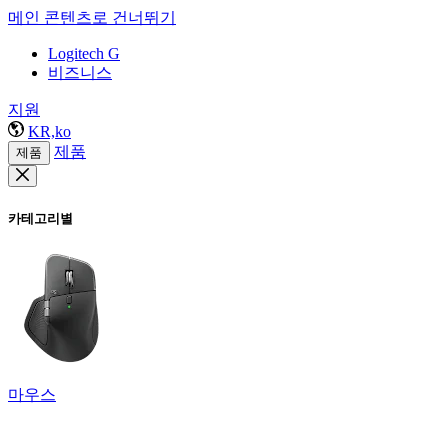
메인 콘텐츠로 건너뛰기
Logitech G
비즈니스
지원
KR,ko
제품
제품
카테고리별
마우스