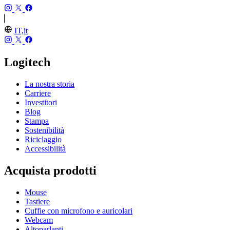
IT,it
Logitech
La nostra storia
Carriere
Investitori
Blog
Stampa
Sostenibilità
Riciclaggio
Accessibilità
Acquista prodotti
Mouse
Tastiere
Cuffie con microfono e auricolari
Webcam
Altoparlanti