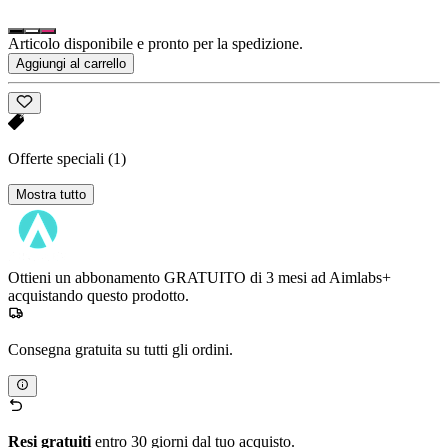
Articolo disponibile e pronto per la spedizione.
Aggiungi al carrello
Offerte speciali
(1)
Mostra tutto
Ottieni un abbonamento GRATUITO di 3 mesi ad Aimlabs+
acquistando questo prodotto.
Consegna gratuita su tutti gli ordini.
Resi gratuiti
entro 30 giorni dal tuo acquisto.