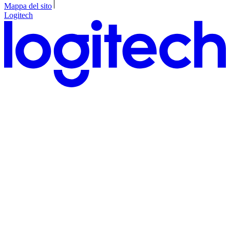
Mappa del sito
Logitech