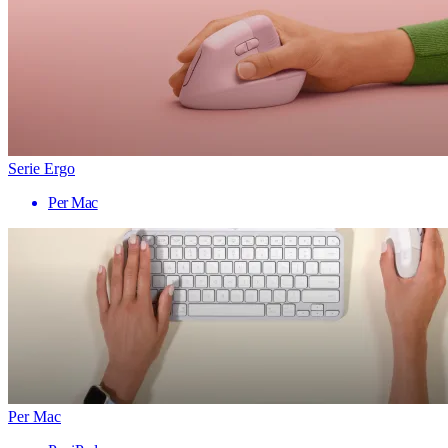
Serie Ergo
Per Mac
Per Mac