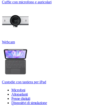
Cuffie con microfono e auricolari
Webcam
Custodie con tastiera per iPad
Microfoni
Altoparlanti
Penne digitali
Dispositivi di simulazione