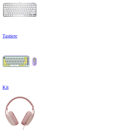
Tastiere
Kit