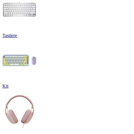
Tastiere
Kit