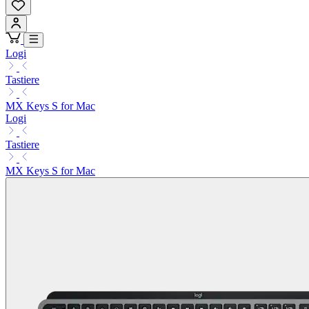
Logi
Tastiere
MX Keys S for Mac
Logi
Tastiere
MX Keys S for Mac