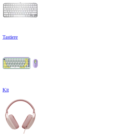
Tastiere
Kit