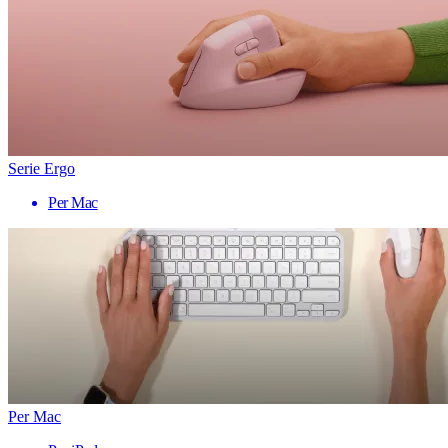
Serie Ergo
Per Mac
Per Mac