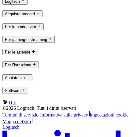
Logitech
Acquista prodotti
Per la produttività
Per gaming e streaming
Per le aziende
Per l’istruzione
Assistenza
Software
IT,it
©2026 Logitech. Tutti i diritti riservati
Termini di servizio
Informativa sulla privacy
Impostazioni cookie
Mappa del sito
Logitech