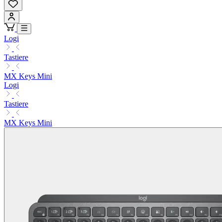
Logi
Tastiere
MX Keys Mini
Logi
Tastiere
MX Keys Mini