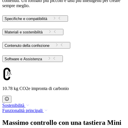
contenuti. Un formato più piccolo e tasti più intelligenti per creare
sempre meglio.
Specifiche e compatibilità
Materiali e sostenibilità
Contenuto della confezione
Software e Assistenza
10.78
10.78 kg CO2e impronta di carbonio
Sostenibilità
Funzionalità principali
Massimo controllo con una tastiera Mini