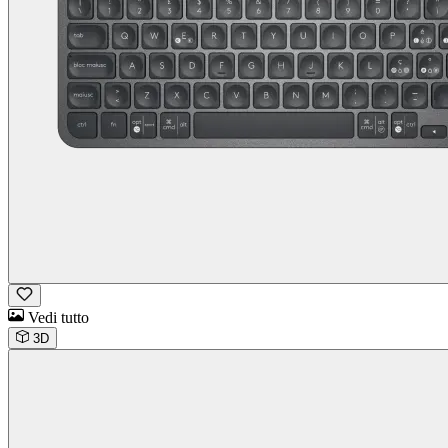
Vedi tutto
3D