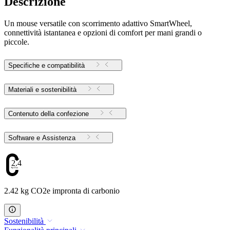
Descrizione
Un mouse versatile con scorrimento adattivo SmartWheel,
connettività istantanea e opzioni di comfort per mani grandi o
piccole.
Specifiche e compatibilità
Materiali e sostenibilità
Contenuto della confezione
Software e Assistenza
2.42
2.42 kg CO2e impronta di carbonio
Sostenibilità