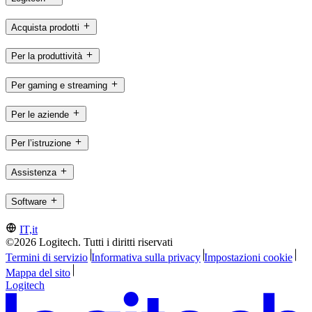
Acquista prodotti
Per la produttività
Per gaming e streaming
Per le aziende
Per l’istruzione
Assistenza
Software
IT,it
©2026 Logitech. Tutti i diritti riservati
Termini di servizio
Informativa sulla privacy
Impostazioni cookie
Mappa del sito
Logitech