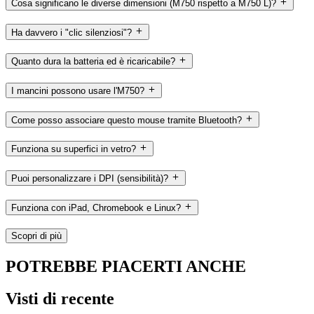
Cosa significano le diverse dimensioni (M750 rispetto a M750 L)?
Ha davvero i "clic silenziosi"?
Quanto dura la batteria ed è ricaricabile?
I mancini possono usare l'M750?
Come posso associare questo mouse tramite Bluetooth?
Funziona su superfici in vetro?
Puoi personalizzare i DPI (sensibilità)?
Funziona con iPad, Chromebook e Linux?
Scopri di più
POTREBBE PIACERTI ANCHE
Visti di recente