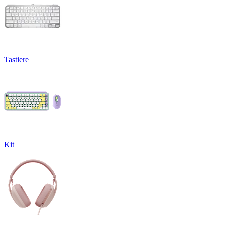
Tastiere
Kit