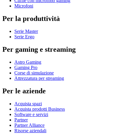
Cuffie con microfono gaming
Microfoni
Per la produttività
Serie Master
Serie Ergo
Per gaming e streaming
Astro Gaming
Gaming Pro
Corse di simulazione
Attrezzatura per streaming
Per le aziende
Acquista spazi
Acquista prodotti Business
Software e servizi
Partner
Partner Alliance
Risorse aziendali