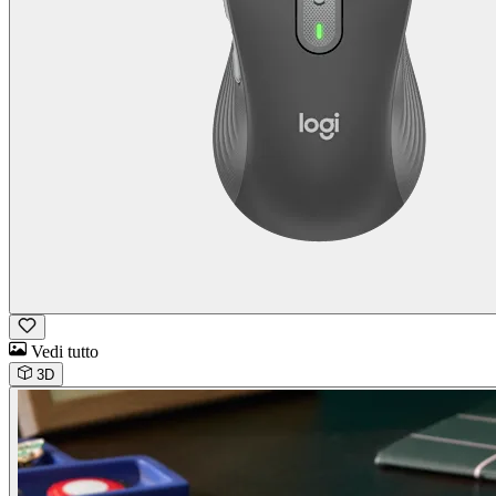
Vedi tutto
3D