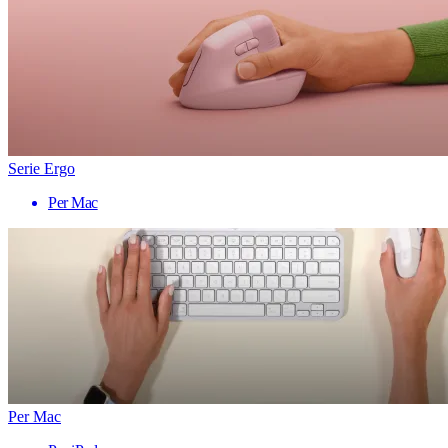
Serie Ergo
Per Mac
Per Mac