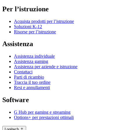
Per l’istruzione
Acquista prodotti per l’istruzione
Soluzioni K-12
Risorse per l’istruzione
Assistenza
Assistenza individuale
Assistenza gaming
Assistenza per aziende e istruzione
Contattaci
Parti di ricambio
Traccia il tuo ordine
Resi e annullamenti
Software
G Hub per gaming e streaming
Options+ per prestazioni ottimali
Logitech