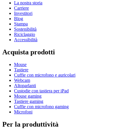
La nostra storia
Carriere
Investitori
Blog
Stampa
Sostenibilità
Riciclaggio
Accessibilità
Acquista prodotti
Mouse
Tastiere
Cuffie con microfono e auricolari
Webcam
Altoparlanti
Custodie con tastiera per iPad
Mouse gaming
Tastiere gaming
Cuffie con microfono gaming
Microfoni
Per la produttività