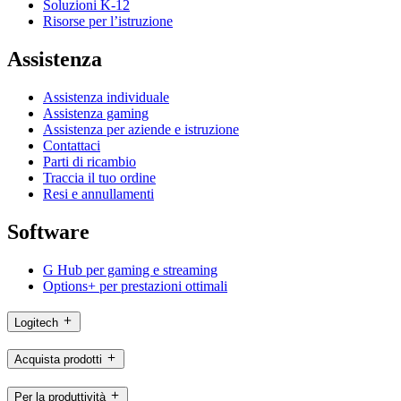
Soluzioni K-12
Risorse per l’istruzione
Assistenza
Assistenza individuale
Assistenza gaming
Assistenza per aziende e istruzione
Contattaci
Parti di ricambio
Traccia il tuo ordine
Resi e annullamenti
Software
G Hub per gaming e streaming
Options+ per prestazioni ottimali
Logitech
Acquista prodotti
Per la produttività