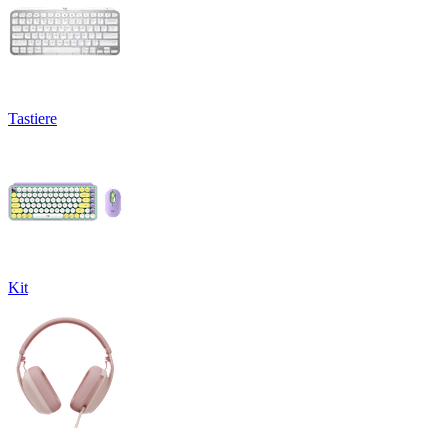
Tastiere
Kit