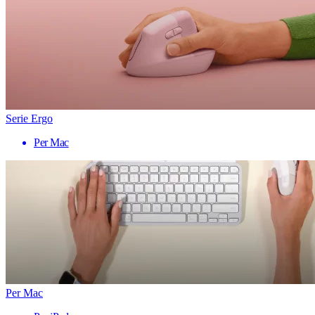
Serie Ergo
Per Mac
Per Mac