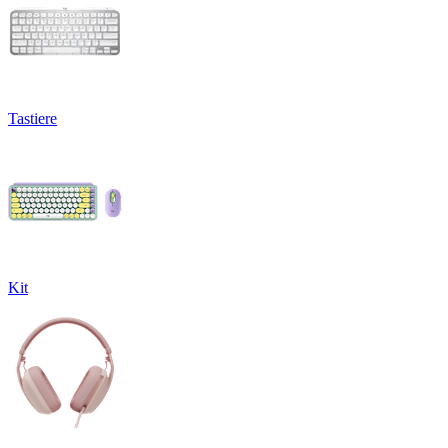
Tastiere
Kit