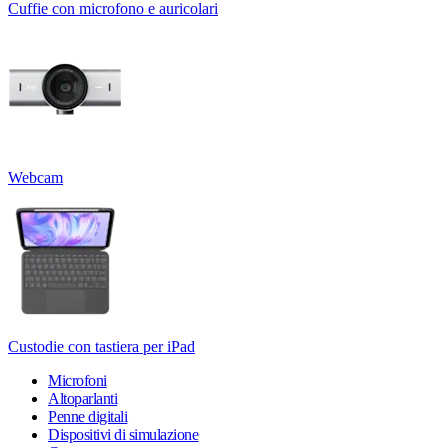
Cuffie con microfono e auricolari
Webcam
Custodie con tastiera per iPad
Microfoni
Altoparlanti
Penne digitali
Dispositivi di simulazione