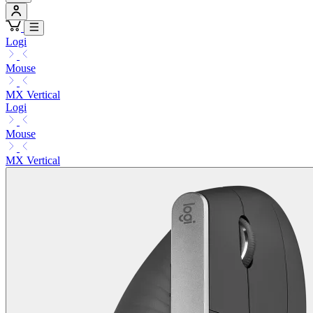
Logi
Mouse
MX Vertical
Logi
Mouse
MX Vertical