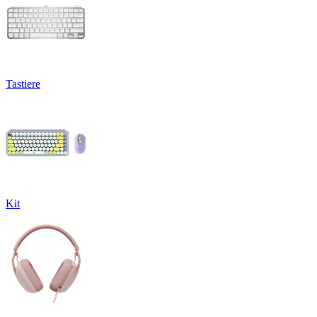
Tastiere
Kit