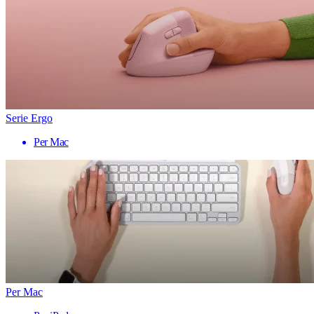
Serie Ergo
Per Mac
Per Mac