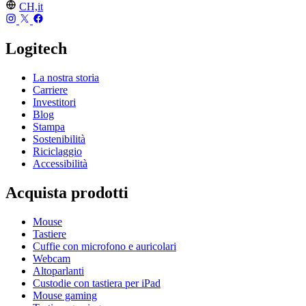
CH,it
Logitech
La nostra storia
Carriere
Investitori
Blog
Stampa
Sostenibilità
Riciclaggio
Accessibilità
Acquista prodotti
Mouse
Tastiere
Cuffie con microfono e auricolari
Webcam
Altoparlanti
Custodie con tastiera per iPad
Mouse gaming