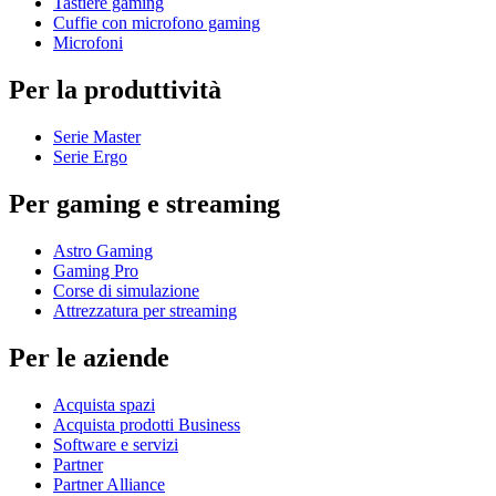
Tastiere gaming
Cuffie con microfono gaming
Microfoni
Per la produttività
Serie Master
Serie Ergo
Per gaming e streaming
Astro Gaming
Gaming Pro
Corse di simulazione
Attrezzatura per streaming
Per le aziende
Acquista spazi
Acquista prodotti Business
Software e servizi
Partner
Partner Alliance