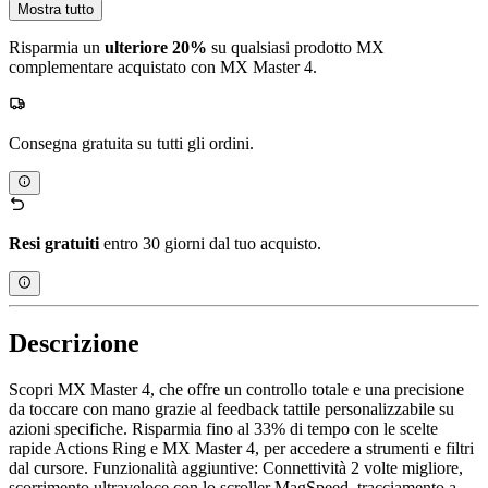
Mostra tutto
Risparmia un
ulteriore 20%
su qualsiasi prodotto MX
complementare acquistato con MX Master 4.
Consegna gratuita su tutti gli ordini.
Resi gratuiti
entro 30 giorni dal tuo acquisto.
Descrizione
Scopri MX Master 4, che offre un controllo totale e una precisione
da toccare con mano grazie al feedback tattile personalizzabile su
azioni specifiche. Risparmia fino al 33% di tempo con le scelte
rapide Actions Ring e MX Master 4, per accedere a strumenti e filtri
dal cursore. Funzionalità aggiuntive: Connettività 2 volte migliore,
scorrimento ultraveloce con lo scroller MagSpeed, tracciamento a