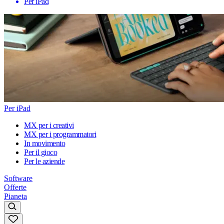
Per iPad
Per iPad
MX per i creativi
MX per i programmatori
In movimento
Per il gioco
Per le aziende
Software
Offerte
Pianeta