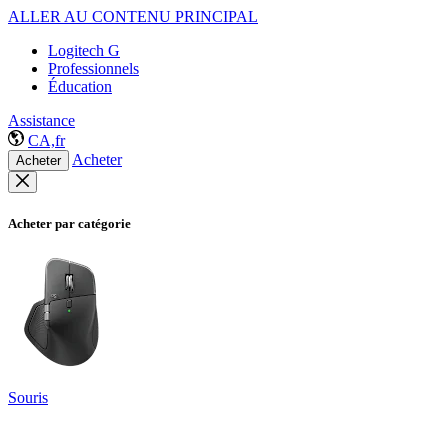
ALLER AU CONTENU PRINCIPAL
Logitech G
Professionnels
Éducation
Assistance
CA,fr
Acheter
Acheter
Acheter par catégorie
Souris