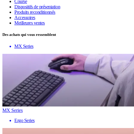
Course
Dispositifs de présentation
Produits reconditionnés
Accessoires
Meilleures ventes
Des achats qui vous ressemblent
MX Series
MX Series
Ergo Series