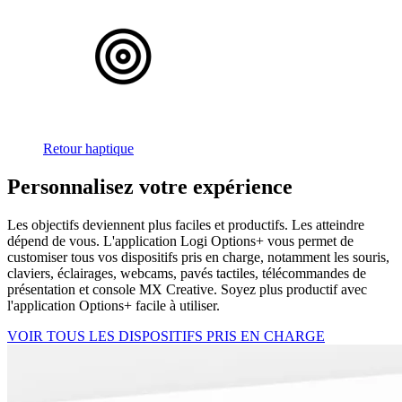
Retour haptique
Personnalisez votre expérience
Les objectifs deviennent plus faciles et productifs. Les atteindre
dépend de vous. L'application Logi Options+ vous permet de
customiser tous vos dispositifs pris en charge, notamment les souris,
claviers, éclairages, webcams, pavés tactiles, télécommandes de
présentation et console MX Creative. Soyez plus productif avec
l'application Options+ facile à utiliser.
VOIR TOUS LES DISPOSITIFS PRIS EN CHARGE