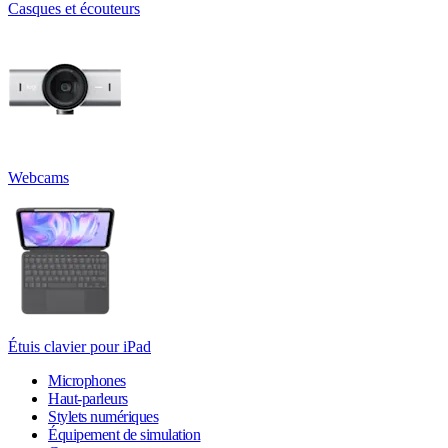
Casques et écouteurs
Webcams
Étuis clavier pour iPad
Microphones
Haut-parleurs
Stylets numériques
Équipement de simulation