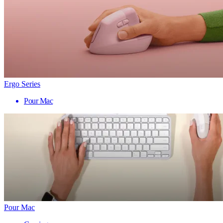
Ergo Series
Pour Mac
Pour Mac