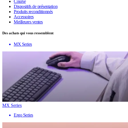
Course
Dispositifs de présentation
Produits reconditionnés
Accessoires
Meilleures ventes
Des achats qui vous ressemblent
MX Series
MX Series
Ergo Series