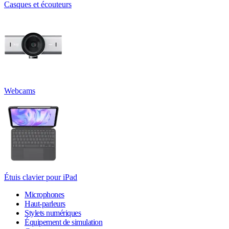
Casques et écouteurs
Webcams
Étuis clavier pour iPad
Microphones
Haut-parleurs
Stylets numériques
Équipement de simulation