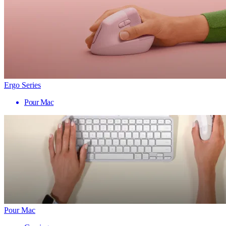
Ergo Series
Pour Mac
Pour Mac