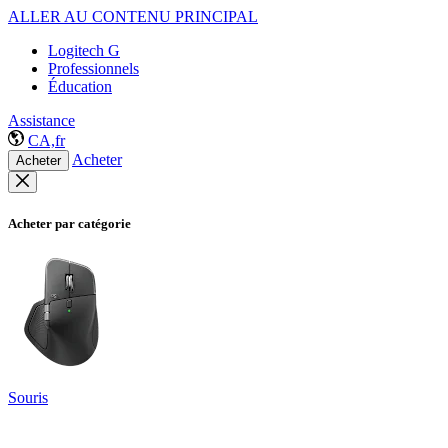
ALLER AU CONTENU PRINCIPAL
Logitech G
Professionnels
Éducation
Assistance
CA,fr
Acheter
Acheter
Acheter par catégorie
Souris