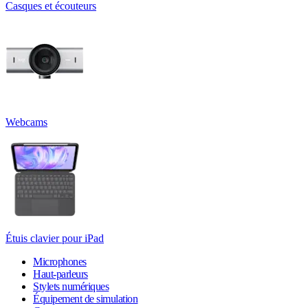
Casques et écouteurs
Webcams
Étuis clavier pour iPad
Microphones
Haut-parleurs
Stylets numériques
Équipement de simulation