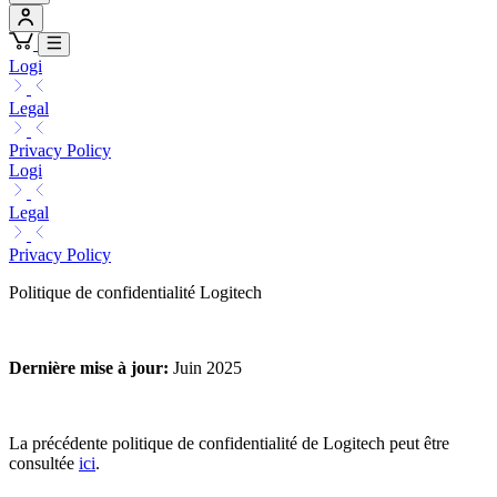
Logi
Legal
Privacy Policy
Logi
Legal
Privacy Policy
Politique de confidentialité Logitech
Dernière mise à jour
:
Juin 2025
La précédente politique de confidentialité de Logitech peut être
consultée
ici
.