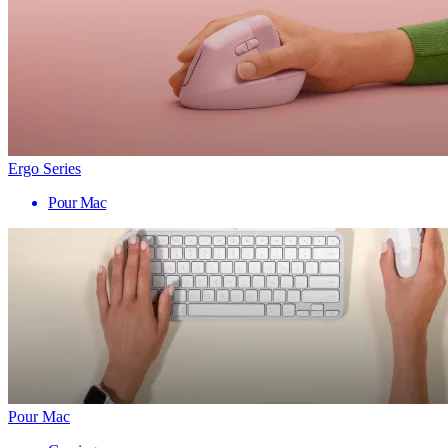
Ergo Series
Pour Mac
Pour Mac