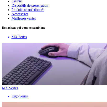
Course
Dispositifs de présentation
Produits reconditionnés
Accessoires
Meilleures ventes
Des achats qui vous ressemblent
MX Series
MX Series
Ergo Series