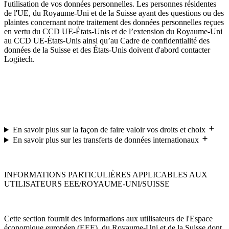
l'utilisation de vos données personnelles. Les personnes résidentes
de l'UE, du Royaume-Uni et de la Suisse ayant des questions ou des
plaintes concernant notre traitement des données personnelles reçues
en vertu du CCD UE-États-Unis et de l’extension du Royaume-Uni
au CCD UE-États-Unis ainsi qu’au Cadre de confidentialité des
données de la Suisse et des États-Unis doivent d'abord contacter
Logitech.
En savoir plus sur la façon de faire valoir vos droits et choix
En savoir plus sur les transferts de données internationaux
INFORMATIONS PARTICULIÈRES APPLICABLES AUX
UTILISATEURS EEE/ROYAUME-UNI/SUISSE
Cette section fournit des informations aux utilisateurs de l'Espace
économique européen (EEE), du Royaume-Uni et de la Suisse dont