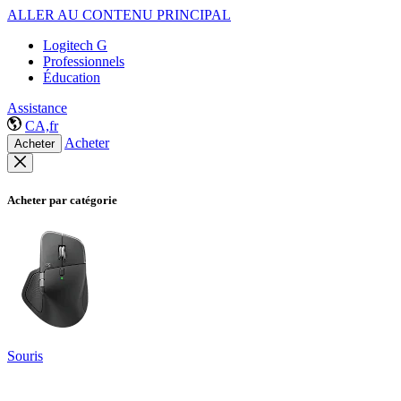
ALLER AU CONTENU PRINCIPAL
Logitech G
Professionnels
Éducation
Assistance
CA,fr
Acheter
Acheter
Acheter par catégorie
Souris