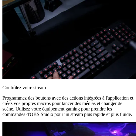
Contrôlez votre stream
Programmez des boutons avec des actions intégrées à l'application et
créez vos propres macros pour lancer des médias et changer de
scène. Utilisez votre équipement gaming pour prendre les
commandes d'OBS Studio pour un stream plus rapide et plus fluide.