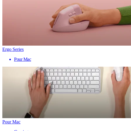
Ergo Series
Pour Mac
Pour Mac