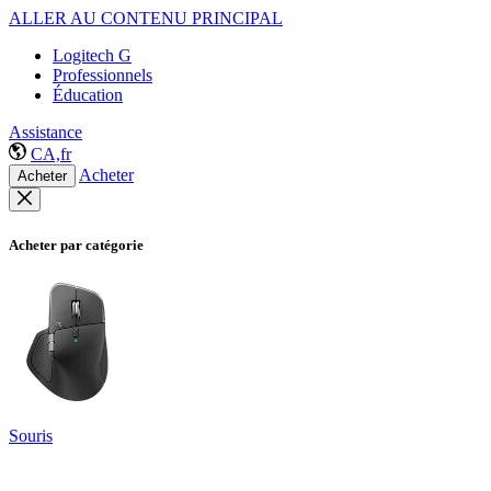
ALLER AU CONTENU PRINCIPAL
Logitech G
Professionnels
Éducation
Assistance
CA,fr
Acheter
Acheter
Acheter par catégorie
Souris