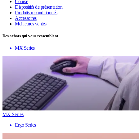
Course
Dispositifs de présentation
Produits reconditionnés
Accessoires
Meilleures ventes
Des achats qui vous ressemblent
MX Series
MX Series
Ergo Series