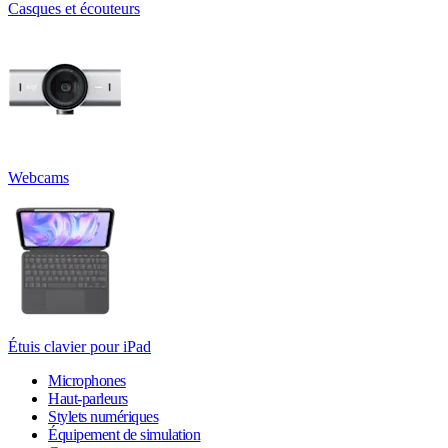
Casques et écouteurs
Webcams
Étuis clavier pour iPad
Microphones
Haut-parleurs
Stylets numériques
Équipement de simulation