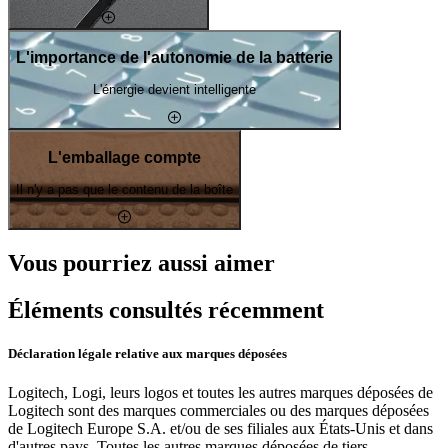
L'importance de l'autonomie de la batterie
L'énergie devient intelligente
L'emballage compte
Il n'y a pas que le contenu de la boîte
Vous pourriez aussi aimer
Éléments consultés récemment
Déclaration légale relative aux marques déposées
Logitech, Logi, leurs logos et toutes les autres marques déposées de
Logitech sont des marques commerciales ou des marques déposées
de Logitech Europe S.A. et/ou de ses filiales aux États-Unis et dans
d'autres pays. Toutes les autres marques déposées de tiers