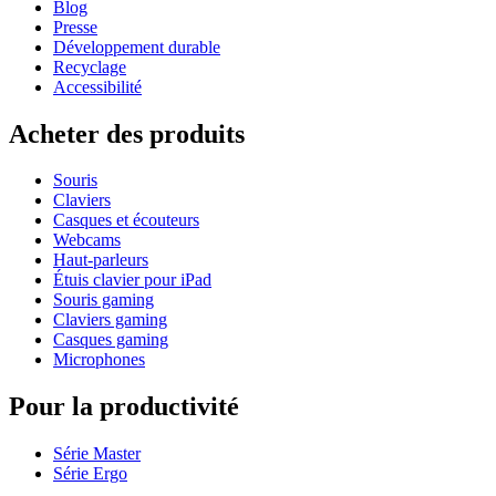
Blog
Presse
Développement durable
Recyclage
Accessibilité
Acheter des produits
Souris
Claviers
Casques et écouteurs
Webcams
Haut-parleurs
Étuis clavier pour iPad
Souris gaming
Claviers gaming
Casques gaming
Microphones
Pour la productivité
Série Master
Série Ergo