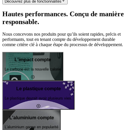
Découvrez plus de fonctionnalités
Hautes performances. Conçu de manière
responsable.
Nous concevons nos produits pour qu’ils soient rapides, précis et
performants, tout en tenant compte du développement durable
comme critère clé à chaque étape du processus de développement.
L'impact compte
Le carbone est la nouvelle calorie
Le plastique compte
Le plastique devrait avoir plusieurs vies.
L'aluminium compte
L'aluminium gagne en popularité