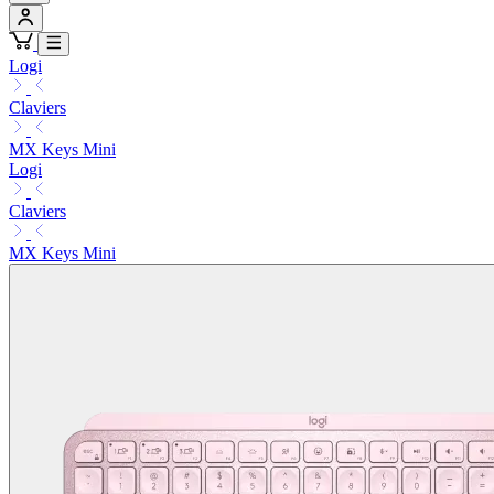
Logi
Claviers
MX Keys Mini
Logi
Claviers
MX Keys Mini