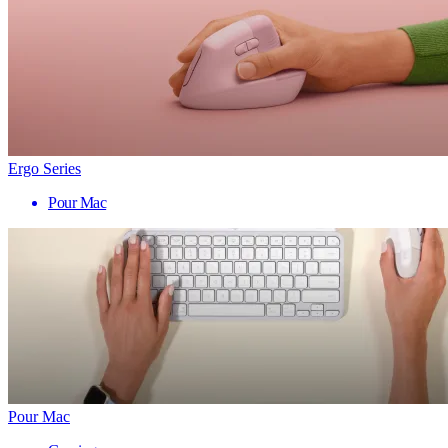
Ergo Series
Pour Mac
Pour Mac