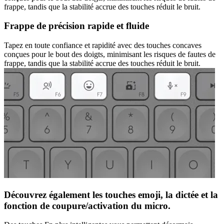
frappe, tandis que la stabilité accrue des touches réduit le bruit.
Frappe de précision rapide et fluide
Tapez en toute confiance et rapidité avec des touches concaves
conçues pour le bout des doigts, minimisant les risques de fautes de
frappe, tandis que la stabilité accrue des touches réduit le bruit.
Découvrez également les touches emoji, la dictée et la
fonction de coupure/activation du micro.