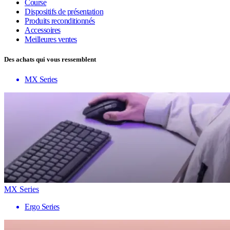
Course
Dispositifs de présentation
Produits reconditionnés
Accessoires
Meilleures ventes
Des achats qui vous ressemblent
MX Series
MX Series
Ergo Series