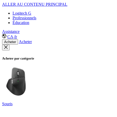
ALLER AU CONTENU PRINCIPAL
Logitech G
Professionnels
Éducation
Assistance
CA,fr
Acheter
Acheter
Acheter par catégorie
Souris