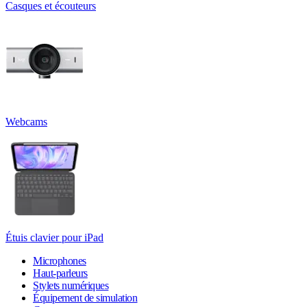
Casques et écouteurs
Webcams
Étuis clavier pour iPad
Microphones
Haut-parleurs
Stylets numériques
Équipement de simulation