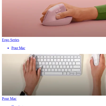
Ergo Series
Pour Mac
Pour Mac