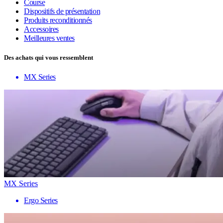
Course
Dispositifs de présentation
Produits reconditionnés
Accessoires
Meilleures ventes
Des achats qui vous ressemblent
MX Series
MX Series
Ergo Series