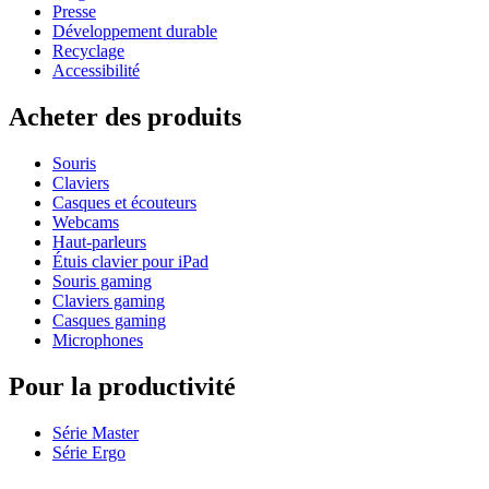
Presse
Développement durable
Recyclage
Accessibilité
Acheter des produits
Souris
Claviers
Casques et écouteurs
Webcams
Haut-parleurs
Étuis clavier pour iPad
Souris gaming
Claviers gaming
Casques gaming
Microphones
Pour la productivité
Série Master
Série Ergo