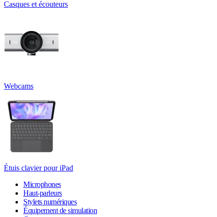
Casques et écouteurs
Webcams
Étuis clavier pour iPad
Microphones
Haut-parleurs
Stylets numériques
Équipement de simulation