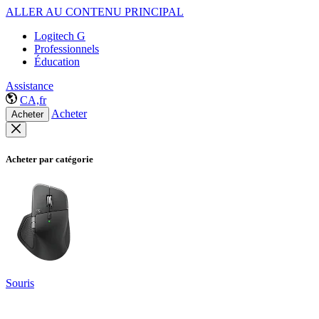
ALLER AU CONTENU PRINCIPAL
Logitech G
Professionnels
Éducation
Assistance
CA,fr
Acheter
Acheter
Acheter par catégorie
Souris