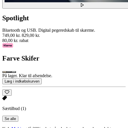
Spotlight
Bluetooth og USB. Digital pegeredskab til skærme.
749,00 kr.
829,00 kr.
80,00 kr. rabat
Farve
Skifer
På lager. Klar til afsendelse.
Læg i indkøbskurven
Særtilbud
(1)
Se alle