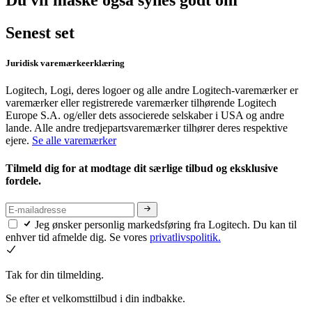
Du vil måske også synes godt om
Senest set
Juridisk varemærkeerklæring
Logitech, Logi, deres logoer og alle andre Logitech-varemærker er
varemærker eller registrerede varemærker tilhørende Logitech
Europe S.A. og/eller dets associerede selskaber i USA og andre
lande. Alle andre tredjepartsvaremærker tilhører deres respektive
ejere.
Se alle varemærker
Tilmeld dig for at modtage dit særlige tilbud og eksklusive
fordele.
Jeg ønsker personlig markedsføring fra Logitech. Du kan til
enhver tid afmelde dig. Se vores
privatlivspolitik.
Tak for din tilmelding.
Se efter et velkomsttilbud i din indbakke.