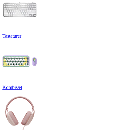
Tastaturer
Kombisæt