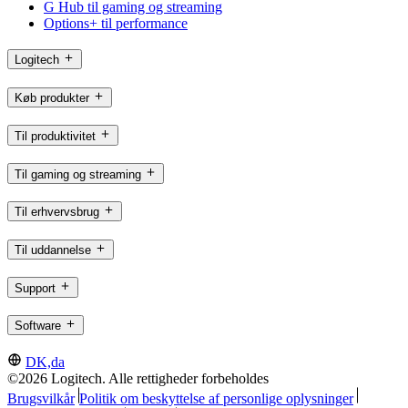
G Hub til gaming og streaming
Options+ til performance
Logitech
Køb produkter
Til produktivitet
Til gaming og streaming
Til erhvervsbrug
Til uddannelse
Support
Software
DK,da
©2026 Logitech. Alle rettigheder forbeholdes
Brugsvilkår
Politik om beskyttelse af personlige oplysninger