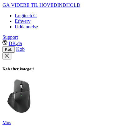
GÅ VIDERE TIL HOVEDINDHOLD
Logitech G
Erhverv
Uddannelse
Support
DK,da
Køb
Køb
Køb efter kategori
Mus