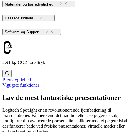
Materialer og bæredygtighed
Kassens indhold
Software og Support
2.91
2.91 kg CO2-fodaftryk
Bæredygtighed
Vigtigste funktioner
Lav de mest fantastiske præsentationer
Logitech Spotlight er en revolutionerende fjernbetjening til
præsentationer. Få mere end det traditionelle laserpegeredskab;
konfigurer din avancerede præsentationsklikker med et pegeredskab,
der fungerer både ved fysiske præsentationer, virtuelle møder eller
en kombination af begge.