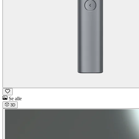
Se alle
3D