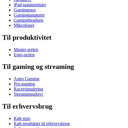
iPad-tastaturetuier
Gamingmus
Gamingtastaturer
Gamingheadsets
Mikrofoner
Til produktivitet
Master-serien
Ergo-serien
Til gaming og streaming
Astro Gaming
Pro-gaming
Racersimulering
Streamingudstyr
Til erhvervsbrug
Køb rum
Køb produkter til erhvervsbrug