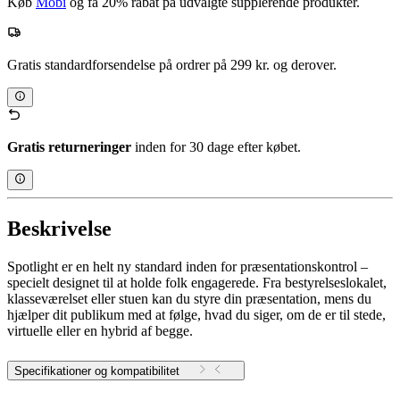
Køb
Mobi
og få 20% rabat på udvalgte supplerende produkter.
Gratis standardforsendelse på ordrer på 299 kr. og derover.
Gratis returneringer
inden for 30 dage efter købet.
Beskrivelse
Spotlight er en helt ny standard inden for præsentationskontrol –
specielt designet til at holde folk engagerede. Fra bestyrelseslokalet,
klasseværelset eller stuen kan du styre din præsentation, mens du
hjælper dit publikum med at følge, hvad du siger, om de er til stede,
virtuelle eller en hybrid af begge.
Specifikationer og kompatibilitet