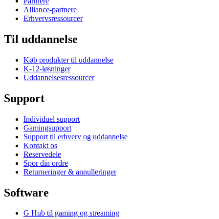
Partnere
Alliance-partnere
Erhvervsressourcer
Til uddannelse
Køb produkter til uddannelse
K-12-løsninger
Uddannelsesressourcer
Support
Individuel support
Gamingsupport
Support til erhverv og uddannelse
Kontakt os
Reservedele
Spor din ordre
Returneringer & annulleringer
Software
G Hub til gaming og streaming