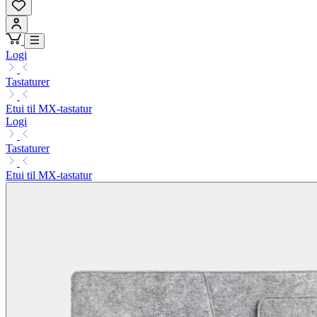
Logi
Tastaturer
Etui til MX-tastatur
Logi
Tastaturer
Etui til MX-tastatur