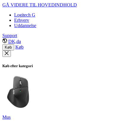
GÅ VIDERE TIL HOVEDINDHOLD
Logitech G
Erhverv
Uddannelse
Support
DK,da
Køb
Køb
Køb efter kategori
Mus