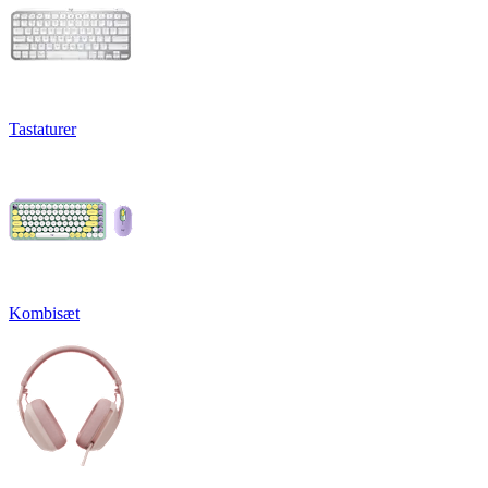
Tastaturer
Kombisæt