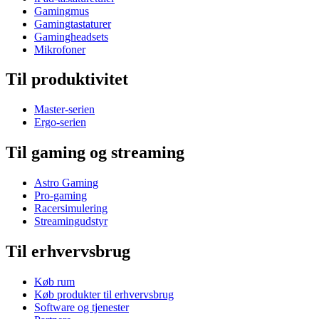
Gamingmus
Gamingtastaturer
Gamingheadsets
Mikrofoner
Til produktivitet
Master-serien
Ergo-serien
Til gaming og streaming
Astro Gaming
Pro-gaming
Racersimulering
Streamingudstyr
Til erhvervsbrug
Køb rum
Køb produkter til erhvervsbrug
Software og tjenester