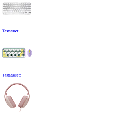
Tastaturer
Tastatursett