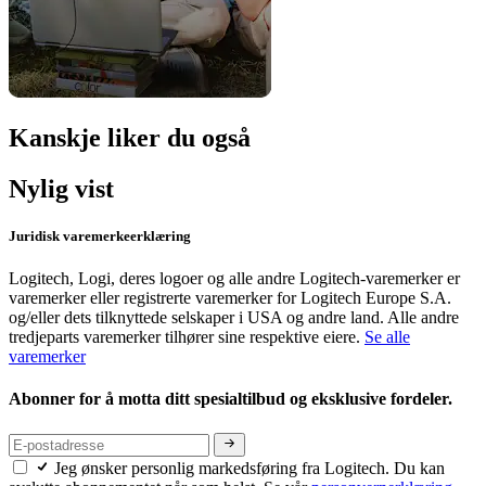
Kanskje liker du også
Nylig vist
Juridisk varemerkeerklæring
Logitech, Logi, deres logoer og alle andre Logitech-varemerker er
varemerker eller registrerte varemerker for Logitech Europe S.A.
og/eller dets tilknyttede selskaper i USA og andre land. Alle andre
tredjeparts varemerker tilhører sine respektive eiere.
Se alle
varemerker
Abonner for å motta ditt spesialtilbud og eksklusive fordeler.
Jeg ønsker personlig markedsføring fra Logitech. Du kan