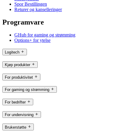
Spor Bestillingen
Returer og kanselleringer
Programvare
GHub for gaming og strømming
Options+ for ytelse
Logitech
Kjøp produkter
For produktivitet
For gaming og strømming
For bedrifter
For undervisning
Brukerstøtte