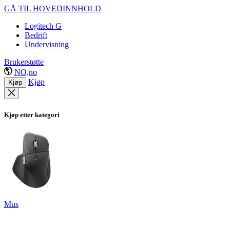
GÅ TIL HOVEDINNHOLD
Logitech G
Bedrift
Undervisning
Brukerstøtte
NO,no
Kjøp
Kjøp
Kjøp etter kategori
Mus