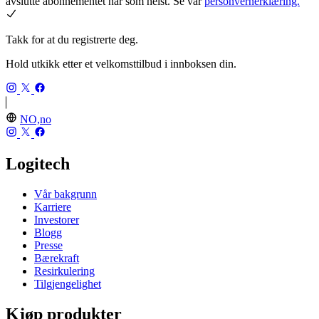
avslutte abonnementet når som helst. Se vår
personvernerklæring.
Takk for at du registrerte deg.
Hold utkikk etter et velkomsttilbud i innboksen din.
NO,no
Logitech
Vår bakgrunn
Karriere
Investorer
Blogg
Presse
Bærekraft
Resirkulering
Tilgjengelighet
Kjøp produkter