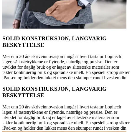
SOLID KONSTRUKSJON, LANGVARIG
BESKYTTELSE
Mer enn 20 års skriveinnovasjon inngår i hvert tastatur Logitech
lager, så tastetrykkene er flytende, naturlige og presise. Den er
utviklet for daglig bruk og er laget av slitesterke materialer som
takler kontinuerlig bruk og sporadiske uhell. En spesiell stropp sikrer
iPad-en og holder den lukket mens den skumper rundt i vesken din.
SOLID KONSTRUKSJON, LANGVARIG
BESKYTTELSE
Mer enn 20 års skriveinnovasjon inngår i hvert tastatur Logitech
lager, så tastetrykkene er flytende, naturlige og presise. Den er
utviklet for daglig bruk og er laget av slitesterke materialer som
takler kontinuerlig bruk og sporadiske uhell. En spesiell stropp sikrer
iPad-en og holder den lukket mens den skumper rundt i vesken din.