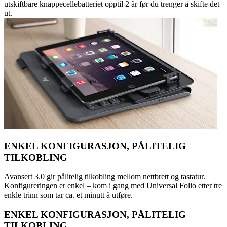
utskiftbare knappecellebatteriet opptil 2 år før du trenger å skifte det
ut.
ENKEL KONFIGURASJON, PÅLITELIG
TILKOBLING
Avansert 3.0 gir pålitelig tilkobling mellom nettbrett og tastatur.
Konfigureringen er enkel – kom i gang med Universal Folio etter tre
enkle trinn som tar ca. et minutt å utføre.
ENKEL KONFIGURASJON, PÅLITELIG
TILKOBLING