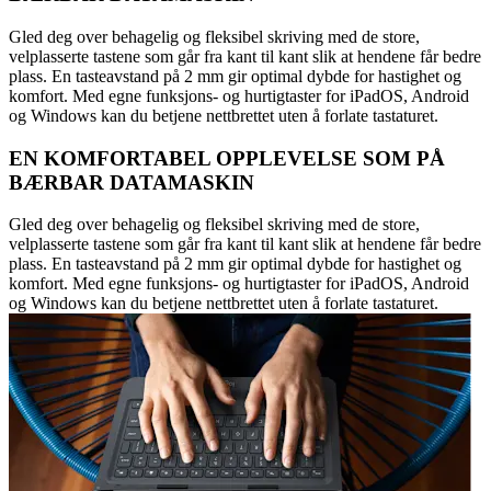
Gled deg over behagelig og fleksibel skriving med de store,
velplasserte tastene som går fra kant til kant slik at hendene får bedre
plass. En tasteavstand på 2 mm gir optimal dybde for hastighet og
komfort. Med egne funksjons- og hurtigtaster for iPadOS, Android
og Windows kan du betjene nettbrettet uten å forlate tastaturet.
EN KOMFORTABEL OPPLEVELSE SOM PÅ
BÆRBAR DATAMASKIN
Gled deg over behagelig og fleksibel skriving med de store,
velplasserte tastene som går fra kant til kant slik at hendene får bedre
plass. En tasteavstand på 2 mm gir optimal dybde for hastighet og
komfort. Med egne funksjons- og hurtigtaster for iPadOS, Android
og Windows kan du betjene nettbrettet uten å forlate tastaturet.