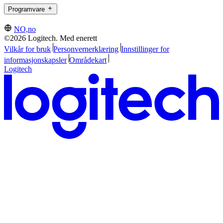
Programvare
NO,no
©2026 Logitech. Med enerett
Vilkår for bruk
Personvernerklæring
Innstillinger for
informasjonskapsler
Områdekart
Logitech