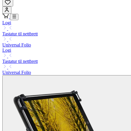
Logi
Tastatur til nettbrett
Universal Folio
Logi
Tastatur til nettbrett
Universal Folio