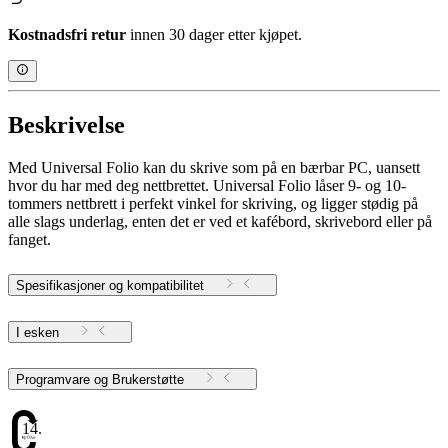
Kostnadsfri retur
innen 30 dager etter kjøpet.
Beskrivelse
Med Universal Folio kan du skrive som på en bærbar PC, uansett
hvor du har med deg nettbrettet. Universal Folio låser 9- og 10-
tommers nettbrett i perfekt vinkel for skriving, og ligger stødig på
alle slags underlag, enten det er ved et kafébord, skrivebord eller på
fanget.
Spesifikasjoner og kompatibilitet
I esken
Programvare og Brukerstøtte
14.16