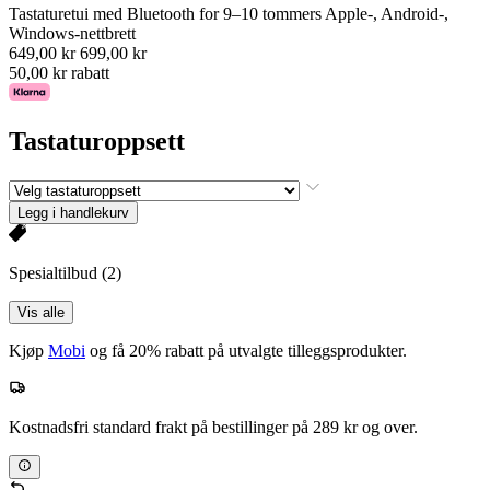
Tastaturetui med Bluetooth for 9–10 tommers Apple-, Android-,
Windows-nettbrett
649,00 kr
699,00 kr
50,00 kr rabatt
Tastaturoppsett
Legg i handlekurv
Spesialtilbud
(2)
Vis alle
Kjøp
Mobi
og få 20% rabatt på utvalgte tilleggsprodukter.
Kostnadsfri standard frakt på bestillinger på 289 kr og over.