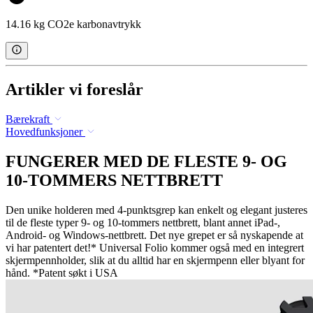
14.16 kg CO2e karbonavtrykk
Artikler vi foreslår
Bærekraft
Hovedfunksjoner
FUNGERER MED DE FLESTE 9- OG
10-TOMMERS NETTBRETT
Den unike holderen med 4-punktsgrep kan enkelt og elegant justeres
til de fleste typer 9- og 10-tommers nettbrett, blant annet iPad-,
Android- og Windows-nettbrett. Det nye grepet er så nyskapende at
vi har patentert det!* Universal Folio kommer også med en integrert
skjermpennholder, slik at du alltid har en skjermpenn eller blyant for
hånd. *Patent søkt i USA