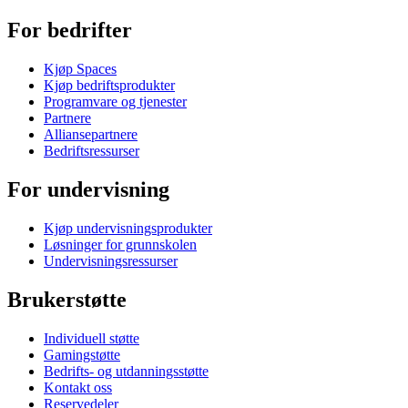
For bedrifter
Kjøp Spaces
Kjøp bedriftsprodukter
Programvare og tjenester
Partnere
Alliansepartnere
Bedriftsressurser
For undervisning
Kjøp undervisningsprodukter
Løsninger for grunnskolen
Undervisningsressurser
Brukerstøtte
Individuell støtte
Gamingstøtte
Bedrifts- og utdanningsstøtte
Kontakt oss
Reservedeler