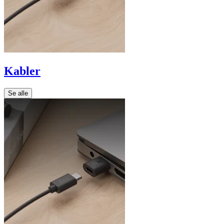
Kabler
Se alle