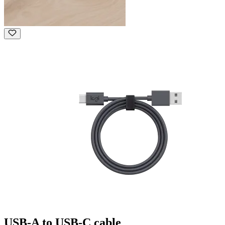
USB-A to USB-C cable