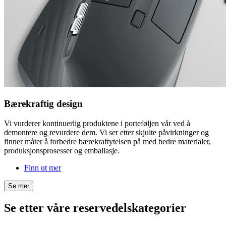
Bærekraftig design
Vi vurderer kontinuerlig produktene i porteføljen vår ved å
demontere og revurdere dem. Vi ser etter skjulte påvirkninger og
finner måter å forbedre bærekraftytelsen på med bedre materialer,
produksjonsprosesser og emballasje.
Finn ut mer
Se mer
Se etter våre reservedelskategorier