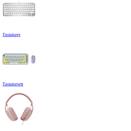
Tastaturer
Tastatursett