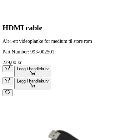
HDMI cable
Alt-i-ett videoplanke for medium til store rom
Part Number:
993-002501
239,00 kr
Legg i handlekurv
Legg i handlekurv