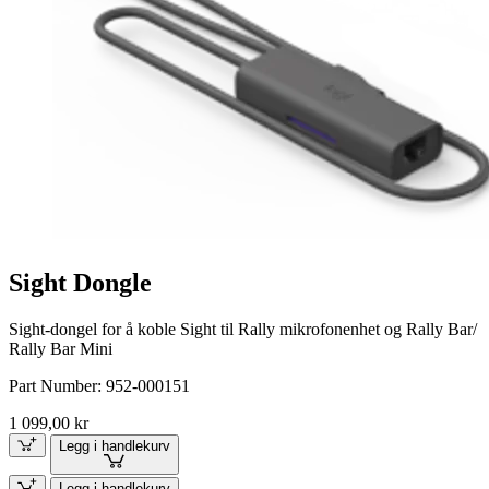
Sight Dongle
Sight-dongel for å koble Sight til Rally mikrofonenhet og Rally Bar/
Rally Bar Mini
Part Number:
952-000151
1 099,00 kr
Legg i handlekurv
Legg i handlekurv