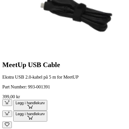
MeetUp USB Cable
Ekstra USB 2.0-kabel på 5 m for MeetUP
Part Number:
993-001391
399,00 kr
Legg i handlekurv
Legg i handlekurv