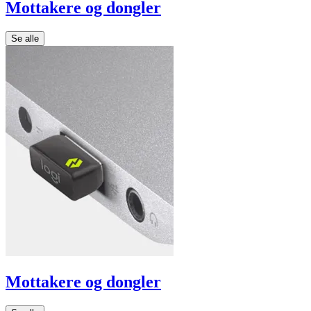
Mottakere og dongler
Se alle
Mottakere og dongler