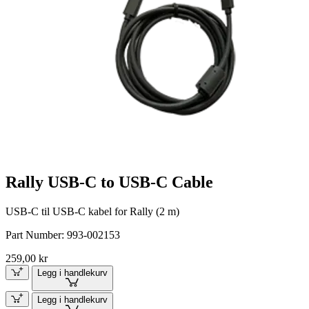
Rally USB-C to USB-C Cable
USB-C til USB-C kabel for Rally (2 m)
Part Number:
993-002153
259,00 kr
Legg i handlekurv
Legg i handlekurv