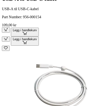
USB-A til USB-C-kabel
Part Number:
956-000154
109,00 kr
Legg i handlekurv
Legg i handlekurv