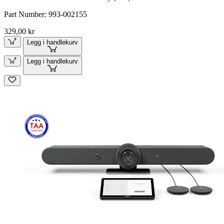
Part Number:
993-002155
329,00 kr
Legg i handlekurv
Legg i handlekurv