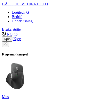
GÅ TIL HOVEDINNHOLD
Logitech G
Bedrift
Undervisning
Brukerstøtte
NO,no
Kjøp
Kjøp
Kjøp etter kategori
Mus