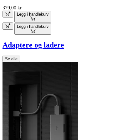
379,00 kr
Legg i handlekurv
Legg i handlekurv
Adaptere og ladere
Se alle