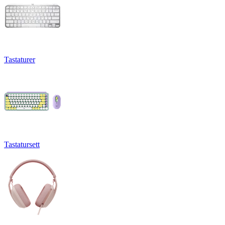
Tastaturer
Tastatursett