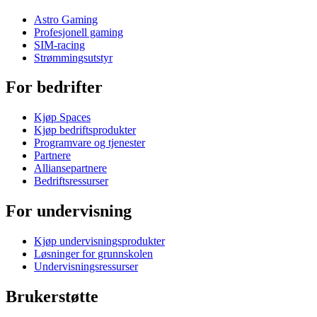
Astro Gaming
Profesjonell gaming
SIM-racing
Strømmingsutstyr
For bedrifter
Kjøp Spaces
Kjøp bedriftsprodukter
Programvare og tjenester
Partnere
Alliansepartnere
Bedriftsressurser
For undervisning
Kjøp undervisningsprodukter
Løsninger for grunnskolen
Undervisningsressurser
Brukerstøtte