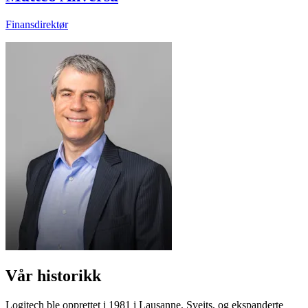
Finansdirektør
Vår historikk
Logitech ble opprettet i 1981 i Lausanne, Sveits, og ekspanderte