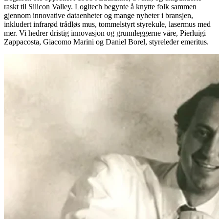
raskt til Silicon Valley. Logitech begynte å knytte folk sammen
gjennom innovative dataenheter og mange nyheter i bransjen,
inkludert infrarød trådløs mus, tommelstyrt styrekule, lasermus med
mer. Vi hedrer dristig innovasjon og grunnleggerne våre, Pierluigi
Zappacosta, Giacomo Marini og Daniel Borel, styreleder emeritus.