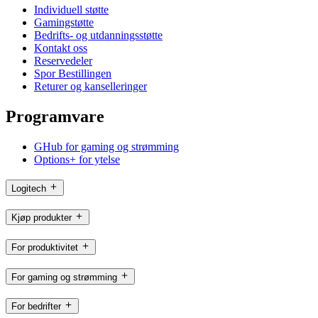
Individuell støtte
Gamingstøtte
Bedrifts- og utdanningsstøtte
Kontakt oss
Reservedeler
Spor Bestillingen
Returer og kanselleringer
Programvare
GHub for gaming og strømming
Options+ for ytelse
Logitech
Kjøp produkter
For produktivitet
For gaming og strømming
For bedrifter