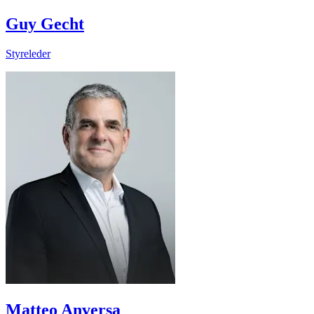
Guy Gecht
Styreleder
Matteo Anversa