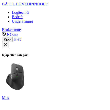
GÅ TIL HOVEDINNHOLD
Logitech G
Bedrift
Undervisning
Brukerstøtte
NO,no
Kjøp
Kjøp
Kjøp etter kategori
Mus