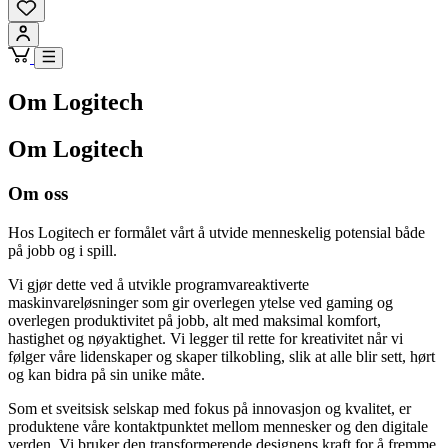
Om Logitech
Om Logitech
Om oss
Hos Logitech er formålet vårt å utvide menneskelig potensial både
på jobb og i spill.
Vi gjør dette ved å utvikle programvareaktiverte
maskinvareløsninger som gir overlegen ytelse ved gaming og
overlegen produktivitet på jobb, alt med maksimal komfort,
hastighet og nøyaktighet. Vi legger til rette for kreativitet når vi
følger våre lidenskaper og skaper tilkobling, slik at alle blir sett, hørt
og kan bidra på sin unike måte.
Som et sveitsisk selskap med fokus på innovasjon og kvalitet, er
produktene våre kontaktpunktet mellom mennesker og den digitale
verden. Vi bruker den transformerende designens kraft for å fremme