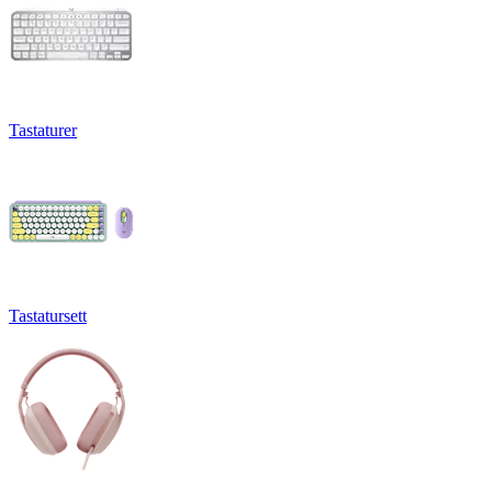
Tastaturer
Tastatursett