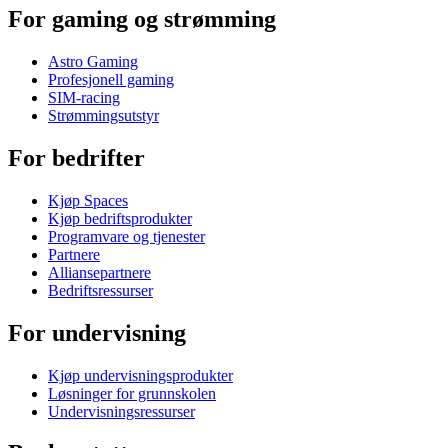
For gaming og strømming
Astro Gaming
Profesjonell gaming
SIM-racing
Strømmingsutstyr
For bedrifter
Kjøp Spaces
Kjøp bedriftsprodukter
Programvare og tjenester
Partnere
Alliansepartnere
Bedriftsressurser
For undervisning
Kjøp undervisningsprodukter
Løsninger for grunnskolen
Undervisningsressurser