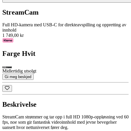
StreamCam
Full HD-kamera med USB-C for direkteavspilling og oppretting av
innhold
1 749,00 kr
Farge
Hvit
Midlertidig utsolgt
Gi meg beskjed
Beskrivelse
StreamCam strømmer og tar opp i full HD 1080p-oppløsning ved 60
fps, noe som gir fantastisk videoinnhold med jevne bevegelser
uansett hvor nettuniverset fører deg.