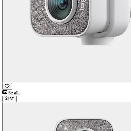
Se alle
3D