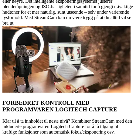
eller høyre. Det intelligente eksponeringssystemet justerer
blenderåpningen og ISO-hastigheten i sanntid for å gjengi nøyaktige
hudtoner for et mer naturlig, sunt utseende – selv under varierende
lysforhold. Med StreamCam kan du være trygg på at du alltid vil se
bra ut.
FORBEDRET KONTROLL MED
PROGRAMVAREN LOGITECH CAPTURE
Klar til å ta innholdet til neste nivå? Kombiner StreamCam med den
inkluderte programvaren Logitech Capture for å få tilgang til
kraftige funksjoner som automatisk fokus/eksponering osv.