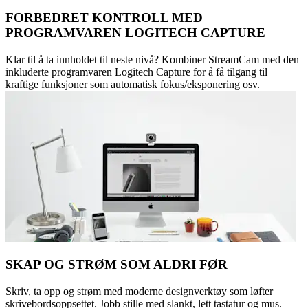
FORBEDRET KONTROLL MED
PROGRAMVAREN LOGITECH CAPTURE
Klar til å ta innholdet til neste nivå? Kombiner StreamCam med den
inkluderte programvaren Logitech Capture for å få tilgang til
kraftige funksjoner som automatisk fokus/eksponering osv.
SKAP OG STRØM SOM ALDRI FØR
Skriv, ta opp og strøm med moderne designverktøy som løfter
skrivebordsoppsettet. Jobb stille med slankt, lett tastatur og mus.