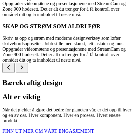
Oppgrader videomøtene og presentasjonene med StreamCam og
Zone 900 hodesett. Det er alt du trenger for å få kontroll over
området ditt og ta innholdet til neste nivå.
SKAP OG STRØM SOM ALDRI FØR
Skriv, ta opp og strøm med moderne designverktøy som løfter
skrivebordsoppsettet. Jobb stille med slankt, lett tastatur og mus.
Oppgrader videomøtene og presentasjonene med StreamCam og
Zone 900 hodesett. Det er alt du trenger for å få kontroll over
området ditt og ta innholdet til neste nivå.
Bærekraftig design
Alt er viktig
Når det gjelder å gjøre det bedre for planeten vår, er det opp til hver
og en av oss. Hver komponent. Hver en prosess. Hvert eneste
produkt.
FINN UT MER OM VÅRT ENGASJEMENT