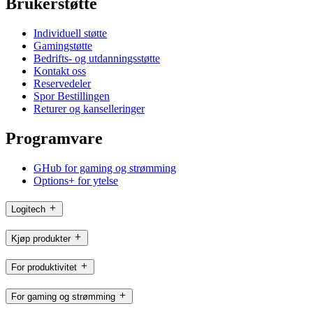
Brukerstøtte
Individuell støtte
Gamingstøtte
Bedrifts- og utdanningsstøtte
Kontakt oss
Reservedeler
Spor Bestillingen
Returer og kanselleringer
Programvare
GHub for gaming og strømming
Options+ for ytelse
Logitech
Kjøp produkter
For produktivitet
For gaming og strømming