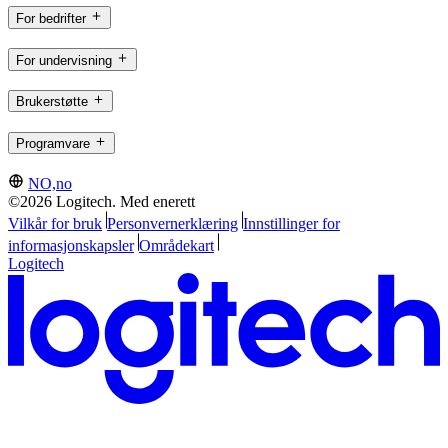
For bedrifter
For undervisning
Brukerstøtte
Programvare
NO,no
©2026 Logitech. Med enerett
Vilkår for bruk
Personvernerklæring
Innstillinger for
informasjonskapsler
Områdekart
Logitech