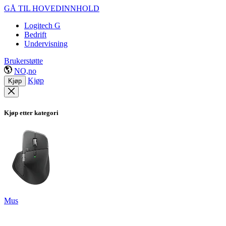
GÅ TIL HOVEDINNHOLD
Logitech G
Bedrift
Undervisning
Brukerstøtte
NO,no
Kjøp
Kjøp
Kjøp etter kategori
Mus