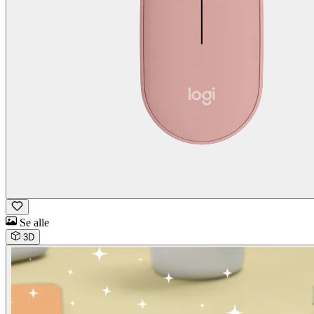
Se alle
3D