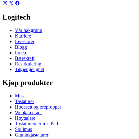
Logitech
Vår bakgrunn
Karriere
Investorer
Blogg
Presse
Bærekraft
Resirkulering
Tilgjengelighet
Kjøp produkter
Mus
Tastaturer
Hodesett og ørepropper
Webkameraer
Høyttalere
Tastaturetuier for iPad
Spillmus
Gamingtastaturer