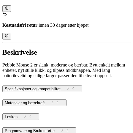
Kostnadsfri retur
innen 30 dager etter kjøpet.
Beskrivelse
Pebble Mouse 2 er slank, moderne og bærbar. Bytt enkelt mellom
enheter, nyt stille klikk, og tilpass midtknappen. Med lang
batterilevetid og stilige farger passer den til ethvert oppsett.
Spesifikasjoner og kompatibilitet
Materialer og bærekraft
I esken
Programvare og Brukerstøtte