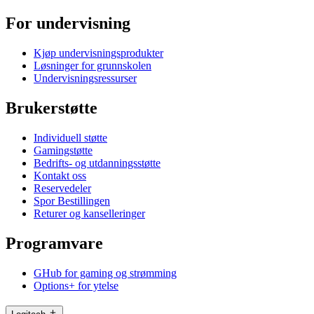
For undervisning
Kjøp undervisningsprodukter
Løsninger for grunnskolen
Undervisningsressurser
Brukerstøtte
Individuell støtte
Gamingstøtte
Bedrifts- og utdanningsstøtte
Kontakt oss
Reservedeler
Spor Bestillingen
Returer og kanselleringer
Programvare
GHub for gaming og strømming
Options+ for ytelse