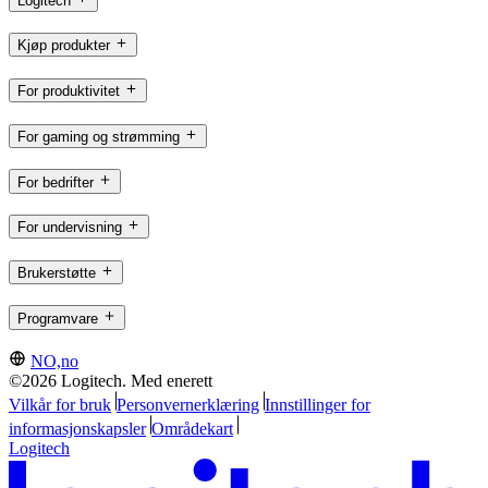
Logitech
Kjøp produkter
For produktivitet
For gaming og strømming
For bedrifter
For undervisning
Brukerstøtte
Programvare
NO,no
©2026 Logitech. Med enerett
Vilkår for bruk
Personvernerklæring
Innstillinger for
informasjonskapsler
Områdekart
Logitech