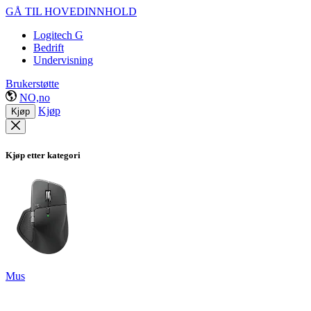
GÅ TIL HOVEDINNHOLD
Logitech G
Bedrift
Undervisning
Brukerstøtte
NO,no
Kjøp
Kjøp
Kjøp etter kategori
Mus