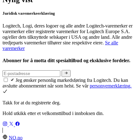
Juridisk varemerkeerklæring
Logitech, Logi, deres logoer og alle andre Logitech-varemerker er
varemerker eller registrerte varemerker for Logitech Europe S.A.
og/eller dets tilknyttede selskaper i USA og andre land. Alle andre
tredjeparts varemerker tilhører sine respektive eiere.
Se alle
varemerker
Abonner for å motta ditt spesialtilbud og eksklusive fordeler.
Jeg ønsker personlig markedsføring fra Logitech. Du kan
avslutte abonnementet når som helst. Se vår
personvernerklæring.
Takk for at du registrerte deg.
Hold utkikk etter et velkomsttilbud i innboksen din.
NO,no