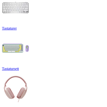
Tastaturer
Tastatursett