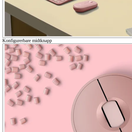
Konfigurerbare midtknapp