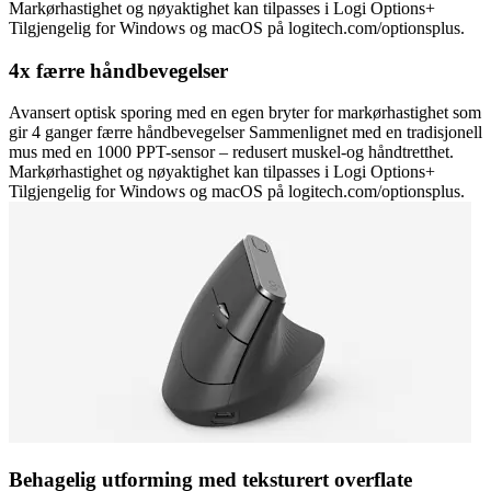
Markørhastighet og nøyaktighet kan tilpasses i Logi Options+
Tilgjengelig for Windows og macOS på logitech.com/optionsplus.
4x færre håndbevegelser
Avansert optisk sporing med en egen bryter for markørhastighet som
gir 4 ganger færre håndbevegelser Sammenlignet med en tradisjonell
mus med en 1000 PPT-sensor – redusert muskel-og håndtretthet.
Markørhastighet og nøyaktighet kan tilpasses i Logi Options+
Tilgjengelig for Windows og macOS på logitech.com/optionsplus.
Behagelig utforming med teksturert overflate