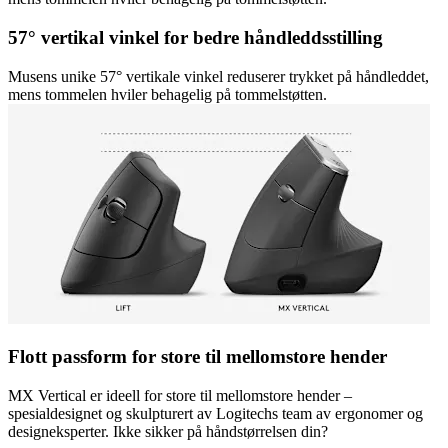
57° vertikal vinkel for bedre håndleddsstilling
Musens unike 57° vertikale vinkel reduserer trykket på håndleddet,
mens tommelen hviler behagelig på tommelstøtten.
Flott passform for store til mellomstore hender
MX Vertical er ideell for store til mellomstore hender –
spesialdesignet og skulpturert av Logitechs team av ergonomer og
designeksperter. Ikke sikker på håndstørrelsen din?