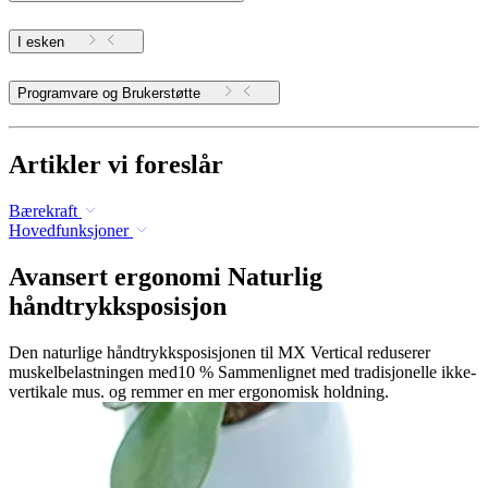
I esken
Programvare og Brukerstøtte
Artikler vi foreslår
Bærekraft
Hovedfunksjoner
Avansert ergonomi Naturlig
håndtrykksposisjon
Den naturlige håndtrykksposisjonen til MX Vertical reduserer
muskelbelastningen med10 % Sammenlignet med tradisjonelle ikke-
vertikale mus. og remmer en mer ergonomisk holdning.