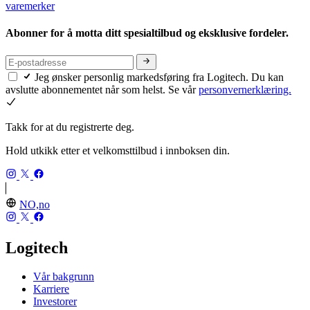
varemerker
Abonner for å motta ditt spesialtilbud og eksklusive fordeler.
Jeg ønsker personlig markedsføring fra Logitech. Du kan
avslutte abonnementet når som helst. Se vår
personvernerklæring.
Takk for at du registrerte deg.
Hold utkikk etter et velkomsttilbud i innboksen din.
NO,no
Logitech
Vår bakgrunn
Karriere
Investorer