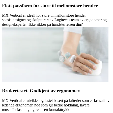
Flott passform for store til mellomstore hender
MX Vertical er ideell for store til mellomstore hender –
spesialdesignet og skulpturert av Logitechs team av ergonomer og
designeksperter. Ikke sikker på håndstørrelsen din?
Brukertestet. Godkjent av ergonomer.
MX Vertical er utviklet og testet basert på kriterier som er fastsatt av
ledende ergonomer, noe som gir bedre holdning, lavere
muskelbelastning og redusert kontakttrykk.