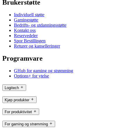
Brukerstøtte
Individuell støtte
Gamingstøtte
Bedrifts- og utdanningsstøtte
Kontakt oss
Reservedeler
Spor Bestillingen
Returer og kanselleringer
Programvare
GHub for gaming og strømming
Options+ for ytelse
Logitech
Kjøp produkter
For produktivitet
For gaming og strømming