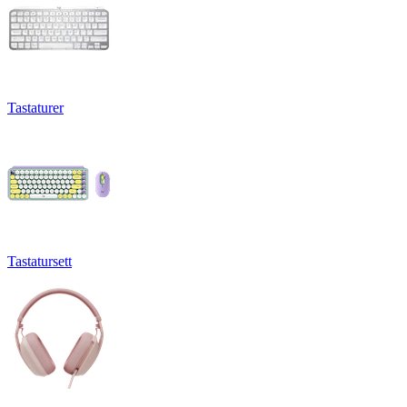
Tastaturer
Tastatursett