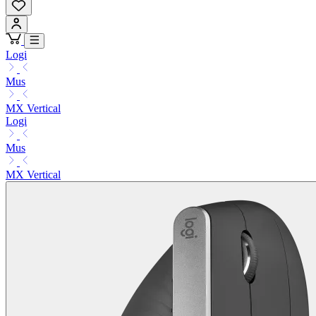
Logi
Mus
MX Vertical
Logi
Mus
MX Vertical