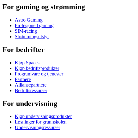
For gaming og strømming
Astro Gaming
Profesjonell gaming
SIM-racing
Strømmingsutstyr
For bedrifter
Kjøp Spaces
Kjøp bedriftsprodukter
Programvare og tjenester
Partnere
Alliansepartnere
Bedriftsressurser
For undervisning
Kjøp undervisningsprodukter
Løsninger for grunnskolen
Undervisningsressurser