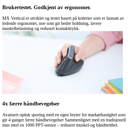
Brukertestet. Godkjent av ergonomer.
MX Vertical er utviklet og testet basert på kriterier som er fastsatt av
ledende ergonomer, noe som gir bedre holdning, lavere
muskelbelastning og redusert kontakttrykk.
4x færre håndbevegelser
Avansert optisk sporing med en egen bryter for markørhastighet som
gir 4 ganger færre håndbevegelser Sammenlignet med en tradisjonell
mus med en 1000 PPT-sensor – redusert muskel-og håndtretthet.