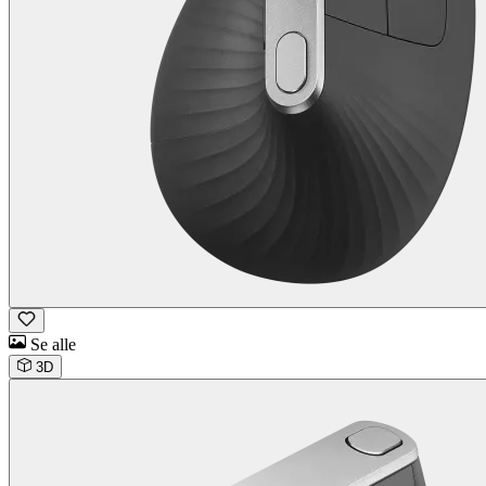
Se alle
3D