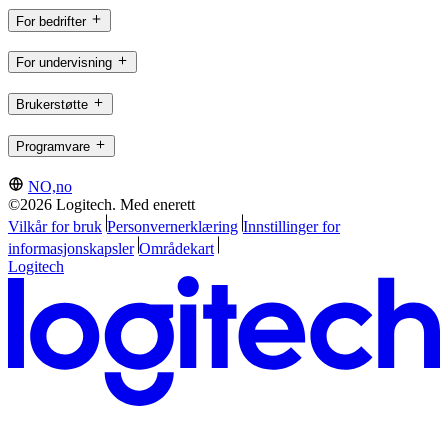
For bedrifter
For undervisning
Brukerstøtte
Programvare
NO,no
©2026 Logitech. Med enerett
Vilkår for bruk
Personvernerklæring
Innstillinger for
informasjonskapsler
Områdekart
Logitech