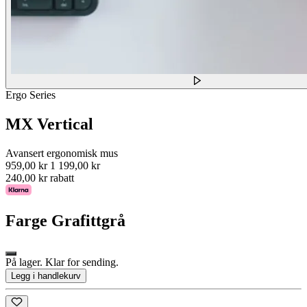
Ergo Series
MX Vertical
Avansert ergonomisk mus
959,00 kr
1 199,00 kr
240,00 kr rabatt
Farge
Grafittgrå
På lager. Klar for sending.
Legg i handlekurv