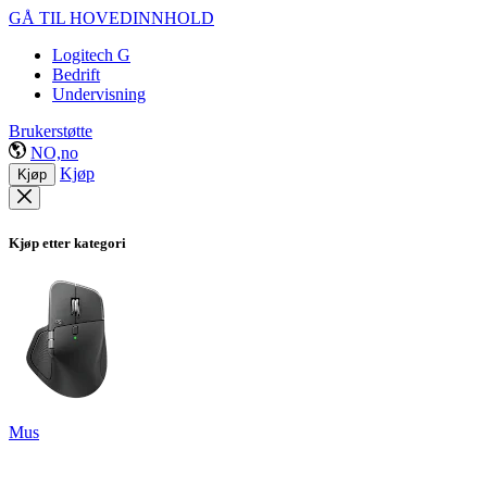
GÅ TIL HOVEDINNHOLD
Logitech G
Bedrift
Undervisning
Brukerstøtte
NO,no
Kjøp
Kjøp
Kjøp etter kategori
Mus