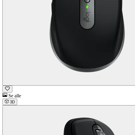
Se alle
3D