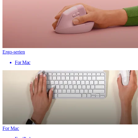
Ergo-serien
For Mac
For Mac