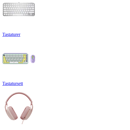
Tastaturer
Tastatursett