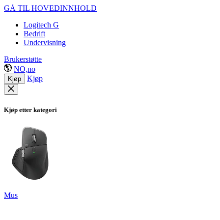
GÅ TIL HOVEDINNHOLD
Logitech G
Bedrift
Undervisning
Brukerstøtte
NO,no
Kjøp
Kjøp
Kjøp etter kategori
Mus