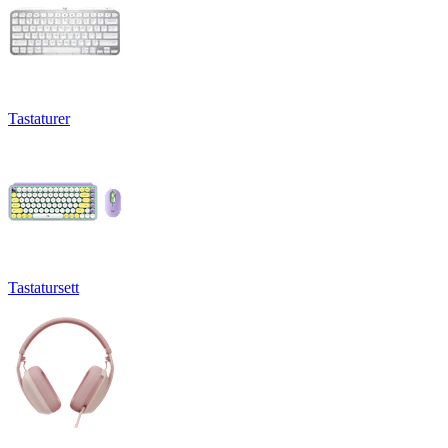
Tastaturer
Tastatursett