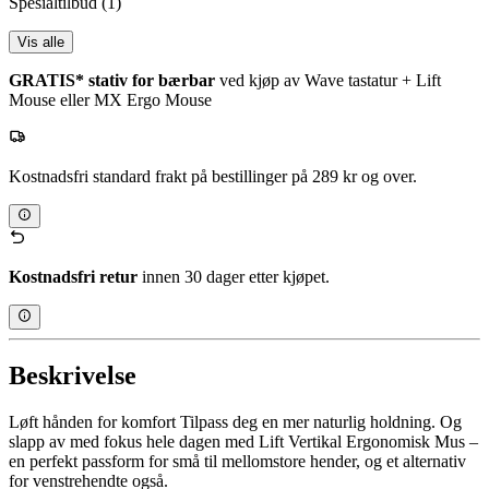
Spesialtilbud
(1)
Vis alle
GRATIS* stativ for bærbar
ved kjøp av Wave tastatur + Lift
Mouse eller MX Ergo Mouse
Kostnadsfri standard frakt på bestillinger på 289 kr og over.
Kostnadsfri retur
innen 30 dager etter kjøpet.
Beskrivelse
Løft hånden for komfort Tilpass deg en mer naturlig holdning. Og
slapp av med fokus hele dagen med Lift Vertikal Ergonomisk Mus –
en perfekt passform for små til mellomstore hender, og et alternativ
for venstrehendte også.