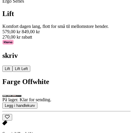
Ergo Series
Lift
Komfort dagen lang, flott for små til mellomstore hender.
579,00 kr
849,00 kr
270,00 kr rabatt
skriv
Lift
Lift Left
Farge
Offwhite
På lager. Klar for sending.
Legg i handlekurv