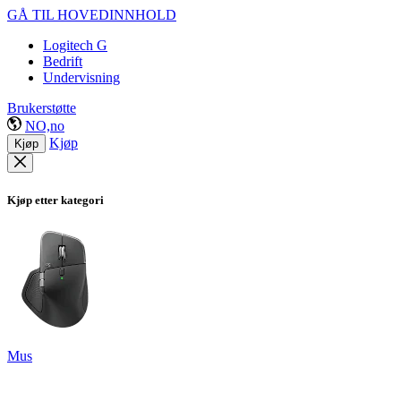
GÅ TIL HOVEDINNHOLD
Logitech G
Bedrift
Undervisning
Brukerstøtte
NO,no
Kjøp
Kjøp
Kjøp etter kategori
Mus