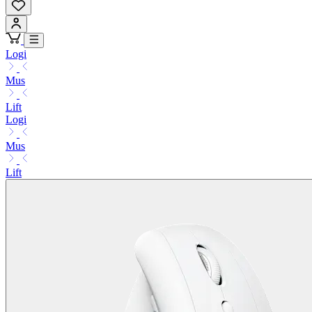
Logi
Mus
Lift
Logi
Mus
Lift