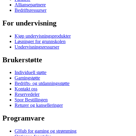
Alliansepartnere
Bedriftsressurser
For undervisning
Kjøp undervisningsprodukter
Løsninger for grunnskolen
Undervisningsressurser
Brukerstøtte
Individuell støtte
Gamingstøtte
Bedrifts- og utdanningsstøtte
Kontakt oss
Reservedeler
Spor Bestillingen
Returer og kanselleringer
Programvare
GHub for gaming og strømming