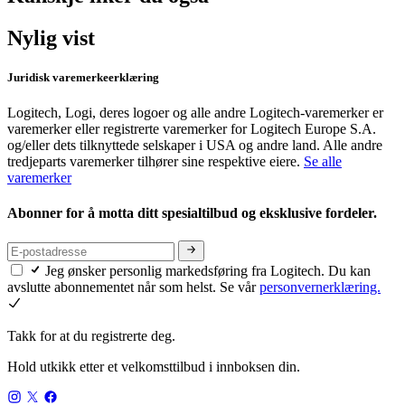
Nylig vist
Juridisk varemerkeerklæring
Logitech, Logi, deres logoer og alle andre Logitech-varemerker er
varemerker eller registrerte varemerker for Logitech Europe S.A.
og/eller dets tilknyttede selskaper i USA og andre land. Alle andre
tredjeparts varemerker tilhører sine respektive eiere.
Se alle
varemerker
Abonner for å motta ditt spesialtilbud og eksklusive fordeler.
Jeg ønsker personlig markedsføring fra Logitech. Du kan
avslutte abonnementet når som helst. Se vår
personvernerklæring.
Takk for at du registrerte deg.
Hold utkikk etter et velkomsttilbud i innboksen din.