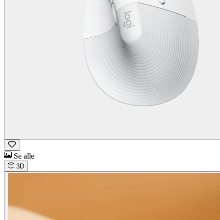
Se alle
3D