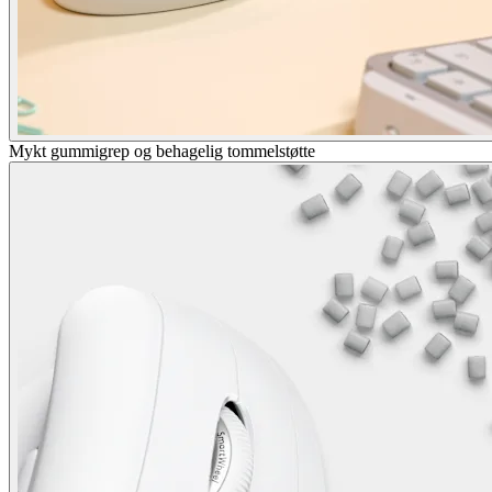
Mykt gummigrep og behagelig tommelstøtte