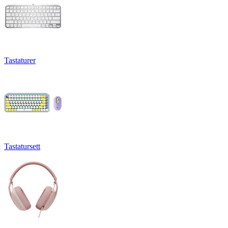
Tastaturer
Tastatursett