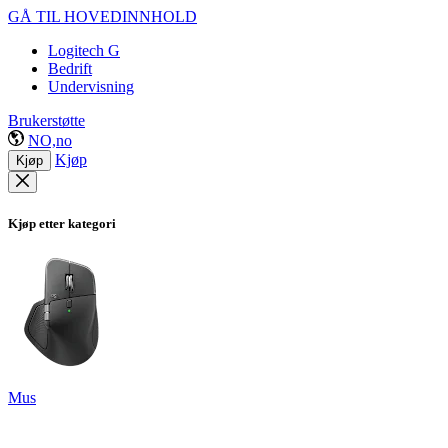
GÅ TIL HOVEDINNHOLD
Logitech G
Bedrift
Undervisning
Brukerstøtte
NO,no
Kjøp
Kjøp
Kjøp etter kategori
Mus