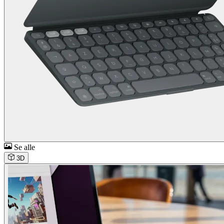
Se alle
3D