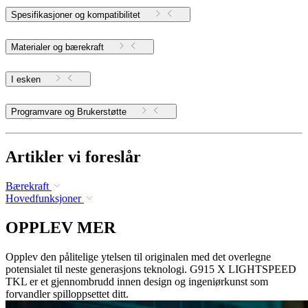
Spesifikasjoner og kompatibilitet
Materialer og bærekraft
I esken
Programvare og Brukerstøtte
Artikler vi foreslår
Bærekraft
Hovedfunksjoner
OPPLEV MER
Opplev den pålitelige ytelsen til originalen med det overlegne
potensialet til neste generasjons teknologi. G915 X LIGHTSPEED
TKL er et gjennombrudd innen design og ingeniørkunst som
forvandler spilloppsettet ditt.