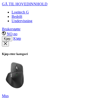
GÅ TIL HOVEDINNHOLD
Logitech G
Bedrift
Undervisning
Brukerstøtte
NO,no
Kjøp
Kjøp
Kjøp etter kategori
Mus