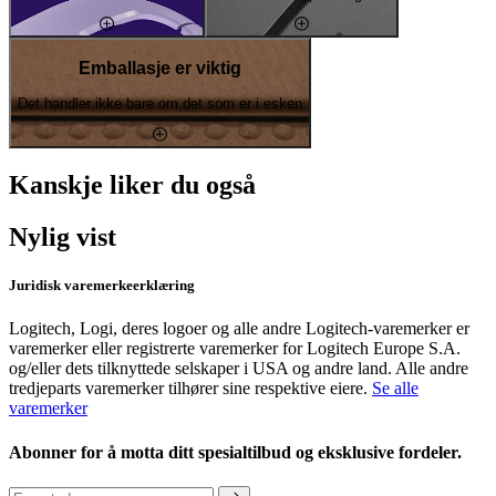
Emballasje er viktig
Det handler ikke bare om det som er i esken
Kanskje liker du også
Nylig vist
Juridisk varemerkeerklæring
Logitech, Logi, deres logoer og alle andre Logitech-varemerker er
varemerker eller registrerte varemerker for Logitech Europe S.A.
og/eller dets tilknyttede selskaper i USA og andre land. Alle andre
tredjeparts varemerker tilhører sine respektive eiere.
Se alle
varemerker
Abonner for å motta ditt spesialtilbud og eksklusive fordeler.