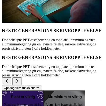
NESTE GENERASJONS SKRIVEOPPLEVELSE
Dobbeltslipte PBT-tastehetter og en topplate i premium børstet
aluminiumslegering gir en jevnere følelse, raskere aktivering og
presis skriving uten å ofre holdbarheten.
NESTE GENERASJONS SKRIVEOPPLEVELSE
Dobbeltslipte PBT-tastehetter og en topplate i premium børstet
aluminiumslegering gir en jevnere følelse, raskere aktivering og
presis skriving uten å ofre holdbarheten.
Oppdag flere funksjoner
Plast er viktig
Aluminium er viktig
Plast bør ha mer enn ett liv.
Aluminium ble plutselig kult