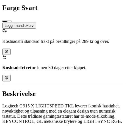
Farge
Svart
Legg i handlekurv
Kostnadsfri standard frakt på bestillinger på 289 kr og over.
Kostnadsfri retur
innen 30 dager etter kjøpet.
Beskrivelse
Logitech G915 X LIGHTSPEED TKL leverer ikonisk hastighet,
nøyaktighet og tilpasning med en elegant design uten numerisk
tastatur. Dette trådløse gamingtastaturet har tri-mode-tilkobling,
KEYCONTROL, GL mekaniske brytere og LIGHTSYNC RGB.