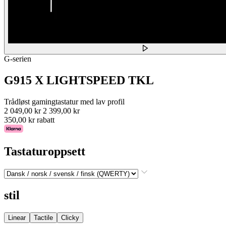
G-serien
G915 X LIGHTSPEED TKL
Trådløst gamingtastatur med lav profil
2 049,00 kr
2 399,00 kr
350,00 kr rabatt
Tastaturoppsett
stil
Linear
Tactile
Clicky