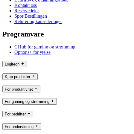
Kontakt oss
Reservedeler
Spor Bestillingen
Returer og kanselleringer
Programvare
GHub for gaming og strømming
Options+ for ytelse
Logitech
Kjøp produkter
For produktivitet
For gaming og strømming
For bedrifter
For undervisning