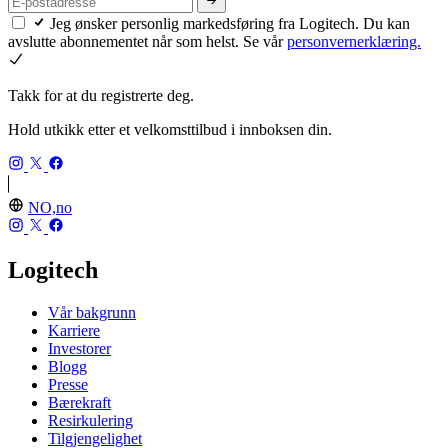
Jeg ønsker personlig markedsføring fra Logitech. Du kan
avslutte abonnementet når som helst. Se vår
personvernerklæring.
Takk for at du registrerte deg.
Hold utkikk etter et velkomsttilbud i innboksen din.
NO,no
Logitech
Vår bakgrunn
Karriere
Investorer
Blogg
Presse
Bærekraft
Resirkulering
Tilgjengelighet