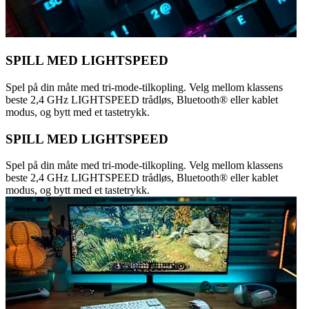
SPILL MED LIGHTSPEED
Spel på din måte med tri-mode-tilkopling. Velg mellom klassens
beste 2,4 GHz LIGHTSPEED trådløs, Bluetooth® eller kablet
modus, og bytt med et tastetrykk.
SPILL MED LIGHTSPEED
Spel på din måte med tri-mode-tilkopling. Velg mellom klassens
beste 2,4 GHz LIGHTSPEED trådløs, Bluetooth® eller kablet
modus, og bytt med et tastetrykk.