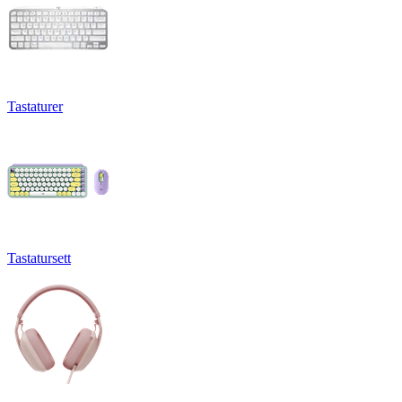
Tastaturer
Tastatursett