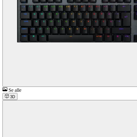
Se alle
3D