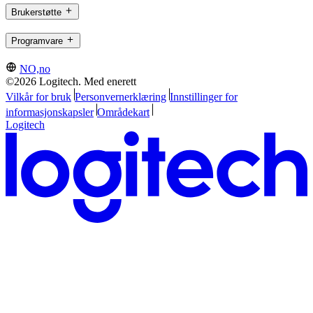
Brukerstøtte
Programvare
NO,no
©2026 Logitech. Med enerett
Vilkår for bruk
Personvernerklæring
Innstillinger for
informasjonskapsler
Områdekart
Logitech