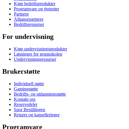
Kjøp bedriftsprodukter
Programvare og tjenester
Partnere
Alliansepartnere
Bedriftsressurser
For undervisning
Kjøp undervisningsprodukter
Løsninger for grunnskolen
Undervisningsressurser
Brukerstøtte
Individuell støtte
Gamingstøtte
Bedrifts- og utdanningsstøtte
Kontakt oss
Reservedeler
Spor Bestillingen
Returer og kanselleringer
Programvare