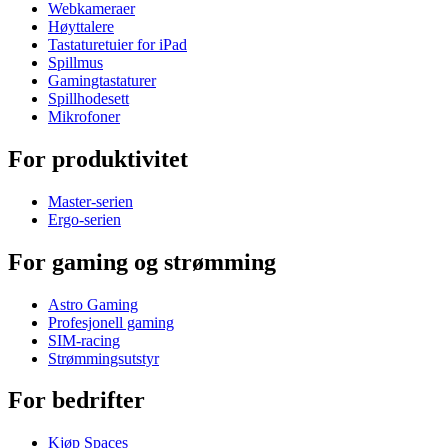
Webkameraer
Høyttalere
Tastaturetuier for iPad
Spillmus
Gamingtastaturer
Spillhodesett
Mikrofoner
For produktivitet
Master-serien
Ergo-serien
For gaming og strømming
Astro Gaming
Profesjonell gaming
SIM-racing
Strømmingsutstyr
For bedrifter
Kjøp Spaces