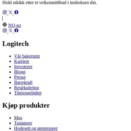
Hold utkikk etter et velkomsttilbud i innboksen din.
NO,no
Logitech
Vår bakgrunn
Karriere
Investorer
Blogg
Presse
Bærekraft
Resirkulering
Tilgjengelighet
Kjøp produkter
Mus
Tastaturer
Hodesett og ørepropper