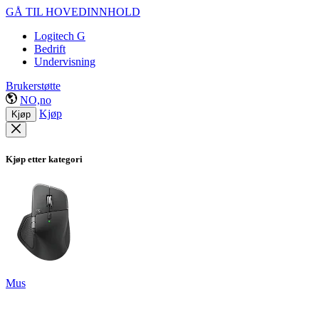
GÅ TIL HOVEDINNHOLD
Logitech G
Bedrift
Undervisning
Brukerstøtte
NO,no
Kjøp
Kjøp
Kjøp etter kategori
Mus