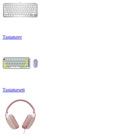
Tastaturer
Tastatursett