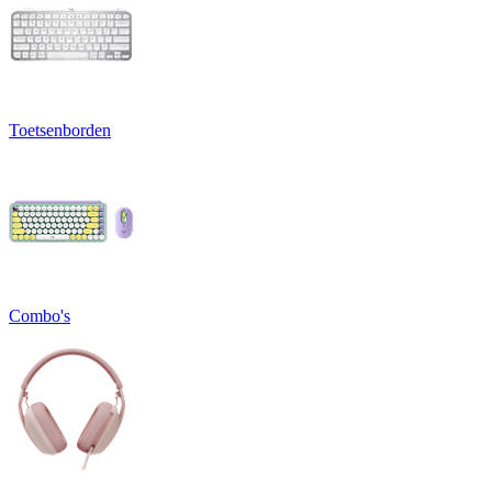
Toetsenborden
Combo's