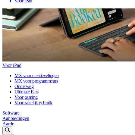
Voor iPad
Voor iPad
MX voor creatievelingen
MX voor programmeurs
Onderweg
Ultimate Ears
Voor gaming
Voor zakelijk gebruik
Software
Aanbiedingen
Aarde