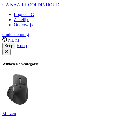
GA NAAR HOOFDINHOUD
Logitech G
Zakelijk
Onderwijs
Ondersteuning
NL,nl
Koop
Koop
Winkelen op categorie
Muizen