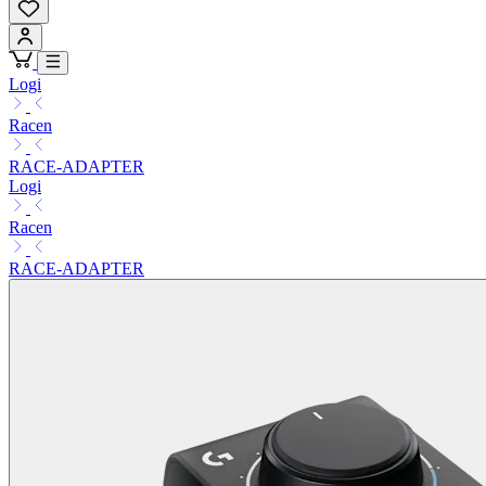
Logi
Racen
RACE-ADAPTER
Logi
Racen
RACE-ADAPTER