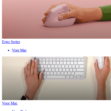
Ergo Series
Voor Mac
Voor Mac