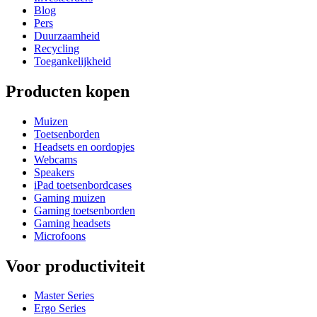
Blog
Pers
Duurzaamheid
Recycling
Toegankelijkheid
Producten kopen
Muizen
Toetsenborden
Headsets en oordopjes
Webcams
Speakers
iPad toetsenbordcases
Gaming muizen
Gaming toetsenborden
Gaming headsets
Microfoons
Voor productiviteit
Master Series
Ergo Series