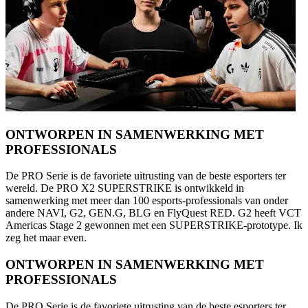
ONTWORPEN IN SAMENWERKING MET
PROFESSIONALS
De PRO Serie is de favoriete uitrusting van de beste esporters ter
wereld. De PRO X2 SUPERSTRIKE is ontwikkeld in
samenwerking met meer dan 100 esports-professionals van onder
andere NAVI, G2, GEN.G, BLG en FlyQuest RED. G2 heeft VCT
Americas Stage 2 gewonnen met een SUPERSTRIKE-prototype. Ik
zeg het maar even.
ONTWORPEN IN SAMENWERKING MET
PROFESSIONALS
De PRO Serie is de favoriete uitrusting van de beste esporters ter