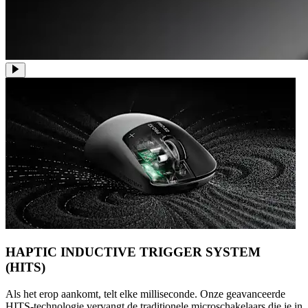
HAPTIC INDUCTIVE TRIGGER SYSTEM
(HITS)
Als het erop aankomt, telt elke milliseconde. Onze geavanceerde
HITS-technologie vervangt de traditionele microschakelaars die je in