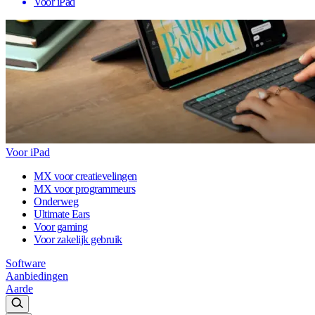
Voor iPad
Voor iPad
MX voor creatievelingen
MX voor programmeurs
Onderweg
Ultimate Ears
Voor gaming
Voor zakelijk gebruik
Software
Aanbiedingen
Aarde