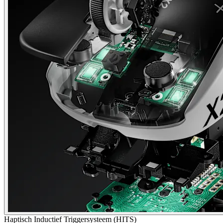
Haptisch Inductief Triggersysteem (HITS)