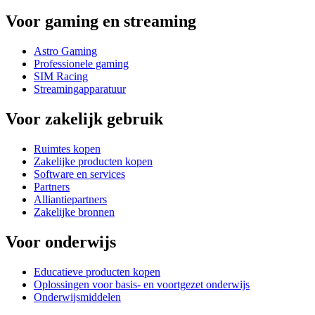
Voor gaming en streaming
Astro Gaming
Professionele gaming
SIM Racing
Streamingapparatuur
Voor zakelijk gebruik
Ruimtes kopen
Zakelijke producten kopen
Software en services
Partners
Alliantiepartners
Zakelijke bronnen
Voor onderwijs
Educatieve producten kopen
Oplossingen voor basis- en voortgezet onderwijs
Onderwijsmiddelen