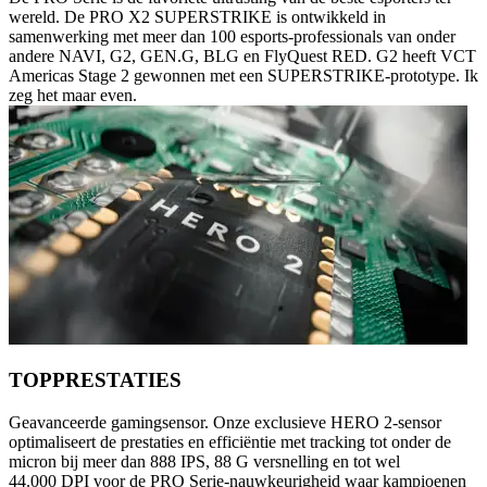
wereld. De PRO X2 SUPERSTRIKE is ontwikkeld in
samenwerking met meer dan 100 esports-professionals van onder
andere NAVI, G2, GEN.G, BLG en FlyQuest RED. G2 heeft VCT
Americas Stage 2 gewonnen met een SUPERSTRIKE-prototype. Ik
zeg het maar even.
TOPPRESTATIES
Geavanceerde gamingsensor. Onze exclusieve HERO 2-sensor
optimaliseert de prestaties en efficiëntie met tracking tot onder de
micron bij meer dan 888 IPS, 88 G versnelling en tot wel
44.000 DPI voor de PRO Serie-nauwkeurigheid waar kampioenen