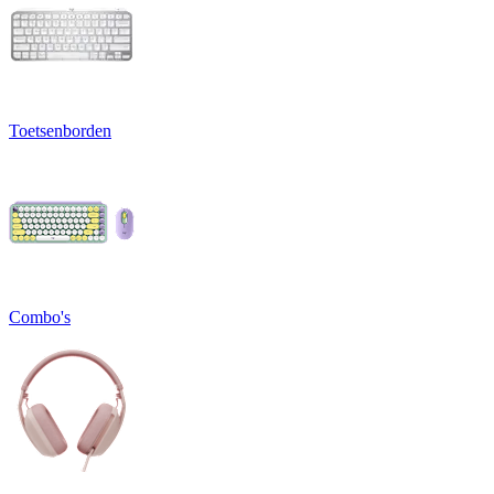
Toetsenborden
Combo's