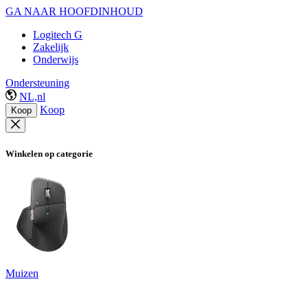
GA NAAR HOOFDINHOUD
Logitech G
Zakelijk
Onderwijs
Ondersteuning
NL,nl
Koop
Koop
Winkelen op categorie
Muizen