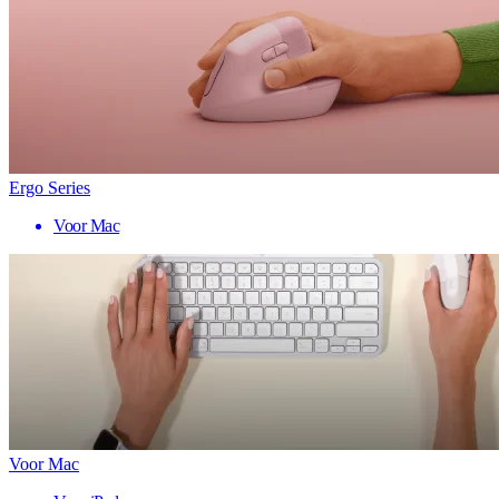
Ergo Series
Voor Mac
Voor Mac