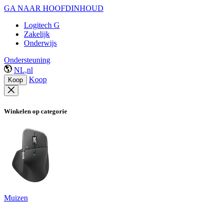
GA NAAR HOOFDINHOUD
Logitech G
Zakelijk
Onderwijs
Ondersteuning
NL,nl
Koop
Koop
Winkelen op categorie
Muizen