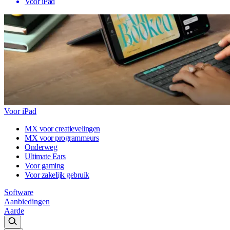
Voor iPad
Voor iPad
MX voor creatievelingen
MX voor programmeurs
Onderweg
Ultimate Ears
Voor gaming
Voor zakelijk gebruik
Software
Aanbiedingen
Aarde