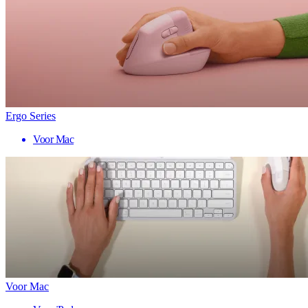
Ergo Series
Voor Mac
Voor Mac