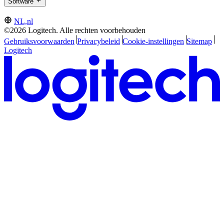
Software
NL,nl
©2026 Logitech. Alle rechten voorbehouden
Gebruiksvoorwaarden
Privacybeleid
Cookie-instellingen
Sitemap
Logitech