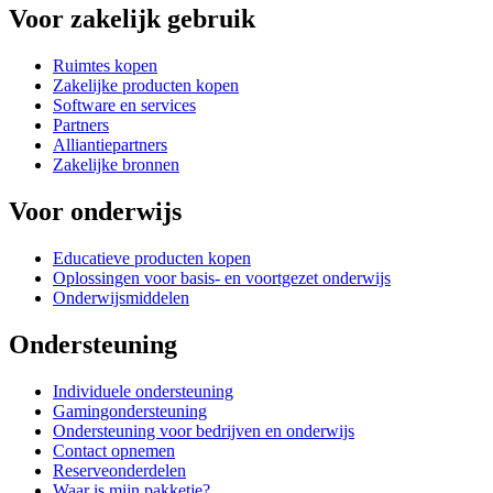
Voor zakelijk gebruik
Ruimtes kopen
Zakelijke producten kopen
Software en services
Partners
Alliantiepartners
Zakelijke bronnen
Voor onderwijs
Educatieve producten kopen
Oplossingen voor basis- en voortgezet onderwijs
Onderwijsmiddelen
Ondersteuning
Individuele ondersteuning
Gamingondersteuning
Ondersteuning voor bedrijven en onderwijs
Contact opnemen
Reserveonderdelen
Waar is mijn pakketje?