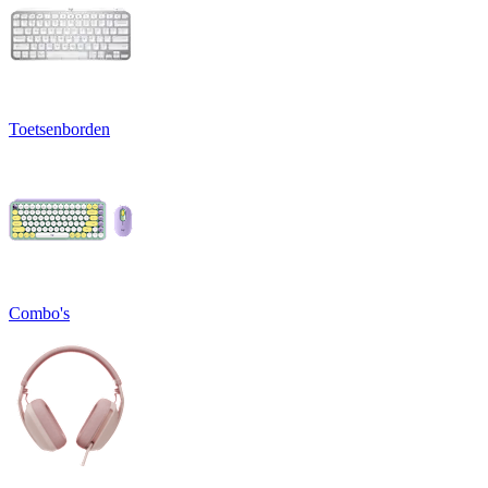
Toetsenborden
Combo's