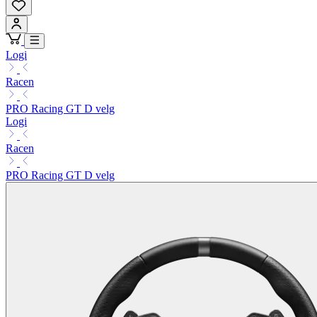
Logi
Racen
PRO Racing GT D velg
Logi
Racen
PRO Racing GT D velg