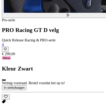
Pro-serie
PRO Racing GT D velg
Quick Release Racing & PRO-serie
4
€ 299,00
Kleur
Zwart
Weinig voorraad. Bestel voordat het op is!
In winkelwagen