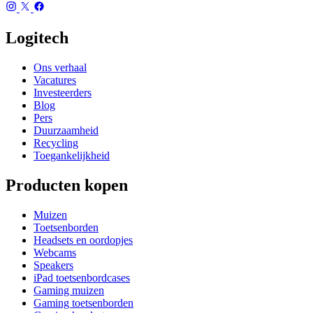
Logitech
Ons verhaal
Vacatures
Investeerders
Blog
Pers
Duurzaamheid
Recycling
Toegankelijkheid
Producten kopen
Muizen
Toetsenborden
Headsets en oordopjes
Webcams
Speakers
iPad toetsenbordcases
Gaming muizen
Gaming toetsenborden