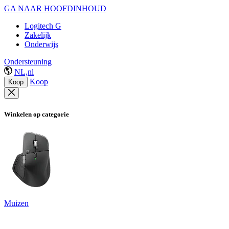
GA NAAR HOOFDINHOUD
Logitech G
Zakelijk
Onderwijs
Ondersteuning
NL,nl
Koop
Koop
Winkelen op categorie
Muizen