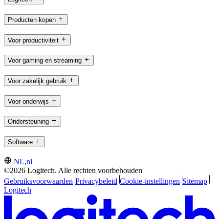
Producten kopen
Voor productiviteit
Voor gaming en streaming
Voor zakelijk gebruik
Voor onderwijs
Ondersteuning
Software
NL,nl
©2026 Logitech. Alle rechten voorbehouden
Gebruiksvoorwaarden
Privacybeleid
Cookie-instellingen
Sitemap
Logitech