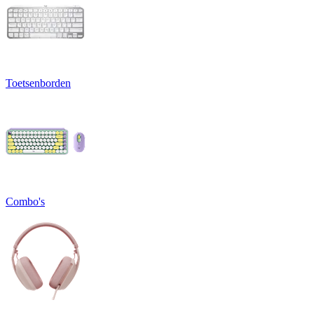
Toetsenborden
Combo's