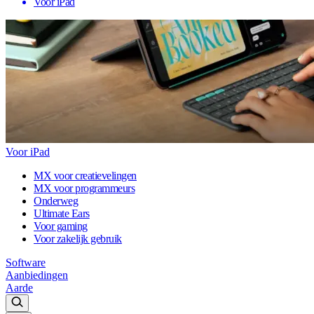
Voor iPad
Voor iPad
MX voor creatievelingen
MX voor programmeurs
Onderweg
Ultimate Ears
Voor gaming
Voor zakelijk gebruik
Software
Aanbiedingen
Aarde