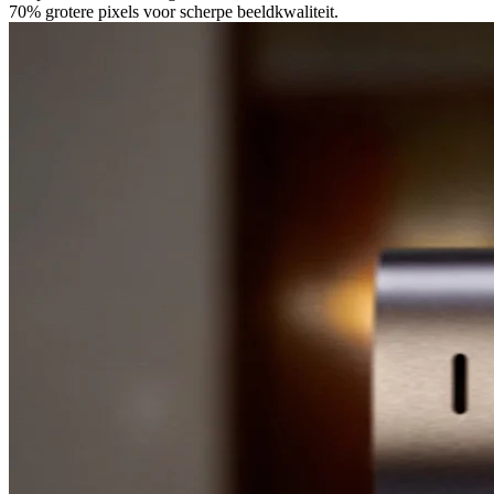
70% grotere pixels voor scherpe beeldkwaliteit.