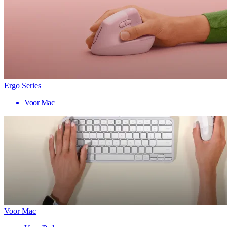
Ergo Series
Voor Mac
Voor Mac