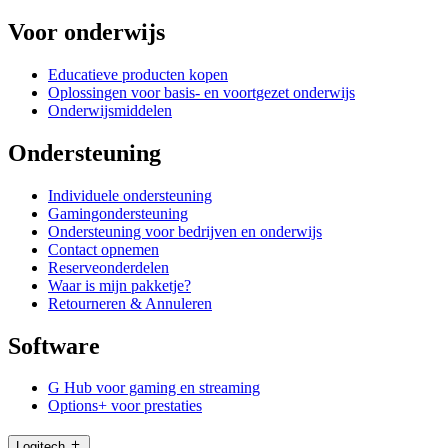
Voor onderwijs
Educatieve producten kopen
Oplossingen voor basis- en voortgezet onderwijs
Onderwijsmiddelen
Ondersteuning
Individuele ondersteuning
Gamingondersteuning
Ondersteuning voor bedrijven en onderwijs
Contact opnemen
Reserveonderdelen
Waar is mijn pakketje?
Retourneren & Annuleren
Software
G Hub voor gaming en streaming
Options+ voor prestaties
Logitech