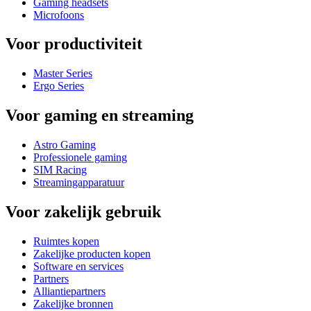
Gaming headsets
Microfoons
Voor productiviteit
Master Series
Ergo Series
Voor gaming en streaming
Astro Gaming
Professionele gaming
SIM Racing
Streamingapparatuur
Voor zakelijk gebruik
Ruimtes kopen
Zakelijke producten kopen
Software en services
Partners
Alliantiepartners
Zakelijke bronnen