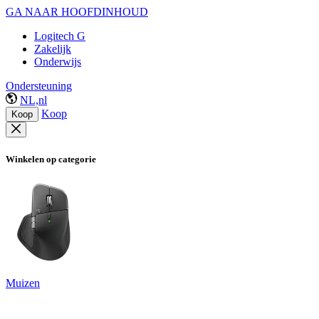
GA NAAR HOOFDINHOUD
Logitech G
Zakelijk
Onderwijs
Ondersteuning
NL,nl
Koop
Koop
Winkelen op categorie
Muizen