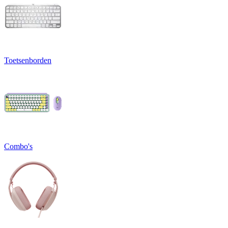
Toetsenborden
Combo's