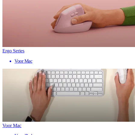
Ergo Series
Voor Mac
Voor Mac