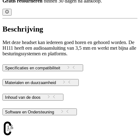
Gratis retourneren
binnen 30 dagen na aankoop.
Beschrijving
Met deze headset kan iedereen goed horen en gehoord worden. De
H111 heeft een audioaansluiting van 3,5 mm en werkt met bijna alle
besturingssystemen en platforms.
Specificaties en compatibiliteit
Materialen en duurzaamheid
Inhoud van de doos
Software en Ondersteuning
1.62