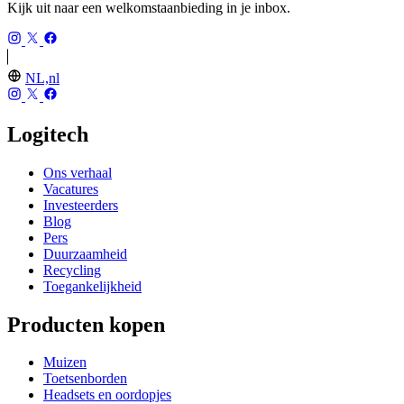
Kijk uit naar een welkomstaanbieding in je inbox.
NL,nl
Logitech
Ons verhaal
Vacatures
Investeerders
Blog
Pers
Duurzaamheid
Recycling
Toegankelijkheid
Producten kopen
Muizen
Toetsenborden
Headsets en oordopjes