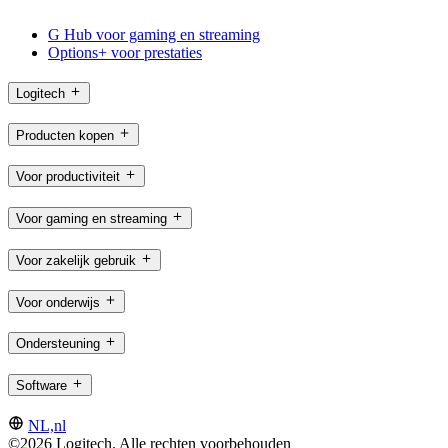
G Hub voor gaming en streaming
Options+ voor prestaties
Logitech
Producten kopen
Voor productiviteit
Voor gaming en streaming
Voor zakelijk gebruik
Voor onderwijs
Ondersteuning
Software
NL,nl
©2026 Logitech. Alle rechten voorbehouden