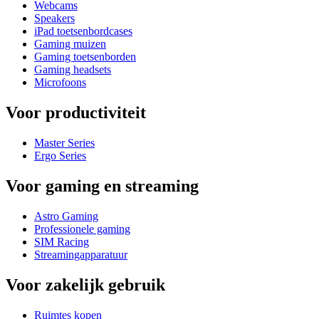
Webcams
Speakers
iPad toetsenbordcases
Gaming muizen
Gaming toetsenborden
Gaming headsets
Microfoons
Voor productiviteit
Master Series
Ergo Series
Voor gaming en streaming
Astro Gaming
Professionele gaming
SIM Racing
Streamingapparatuur
Voor zakelijk gebruik
Ruimtes kopen