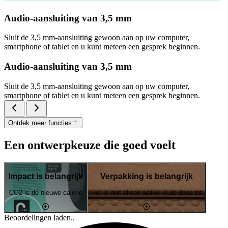
Audio-aansluiting van 3,5 mm
Sluit de 3,5 mm-aansluiting gewoon aan op uw computer,
smartphone of tablet en u kunt meteen een gesprek beginnen.
Audio-aansluiting van 3,5 mm
Sluit de 3,5 mm-aansluiting gewoon aan op uw computer,
smartphone of tablet en u kunt meteen een gesprek beginnen.
Ontdek meer functies
Een ontwerpkeuze die goed voelt
Impact is belangrijk
Verpakking is belangrijk
CO2 is de nieuwe calorie
Het is niet alleen wat er in de doos zit
Beoordelingen laden..