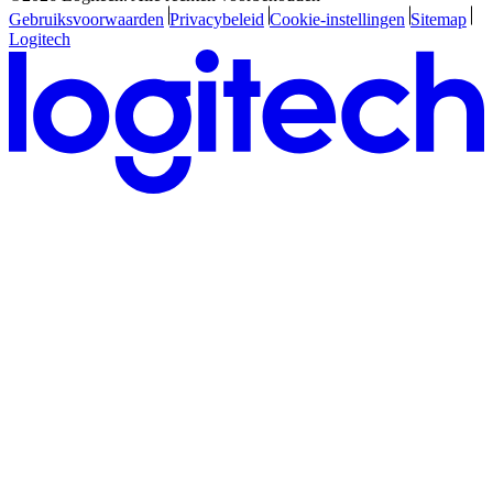
Gebruiksvoorwaarden
Privacybeleid
Cookie-instellingen
Sitemap
Logitech