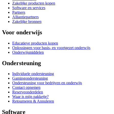
Zakelijke producten kopen
Software en services
Partners
Alliantiepartners
Zakelijke bronnen
Voor onderwijs
Educatieve producten kopen
Oplossingen voor basis- en voortgezet onderwijs
Onderwijsmiddelen
Ondersteuning
Individuele ondersteuning
Gamingondersteuning
Ondersteuning voor bedrijven en onderwijs
Contact opnemen
Reserveonderdelen
Waar is mijn pakketje?
Retourneren & Annuleren
Software