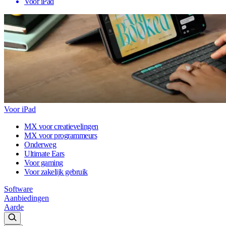
Voor iPad
Voor iPad
MX voor creatievelingen
MX voor programmeurs
Onderweg
Ultimate Ears
Voor gaming
Voor zakelijk gebruik
Software
Aanbiedingen
Aarde