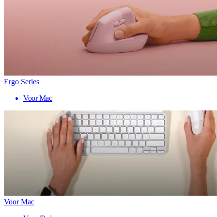
Ergo Series
Voor Mac
Voor Mac