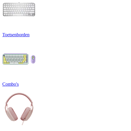
Toetsenborden
Combo's