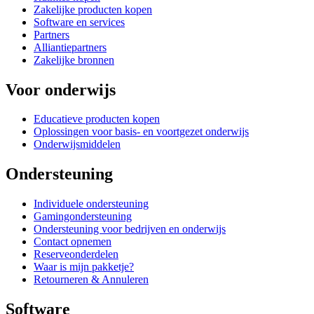
Zakelijke producten kopen
Software en services
Partners
Alliantiepartners
Zakelijke bronnen
Voor onderwijs
Educatieve producten kopen
Oplossingen voor basis- en voortgezet onderwijs
Onderwijsmiddelen
Ondersteuning
Individuele ondersteuning
Gamingondersteuning
Ondersteuning voor bedrijven en onderwijs
Contact opnemen
Reserveonderdelen
Waar is mijn pakketje?
Retourneren & Annuleren
Software