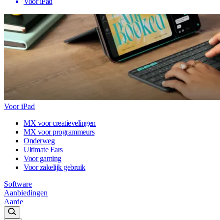
Voor iPad
Voor iPad
MX voor creatievelingen
MX voor programmeurs
Onderweg
Ultimate Ears
Voor gaming
Voor zakelijk gebruik
Software
Aanbiedingen
Aarde