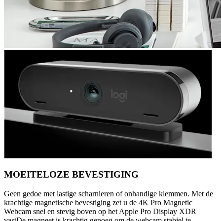
MOEITELOZE BEVESTIGING
Geen gedoe met lastige scharnieren of onhandige klemmen. Met de
krachtige magnetische bevestiging zet u de 4K Pro Magnetic
Webcam snel en stevig boven op het Apple Pro Display XDR
vastDe magneet is krachtig genoeg om de webcam stabiel te