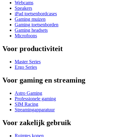
Webcams
Speakers
iPad toetsenbordcases
Gaming muizen
Gaming toetsenborden
Gaming headsets
Microfoons
Voor productiviteit
Master Series
Ergo Series
Voor gaming en streaming
Astro Gaming
Professionele gaming
SIM Racing
Streamingapparatuur
Voor zakelijk gebruik
Ruimtes kopen