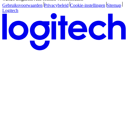
Gebruiksvoorwaarden
Privacybeleid
Cookie-instellingen
Sitemap
Logitech