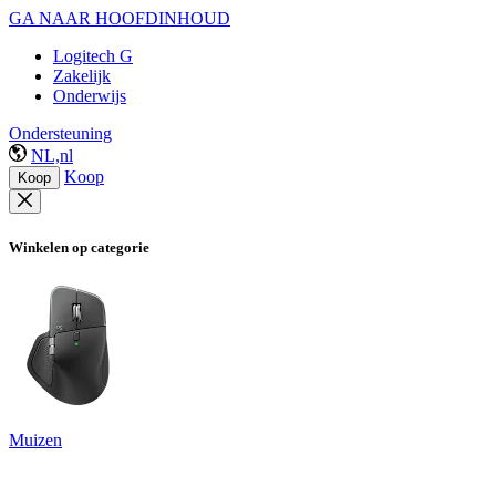
GA NAAR HOOFDINHOUD
Logitech G
Zakelijk
Onderwijs
Ondersteuning
NL,nl
Koop
Koop
Winkelen op categorie
Muizen