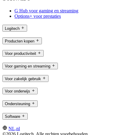
G Hub voor gaming en streaming
Options+ voor prestaties
Logitech
Producten kopen
Voor productiviteit
Voor gaming en streaming
Voor zakelijk gebruik
Voor onderwijs
Ondersteuning
Software
NL,nl
©2026 Logitech. Alle rechten voorbehouden