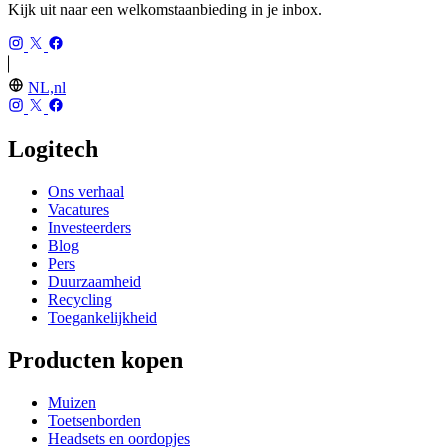
Kijk uit naar een welkomstaanbieding in je inbox.
NL,nl
Logitech
Ons verhaal
Vacatures
Investeerders
Blog
Pers
Duurzaamheid
Recycling
Toegankelijkheid
Producten kopen
Muizen
Toetsenborden
Headsets en oordopjes