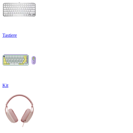
Tastiere
Kit