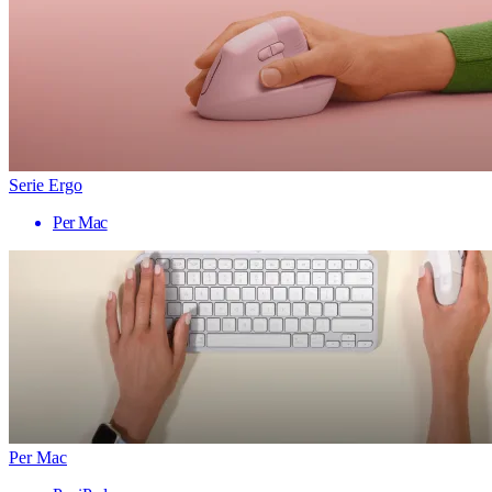
Serie Ergo
Per Mac
Per Mac