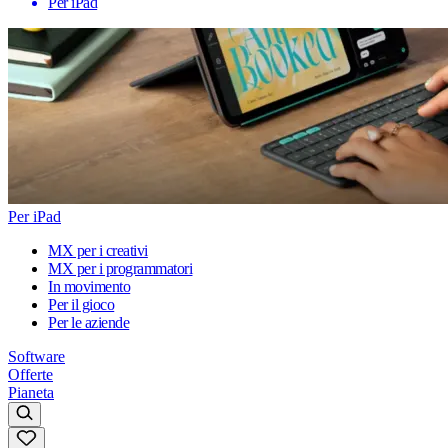
Per iPad
Per iPad
MX per i creativi
MX per i programmatori
In movimento
Per il gioco
Per le aziende
Software
Offerte
Pianeta