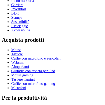
La nostra storia
Carriere
Investitori
Blog
Stampa
Sostenibilità
Riciclaggio
Accessibilità
Acquista prodotti
Mouse
Tastiere
Cuffie con microfono e auricolari
Webcam
Altoparlanti
Custodie con tastiera per iPad
Mouse gaming
Tastiere gaming
Cuffie con microfono gaming
Microfoni
Per la produttività