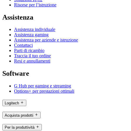
Risorse per l’istruzione
Assistenza
Assistenza individuale
Assistenza gaming
Assistenza per aziende e istruzione
Contattaci
Parti di ricambio
Traccia il tuo ordine
Resi e annullamenti
Software
G Hub per gaming e streaming
Options+ per prestazioni ottimali
Logitech
Acquista prodotti
Per la produttività