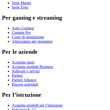
Serie Master
Serie Ergo
Per gaming e streaming
Astro Gaming
Gaming Pro
Corse di simulazione
Attrezzatura per streaming
Per le aziende
Acquista spazi
Acquista prodotti Business
Software e servizi
Partner
Partner Alliance
Risorse aziendali
Per l’istruzione
Acquista prodotti per l’istruzione
Soluzioni K-12