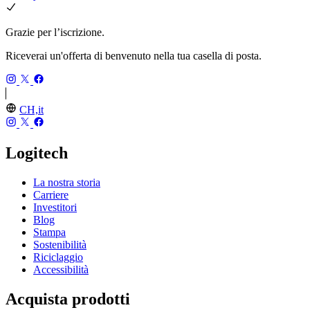
Grazie per l’iscrizione.
Riceverai un'offerta di benvenuto nella tua casella di posta.
CH,it
Logitech
La nostra storia
Carriere
Investitori
Blog
Stampa
Sostenibilità
Riciclaggio
Accessibilità
Acquista prodotti