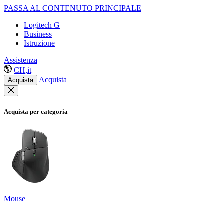
PASSA AL CONTENUTO PRINCIPALE
Logitech G
Business
Istruzione
Assistenza
CH,it
Acquista
Acquista
Acquista per categoria
Mouse