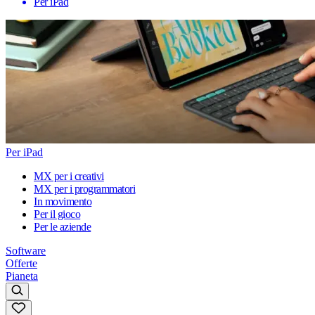
Per iPad
Per iPad
MX per i creativi
MX per i programmatori
In movimento
Per il gioco
Per le aziende
Software
Offerte
Pianeta