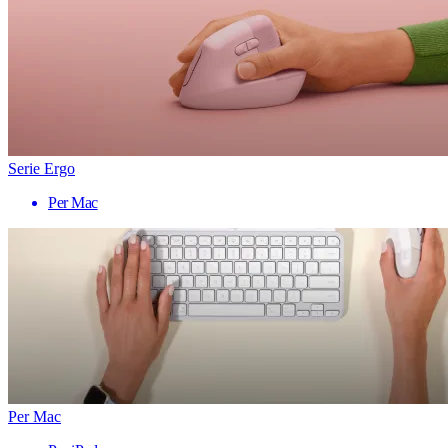
Serie Ergo
Per Mac
Per Mac