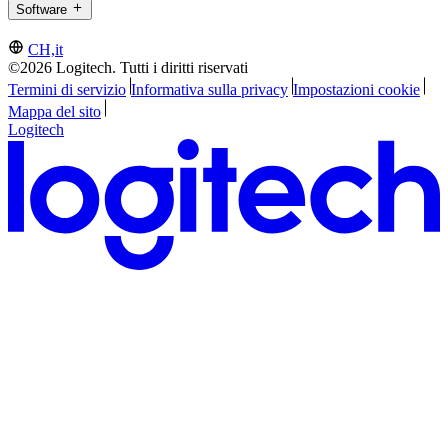
Software
CH,it
©2026 Logitech. Tutti i diritti riservati
Termini di servizio
Informativa sulla privacy
Impostazioni cookie
Mappa del sito
Logitech