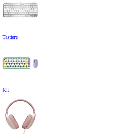
Tastiere
Kit