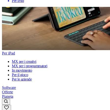
Per iPad
Per iPad
MX per i creativi
MX per i programmatori
In movimento
Per il gioco
Per le aziende
Software
Offerte
Pianeta