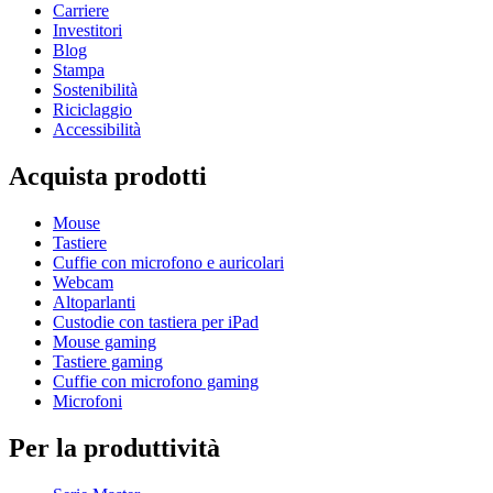
Carriere
Investitori
Blog
Stampa
Sostenibilità
Riciclaggio
Accessibilità
Acquista prodotti
Mouse
Tastiere
Cuffie con microfono e auricolari
Webcam
Altoparlanti
Custodie con tastiera per iPad
Mouse gaming
Tastiere gaming
Cuffie con microfono gaming
Microfoni
Per la produttività