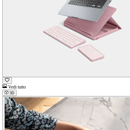
Vedi tutto
3D