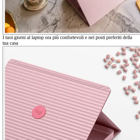
I tuoi giorni al laptop ora più confortevoli e nei posti preferiti della
tua casa