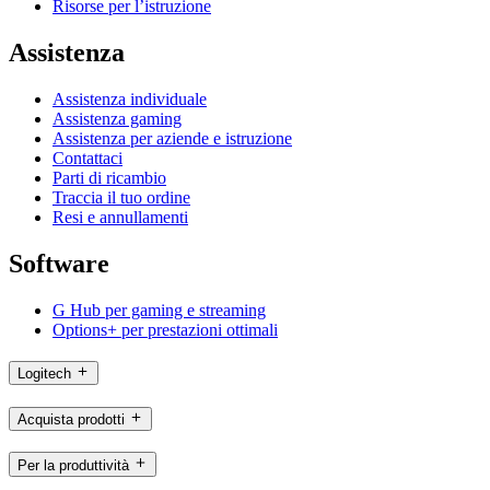
Risorse per l’istruzione
Assistenza
Assistenza individuale
Assistenza gaming
Assistenza per aziende e istruzione
Contattaci
Parti di ricambio
Traccia il tuo ordine
Resi e annullamenti
Software
G Hub per gaming e streaming
Options+ per prestazioni ottimali
Logitech
Acquista prodotti
Per la produttività