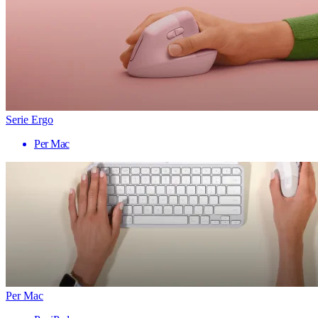
Serie Ergo
Per Mac
Per Mac