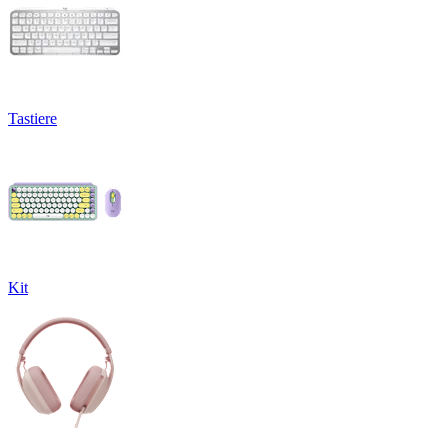
Tastiere
Kit