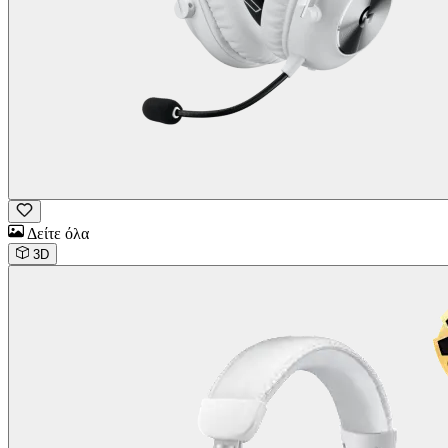
Δείτε όλα
3D