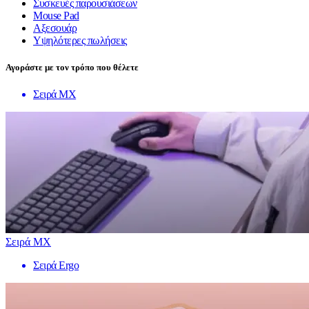
Συσκευές παρουσιάσεων
Mouse Pad
Αξεσουάρ
Υψηλότερες πωλήσεις
Αγοράστε με τον τρόπο που θέλετε
Σειρά MX
Σειρά MX
Σειρά Ergo