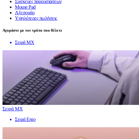
Συσκευές παρουσιάσεων
Mouse Pad
Αξεσουάρ
Υψηλότερες πωλήσεις
Αγοράστε με τον τρόπο που θέλετε
Σειρά MX
Σειρά MX
Σειρά Ergo