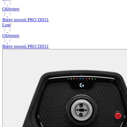
Οδήγηση
Βάση τροχού PRO DD11
Logi
Οδήγηση
Βάση τροχού PRO DD11