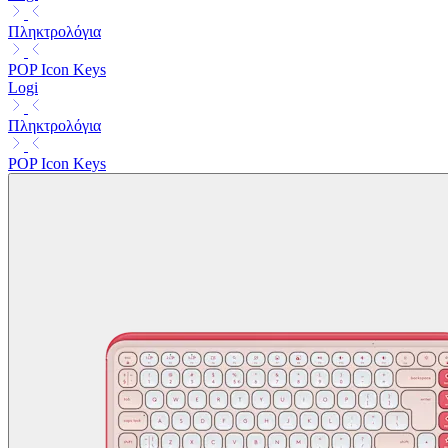
Πληκτρολόγια
POP Icon Keys
Logi
Πληκτρολόγια
POP Icon Keys