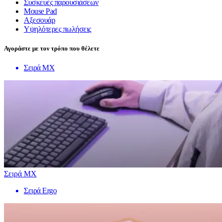
Συσκευές παρουσιάσεων
Mouse Pad
Αξεσουάρ
Υψηλότερες πωλήσεις
Αγοράστε με τον τρόπο που θέλετε
Σειρά MX
Σειρά MX
Σειρά Ergo