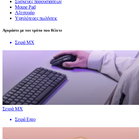
Συσκευές παρουσιάσεων
Mouse Pad
Αξεσουάρ
Υψηλότερες πωλήσεις
Αγοράστε με τον τρόπο που θέλετε
Σειρά MX
Σειρά MX
Σειρά Ergo