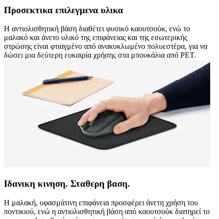
Προσεκτικα επιλεγμενα υλικα
Η αντιολισθητική βάση διαθέτει φυσικό καουτσούκ, ενώ το
μαλακό και άνετο υλικό της επιφάνειας και της εσωτερικής
στρώσης είναι φτιαγμένο από ανακυκλωμένο πολυεστέρα, για να
δώσει μια δεύτερη ευκαιρία χρήσης στα μπουκάλια από PET.
Ιδανικη κινηση. Σταθερη βαση.
Η μαλακή, υφασμάτινη επιφάνεια προσφέρει άνετη χρήση του
ποντικιού, ενώ η αντιολισθητική βάση από καουτσούκ διατηρεί το