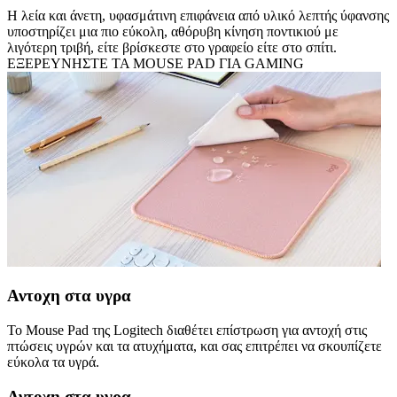
Η λεία και άνετη, υφασμάτινη επιφάνεια από υλικό λεπτής ύφανσης
υποστηρίζει μια πιο εύκολη, αθόρυβη κίνηση ποντικιού με
λιγότερη τριβή, είτε βρίσκεστε στο γραφείο είτε στο σπίτι.
ΕΞΕΡΕΥΝΗΣΤΕ ΤΑ MOUSE PAD ΓΙΑ GAMING
Αντοχη στα υγρα
Το Mouse Pad της Logitech διαθέτει επίστρωση για αντοχή στις
πτώσεις υγρών και τα ατυχήματα, και σας επιτρέπει να σκουπίζετε
εύκολα τα υγρά.
Αντοχη στα υγρα