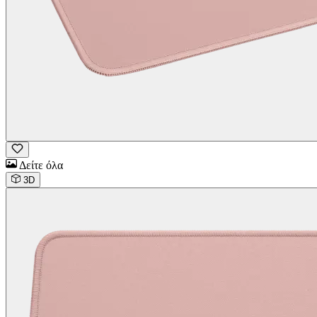
Δείτε όλα
3D