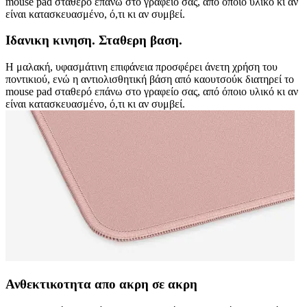
mouse pad σταθερό επάνω στο γραφείο σας, από όποιο υλικό κι αν
είναι κατασκευασμένο, ό,τι κι αν συμβεί.
Ιδανικη κινηση. Σταθερη βαση.
Η μαλακή, υφασμάτινη επιφάνεια προσφέρει άνετη χρήση του
ποντικιού, ενώ η αντιολισθητική βάση από καουτσούκ διατηρεί το
mouse pad σταθερό επάνω στο γραφείο σας, από όποιο υλικό κι αν
είναι κατασκευασμένο, ό,τι κι αν συμβεί.
Ανθεκτικοτητα απο ακρη σε ακρη