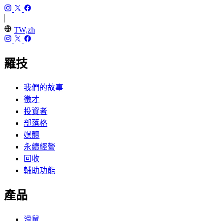
TW,zh
羅技
我們的故事
徵才
投資者
部落格
媒體
永續經營
回收
輔助功能
產品
滑鼠