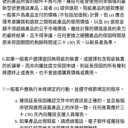
號的產品所需的組件不再可用，羅技可能會使用同等價值的最
新型號更換該產品；或者 (ii) 提供退款。瑕疵產品的退款應按
一般客戶為產品支付的價格 (不包括加值稅) 計算，但 (a) 應合
理考慮購買和退款之間瑕疵產品的使用價值，以及 (b) 退款金
額不得超過產品的公平市場價值。羅技計算的價值是具約束力
的最終結果，且不得爭議。任何更換之硬體產品的保固時間是
原來保固期間的剩餘時間或三十 (30) 天，以較長者為準。
6.如果一般客戶選擇退回無瑕疵的裝置，或選擇包含瑕疵裝置
的折讓單，而非向羅技提交保固申請，則延長保固的所有權利
將遭終止或喪失，也不會退還購買價格或費用。
7.一般客戶應執行本條規定的行動，並遵守條節規定的程序。
確保延長保固確認文件中的資訊是正確的，並且每個
序號與適用涵蓋產品上的序號一致。任何差異應於三
十 (30) 天內向羅技支援人員報告。
如果產品出現瑕疵，請透過電話、電子郵件或羅技指