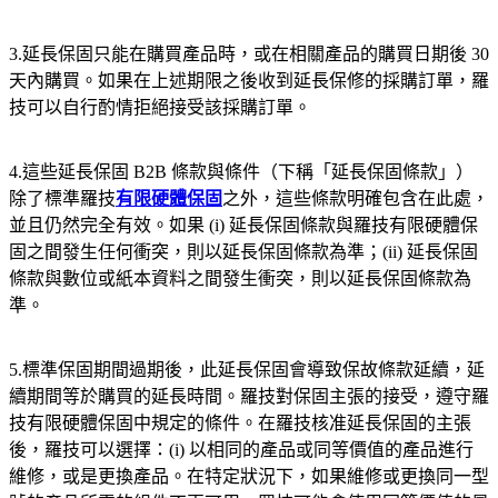
3.延長保固只能在購買產品時，或在相關產品的購買日期後 30
天內購買。如果在上述期限之後收到延長保修的採購訂單，羅
技可以自行酌情拒絕接受該採購訂單。
4.這些延長保固 B2B 條款與條件（下稱「延長保固條款」）
除了標準羅技
有限硬體保固
之外，這些條款明確包含在此處，
並且仍然完全有效。如果 (i) 延長保固條款與羅技有限硬體保
固之間發生任何衝突，則以延長保固條款為準；(ii) 延長保固
條款與數位或紙本資料之間發生衝突，則以延長保固條款為
準。
5.標準保固期間過期後，此延長保固會導致保故條款延續，延
續期間等於購買的延長時間。羅技對保固主張的接受，遵守羅
技有限硬體保固中規定的條件。在羅技核准延長保固的主張
後，羅技可以選擇：(i) 以相同的產品或同等價值的產品進行
維修，或是更換產品。在特定狀況下，如果維修或更換同一型