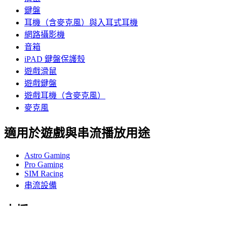
鍵盤
耳機（含麥克風）與入耳式耳機
網路攝影機
音箱
iPAD 鍵盤保護殼
遊戲滑鼠
遊戲鍵盤
遊戲耳機（含麥克風）
麥克風
適用於遊戲與串流播放用途
Astro Gaming
Pro Gaming
SIM Racing
串流設備
支援