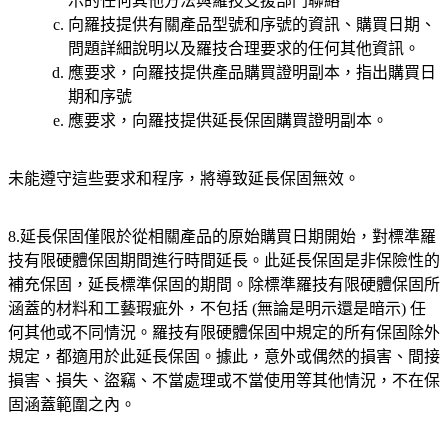
示的任何其他方法與羅技支援部門聯絡
向羅技提供有關產品型號和序號的資訊、購買日期、
問題詳細說明以及羅技合理要求的任何其他資訊。
應要求，向羅技提供產品購買證明副本，指出購買日
期和序號
應要求，向羅技提供延長保固購買證明副本。
未能遵守這些要求和程序，將導致延長保固無效。
8.延長保固僅限於從相關產品的原始購買日期開始，對標準羅
技有限硬體保固期間進行時間延長。此延長保固是非保險性的
補充保固，延長標準保固的期間。除標準羅技有限硬體保固所
涵蓋的材料和工藝瑕疵外，不包括 (無論是明示還是暗示) 任
何其他或不同情況。羅技有限硬體保固中規定的所有保固除外
規定，都適用於此延長保固。據此，意外或偶然的損害、間接
損害、損失、盜竊、不當處理或不當使用等其他情況，不在保
固涵蓋範圍之內。