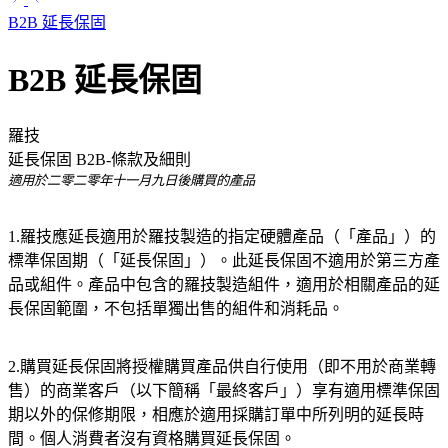
B2B 延長保固
B2B 延長保固
羅技
延長保固 B2B-條款及細則
適用於二零二零年十一月九日後購買的產品
1.羅技應延長適用於羅技製造的指定硬體產品（「產品」）的
標準保固期（「延
長保固」）。此延長保固不適用於第三方產
品或組件。產品中包含的羅技製造組件，適用於相關產品的延
長保固範圍，不包括單獨出售的組件和消耗品。
2.購買延長保固將授權購買產品供自行使用（即不用於商業轉
售）的商業客戶（以下簡稱「最終
客戶」）享有適用標準保固
期以外的保修期限，相應於適用採購訂單中所列明的延長時
間。個人消費者沒有資格購買延長保固。