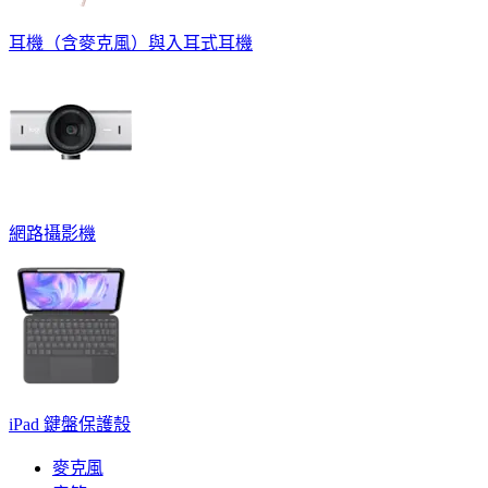
耳機（含麥克風）與入耳式耳機
網路攝影機
iPad 鍵盤保護殼
麥克風