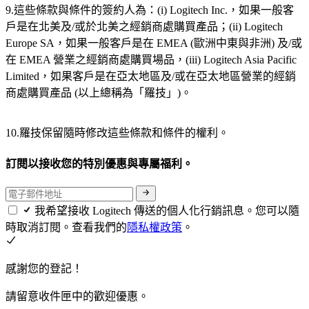
9.這些條款與條件的簽約人為：(i) Logitech Inc.，如果一般客
戶是在北美及/或於北美之經銷商處購買產品；(ii) Logitech
Europe SA，如果一般客戶是在 EMEA (歐洲中東與非洲) 及/或
在 EMEA 營業之經銷商處購買場品，(iii) Logitech Asia Pacific
Limited，如果客戶是在亞太地區及/或在亞太地區營業的經銷
商處購買產品 (以上總稱為「羅技」)。
10.羅技保留隨時修改這些條款和條件的權利。
訂閱以接收您的特別優惠與專屬福利。
我希望接收 Logitech 傳送的個人化行銷訊息。您可以隨
時取消訂閱。查看我們的
隱私權政策
。
感謝您的登記！
請留意收件匣中的歡迎優惠。