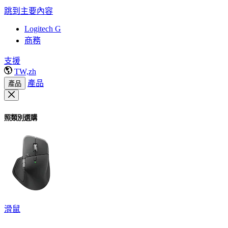
跳到主要內容
Logitech G
商務
支援
TW,zh
產品
產品
照類別選購
滑鼠