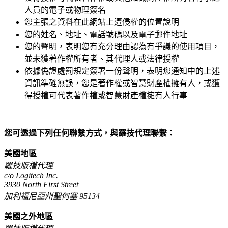
人員的電子或物理簽名
您主張之資料在此網站上遭侵權的位置說明
您的姓名、地址、電話號碼以及電子郵件地址
您的聲明，表明您有充分理由認為有爭議的使用項目，
並未獲著作權所有者、其代理人或法律授權
依據偽證處罰規定簽署一份聲明，表明您通知中的上述
資訊準確無誤，您是著作權或智慧財產權擁有人，或獲
得授權可代表著作權或智慧財產權擁有人行事
您可透過下列任何聯繫方式，與羅技代理聯繫：
美國地區
羅技版權代理
c/o Logitech Inc.
3930 North First Street
加利福尼亞州聖何塞 95134
美國之外地區