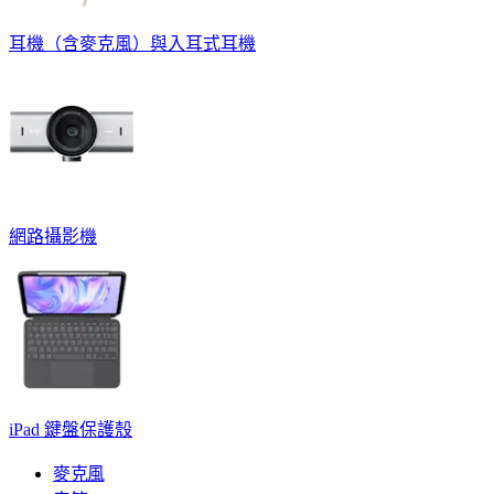
耳機（含麥克風）與入耳式耳機
網路攝影機
iPad 鍵盤保護殼
麥克風