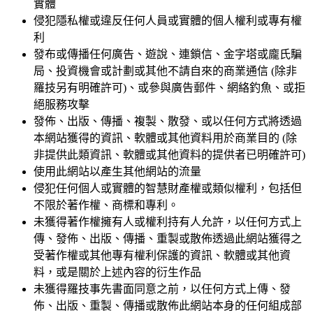
實體
侵犯隱私權或違反任何人員或實體的個人權利或專有權
利
發布或傳播任何廣告、遊說、連鎖信、金字塔或龐氏騙
局、投資機會或計劃或其他不請自來的商業通信 (除非
羅技另有明確許可)、或參與廣告郵件、網絡釣魚、或拒
絕服務攻擊
發佈、出版、傳播、複製、散發、或以任何方式將透過
本網站獲得的資訊、軟體或其他資料用於商業目的 (除
非提供此類資訊、軟體或其他資料的提供者已明確許可)
使用此網站以產生其他網站的流量
侵犯任何個人或實體的智慧財產權或類似權利，包括但
不限於著作權、商標和專利。
未獲得著作權擁有人或權利持有人允許，以任何方式上
傳、發佈、出版、傳播、重製或散佈透過此網站獲得之
受著作權或其他專有權利保護的資訊、軟體或其他資
料，或是關於上述內容的衍生作品
未獲得羅技事先書面同意之前，以任何方式上傳、發
佈、出版、重製、傳播或散佈此網站本身的任何組成部