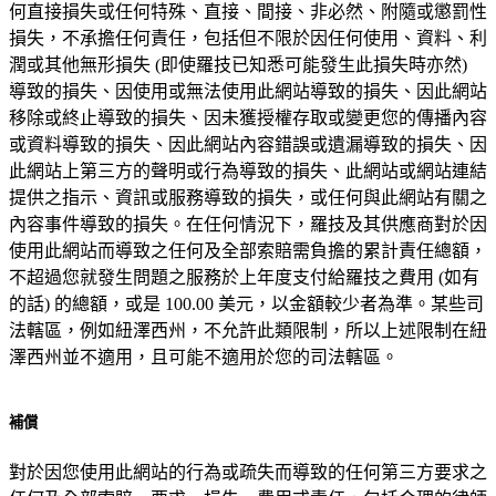
何直接損失或任何特殊、直接、間接、非必然、附隨或懲罰性
損失，不承擔任何責任，包括但不限於因任何使用、資料、利
潤或其他無形損失 (即使羅技已知悉可能發生此損失時亦然)
導致的損失、因使用或無法使用此網站導致的損失、因此網站
移除或終止導致的損失、因未獲授權存取或變更您的傳播內容
或資料導致的損失、因此網站內容錯誤或遺漏導致的損失、因
此網站上第三方的聲明或行為導致的損失、此網站或網站連結
提供之指示、資訊或服務導致的損失，或任何與此網站有關之
內容事件導致的損失。在任何情況下，羅技及其供應商對於因
使用此網站而導致之任何及全部索賠需負擔的累計責任總額，
不超過您就發生問題之服務於上年度支付給羅技之費用 (如有
的話) 的總額，或是 100.00 美元，以金額較少者為準。某些司
法轄區，例如紐澤西州，不允許此類限制，所以上述限制在紐
澤西州並不適用，且可能不適用於您的司法轄區。
補償
對於因您使用此網站的行為或疏失而導致的任何第三方要求之