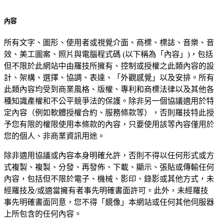
內容
所有文字、圖形、使用者或視覺介面、商標、標誌、音樂、音
效、美工圖案、照片與電腦程式碼 (以下稱為「內容」)，包括
但不限於此網站中由羅技所擁有、控制或授權之此類內容的設
計、架構、選擇、協調、表達、「外觀感覺」以及安排。所有
此類內容均受到商業風格、版權、專利和商標法律以及其他各
種知識產權和不公平競爭法的保護。除非另一個協議適用於特
定內容（例如軟體授權合約、服務條款等），否則羅技特此授
予您有限的權限使用本條款的內容，只要使用該等內容僅用於
您的個人、非商業資訊用途。
除非適用協議或內容本身明確允許，否則不得以任何形式或方
式複製、複製、分發、再發佈、下載、顯示、張貼或傳輸任何
內容，包括但不限於電子、機械、影印、錄影或其他方式，未
經羅技及/或適當擁有者事先明確書面許可。此外，未經羅技
事先明確書面同意，您不得「鏡像」本網站或任何其他伺服器
上所包含的任何內容。