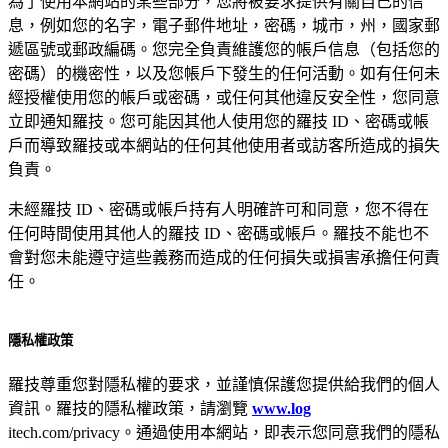
為了使用本網站的某些部分，您將被要求提供有關自己的信
息，例如您的名字，電子郵件地址，密碼，城市，州，國家郵
遞區號或郵政編碼。您完全負責維護您的帳戶信息（包括您的
密碼）的機密性，以及您帳戶下發生的任何活動。如有任何未
經授權使用您的帳戶或密碼，或任何其他違反安全性，您同意
立即通知羅技。您可能因其他人使用您的羅技 ID、密碼或帳
戶而導致羅技或本網站的任何其他使用者或訪客所造成的損失
負責。
未經羅技 ID、密碼或帳戶持有人明確許可和同意，您不得在
任何時間使用其他人的羅技 ID、密碼或帳戶。羅技不能也不
會對您未能遵守這些義務而造成的任何損失或損害承擔任何責
任。
隱私權政策
羅技尊重您對隱私權的要求，並謹慎保護您提供給我們的個人
資訊。羅技的隱私權政策，請瀏覽
www.log
itech.com/privacy。通過使用本網站，即表示您同意我們的隱私