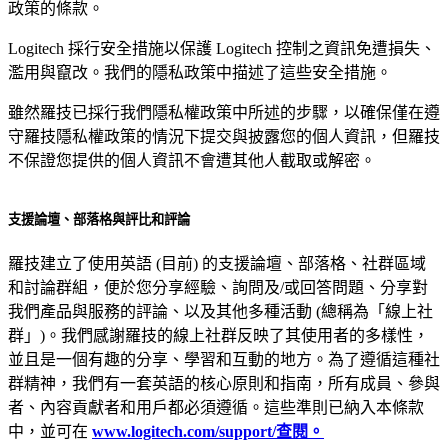
政策的條款。
Logitech 採行安全措施以保護 Logitech 控制之資訊免遭損失、
濫用與竄改。我們的隱私政策中描述了這些安全措施。
雖然羅技已採行我們隱私權政策中所述的步驟，以確保僅在遵
守羅技隱私權政策的情況下提交與披露您的個人資訊，但羅技
不保證您提供的個人資訊不會遭其他人截取或解密。
支援論壇、部落格與評比和評論
羅技建立了使用英語 (目前) 的支援論壇、部落格、社群區域
和討論群組，便於您分享經驗、詢問及/或回答問題、分享對
我們產品與服務的評論、以及其他多種活動 (總稱為「線上社
群」)。我們感謝羅技的線上社群反映了其使用者的多樣性，
並且是一個有趣的分享、學習和互動的地方。為了遵循這種社
群精神，我們有一套英語的核心原則和指南，所有成員、參與
者、內容貢獻者和用戶都必須遵循。這些準則已納入本條款
中，並可在
www.logitech.com/support/查閱。