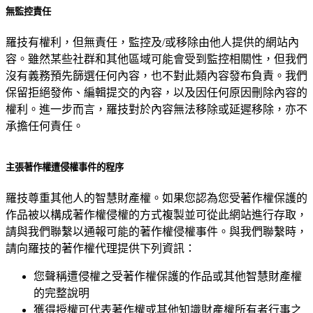
無監控責任
羅技有權利，但無責任，監控及/或移除由他人提供的網站內
容。雖然某些社群和其他區域可能會受到監控相關性，但我們
沒有義務預先篩選任何內容，也不對此類內容發布負責。我們
保留拒絕發佈、編輯提交的內容，以及因任何原因刪除內容的
權利。進一步而言，羅技對於內容無法移除或延遲移除，亦不
承擔任何責任。
主張著作權遭侵權事件的程序
羅技尊重其他人的智慧財產權。如果您認為您受著作權保護的
作品被以構成著作權侵權的方式複製並可從此網站進行存取，
請與我們聯繫以通報可能的著作權侵權事件。與我們聯繫時，
請向羅技的著作權代理提供下列資訊：
您聲稱遭侵權之受著作權保護的作品或其他智慧財產權
的完整說明
獲得授權可代表著作權或其他知識財產權所有者行事之