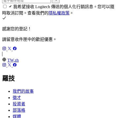
我希望接收 Logitech 傳送的個人化行銷訊息。您可以隨
時取消訂閱。查看我們的
隱私權政策
。
感謝您的登記！
請留意收件匣中的歡迎優惠。
TW,zh
羅技
我們的故事
徵才
投資者
部落格
媒體