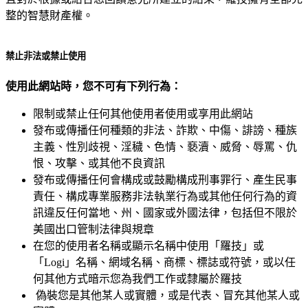
整的智慧財產權。
禁止非法或禁止使用
使用此網站時，您不可有下列行為：
限制或禁止任何其他使用者使用或享用此網站
發布或傳播任何種類的非法、詐欺、中傷、誹謗、種族
主義、性別歧視、淫穢、色情、褻瀆、威脅、辱罵、仇
恨、攻擊、或其他不良資訊
發布或傳播任何會構成或鼓勵構成刑事罪行、產生民事
責任、構成專業服務非法執業行為或其他任何行為的資
訊違反任何當地、州、國家或外國法律，包括但不限於
美國出口管制法律與規章
在您的使用者名稱或顯示名稱中使用「羅技」或
「Logi」名稱、網域名稱、商標、標誌或符號，或以任
何其他方式暗示您為我們工作或隸屬於羅技
偽裝您是其他某人或實體，或是代表、冒充其他某人或