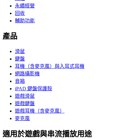
永續經營
回收
輔助功能
產品
滑鼠
鍵盤
耳機（含麥克風）與入耳式耳機
網路攝影機
音箱
iPAD 鍵盤保護殼
遊戲滑鼠
遊戲鍵盤
遊戲耳機（含麥克風）
麥克風
適用於遊戲與串流播放用途