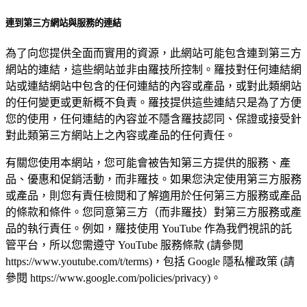
連到第三方網站與服務的連結
為了向您提供全面而實用的資源，此網站可能包含連到第三方
網站的連結，這些網站並非由羅技所控制。羅技對任何連結網
站或連結網站中包含的任何連結的內容或產品，或對此類網站
的任何變更或更新概不負責。羅技提供這些連結只是為了方便
您的使用，任何連結的內容並不隱含羅技認同、保證或接受針
對此類第三方網站上之內容或產品的任何責任。
有關您使用本網站，您可能會被告知第三方提供的服務、產
品、優惠和促銷活動，而非羅技。如果您決定使用第三方服務
或產品，則您有責任檢閱和了解適用於任何第三方服務或產品
的條款和條件。您同意第三方（而非羅技）對第三方服務或產
品的執行責任。例如，羅技使用 YouTube 作為我們視訊的託
管平台，所以您需遵守 YouTube 服務條款 (請參閱
https://www.youtube.com/t/terms)，包括 Google 隱私權政策 (請
參閱 https://www.google.com/policies/privacy)。