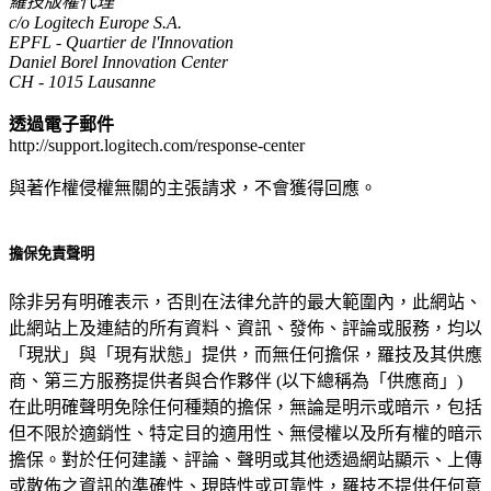
羅技版權代理
c/o Logitech Europe S.A.
EPFL - Quartier de l'Innovation
Daniel Borel Innovation Center
CH - 1015 Lausanne
透過電子郵件
http://support.logitech.com/response-center
與著作權侵權無關的主張請求，不會獲得回應。
擔保免責聲明
除非另有明確表示，否則在法律允許的最大範圍內，此網站、
此網站上及連結的所有資料、資訊、發佈、評論或服務，均以
「現狀」與「現有狀態」提供，而無任何擔保，羅技及其供應
商、第三方服務提供者與合作夥伴 (以下總稱為「供應商」)
在此明確聲明免除任何種類的擔保，無論是明示或暗示，包括
但不限於適銷性、特定目的適用性、無侵權以及所有權的暗示
擔保。對於任何建議、評論、聲明或其他透過網站顯示、上傳
或散佈之資訊的準確性、現時性或可靠性，羅技不提供任何意