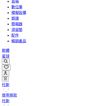
音箱
數位筆
模擬設備
競速
簡報器
滑鼠墊
配件
暢銷產品
軟體
星球
托斯
使用條款
托斯