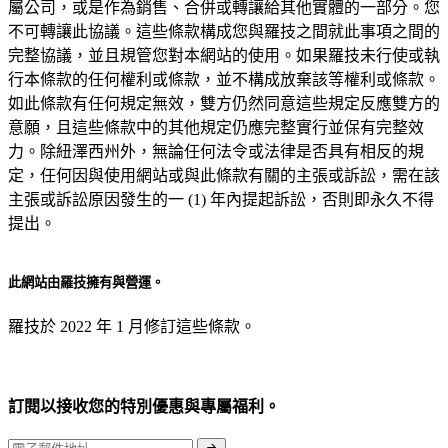
屬公司，或是作為銷售、合併或轉讓給其他實體的一部分。您
不可轉讓此協議。這些條款構成您與羅技之間就此事項之間的
完整協議，並且規管您對本網站的使用。如果羅技未行使或執
行本條款的任何權利或條款，並不構成放棄該等權利或條款。
如此條款有任何規定無效，雙方仍然同意這些規定反應雙方的
意願，且這些條款中的其他規定仍應完整實行並保有完整效
力。除紐澤西州外，無論任何法令或法律是否具有相反的規
定，任何因與使用網站或與此條款有關的主張或訴訟，需在該
主張或訴訟原因發生的一 (1) 年內提起訴訟，否則即永久不得
提出。
此網站由羅技擁有與營運。
羅技於 2022 年 1 月修訂這些條款。
訂閱以接收您的特別優惠與專屬福利。