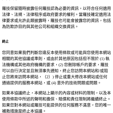
羅技保留隨時披露任何羅技認為必要的資訊，以符合任何適用
法律、法規、法律程序或政府要求的權利。當羅技確定適用法
律要求或允許此類披露時，羅技也可能會披露您的資訊，包括
為防欺詐目的與其他公司和組織交換資訊。
終止
您同意如果我們判斷您違反本使用條款或可能與您使用本網站
相關的其他協議或準則，或由於其他原因包括但不限於 (1) 執
法機構或其他政府機構的要求，(2) 您刪除帳戶的要求，羅技
可以自行決定並且無須事先通知，終止您訪問本網站和/或阻
止您將來訪問本網站，（2）) 停止或重大修改本網站或任何
通過提供的服務本網站，或 (4) 意外的技術問題或問題。
如果本協議終止，本網站上顯示的內容或材料的限制，以及本
使用條款中所述的聲明和擔保、賠償和責任限制將繼續終止。
如果您對本網站或羅技可能提供的任何服務不滿意，您的唯一
補救措施是終止本協議。