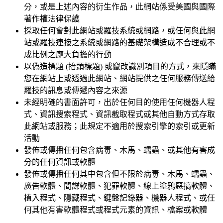
分，或是上述內容的衍生作品，此網站係受美國與國際
著作權法律保護
採取任何會對此網站或羅技系統或網路，或任何與此網
站或羅技連接之系統或網路的基礎架構造成不合理或不
成比例之龐大負擔的行動
以偽造標題 (抬頭標題) 或竄改識別項目的方式，來隱瞞
您在網站上或透過此網站、網站提供之任何服務傳送給
羅技的訊息或傳遞內容之來源
未經明確的書面許可，出於任何目的使用任何機器人程
式、資訊搜索程式、資訊截取程式或其他自動方式存取
此網站或服務；此規定不適用於搜索引擎的索引或更新
活動
發佈或傳播任何包含病毒、木馬、蠕蟲、或其他有害成
分的任何資訊或軟體
發佈或傳播任何其中包含但不限於病毒、木馬、蠕蟲、
廣告軟體、間諜軟體、犯罪軟體、線上塗鴉惡搞軟體、
植入程式、隱藏程式、鍵盤記錄器、機器人程式、或任
何其他有害軟體程式或程式元素的資訊、檔案或軟體