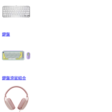
鍵盤
鍵盤滑鼠組合