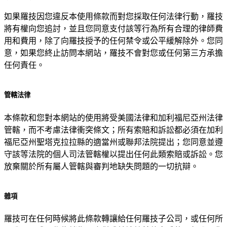
如果羅技因您違反本使用條款而對您採取任何法律行動，羅技
將有權向您追討，並且您同意支付該等行為所有合理的律師費
用和費用，除了向羅技授予的任何禁令或公平緩解除外。您同
意，如果您終止訪問本網站，羅技不會對您或任何第三方承擔
任何責任。
管轄法律
本條款和您對本網站的使用將受美國法律和加利福尼亞州法律
管轄，而不考慮法律衝突條文；所有索賠和訴訟都必須在加利
福尼亞州聖塔克拉拉縣的適當州或聯邦法院提出；您同意並遵
守該等法院的個人司法管轄權以提出任何此類索賠或訴訟。您
放棄關於所有屬人管轄與審判地缺失問題的一切抗辯。
雜項
羅技可在任何時候將此條款轉讓給任何羅技子公司，或任何所