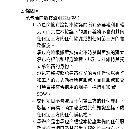
保固。
承包商向羅技聲明並保證：
承包商擁有簽訂本協議的所有必要權利和權
力，而其在本協議下的履行義務不會與其與
任何第三方的任何協議或對任何第三方的義
務衝突。
承包商將根據羅技指定不時參與羅技的獨立
承包商評估和評分流程，以建立並維持其獨
立承包商的身份。
承包商將按照承建商行業的最佳做法以專業
和工人的方式執行所有服務，並且服務和交
付項目將符合適用的規格，採購單和/或
SOW。
交付項目不會違反任何第三方的任何專利，
版權，商標，商業秘密或其他知識產權，或
任何第三方的任何隱私權。
承辦商是由承包商根據本協議準備的任何服
務或交付項目及其衍生工程的唯一擁有者，