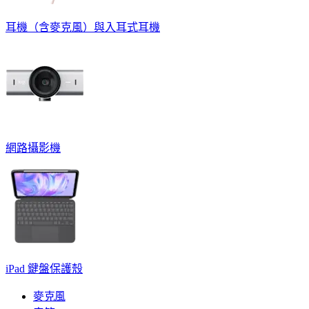
耳機（含麥克風）與入耳式耳機
網路攝影機
iPad 鍵盤保護殼
麥克風