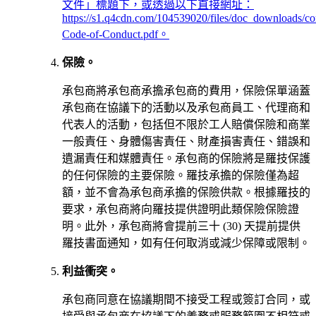
文件」標題下，或透過以下直接網址：
https://s1.q4cdn.com/104539020/files/doc_downloads/cor
Code-of-Conduct.pdf。
保險。
承包商將承包商承擔承包商的費用，保險保單涵蓋
承包商在協議下的活動以及承包商員工、代理商和
代表人的活動，包括但不限於工人賠償保險和商業
一般責任、身體傷害責任、財產損害責任、錯誤和
遺漏責任和媒體責任。承包商的保險將是羅技保護
的任何保險的主要保險。羅技承擔的保險僅為超
額，並不會為承包商承擔的保險供款。根據羅技的
要求，承包商將向羅技提供證明此類保險保險證
明。此外，承包商將會提前三十 (30) 天提前提供
羅技書面通知，如有任何取消或減少保障或限制。
利益衝突。
承包商同意在協議期間不接受工程或簽訂合同，或