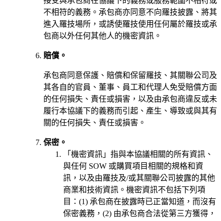
接受與承包商在協議下的義務或服務範圍不相符或
不相符的義務。承包商亦同意不向羅技披露、將其
進入羅技場所，或誘使羅技使用任何屬於羅技或承
包商以外任何其他人的機密資訊。
賠償。
承包商同意保護、賠償和保留羅技、其關聯公司及
其各自的官員、董事、員工和代理人免受賠償方面
的任何損失、責任或損害，以及由承包商違反或未
履行本協議下的義務而引起、產生、導致或與其有
關的任何損失、責任或損害。
保密。
「機密資訊」指與本協議相關的所有資訊、
與任何 SOW 或購買項目相關的規格和資
訊，以及由羅技及/或其關聯公司披露的其他
商業和技術資訊。機密資訊不包括下列項
目：(1) 承包商在披露時已正當知道，而沒有
保密義務，(2) 由承包商合法從第三方獲得，