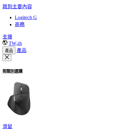
跳到主要內容
Logitech G
商務
支援
TW,zh
產品
產品
照類別選購
滑鼠