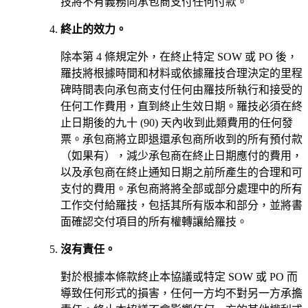
技將不有義務向承包商支付任何付款。
終止的效力。
除本第 4 條規定外，在終止特定 SOW 或 PO 後，
羅技將根據時間和材料或依據羅技合理決定的里程
碑時間表向承包商支付任何由羅技所執行和接受的
任何工作費用，直到終止生效日期。羅技必須在終
止日期後的九十 (90) 天內收到此類費用的任何發
票。承包商將立即退還承包商所收到的所有預付款
（如果有），減少承包商在終止日期應付的費用，
以及承包商在終止通知日期之前所產生的合理和可
支付的費用。承包商將將全部或部分處理中的所有
工作交付給羅技，包括其所有版本和部分，並將書
面確認交付項目的所有權轉讓給羅技。
沒有責任。
對於根據本條款終止本協議或特定 SOW 或 PO 而
導致任何形式的損害，任何一方均不對另一方承擔