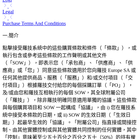
Legal
Purchase Terms And Conditions
一.簡介
點擊接受羅技系統中的這些購買條款和條件（「條款」），或
執行包含或參考這些條款的工作聲明或其他文件
（「SOW」），即表示您（「承包商」、「供應商」、「供
應商」或「您」）同意這些條款適用於您向羅技 Europe SA 或
任何其他提供商品、服務（「服務」）和/或交付項目（「交
付項目」）根據羅技交付給您的每個採購訂單（「PO」），
及/或由您和羅技互相執行的每個 SOW，其全球附屬公司
（「羅技」），除非羅技明確同意適用單獨的協議。這些條款
與每個購買項目和 SOW 一起構成「協議」，由 i) 您在羅技系
統中接受本條款的日期，或 ii) SOW 的生效日期（「生效日
期」）起最早生效的「協議」。「附屬公司」指直接或間接控
制、由其他實體控制或與其他實體共同控制的任何實體，其中
「控制」意味著至少五十百分之百分之五十（50%）的持有權