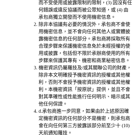
而不受使用或披露限制的限制，(3) 因沒有任
何錯誤或違反協議而被公眾知道，或 (4) 由
承包商獨立開發而不使用機密信息。
除非本協議有必要的情況外，承包商不會使
用機密信息，並不會向任何其他人或實體披
露機密信息的任何部分。承包商將採取所有
合理步驟來保護機密信息免於未經授權的使
用或披露，包括但不限於承辦商使用的所有
步驟來保護其專有、機密和商業秘密信息。
機密資訊仍屬羅技及/或其關聯公司的財產，
除非本文明確授予機密資訊的授權或其他權
利，否則不會授予機密資訊的授權或其他權
利。本機密資訊「按原狀」提供，並且不會
對其準確性或性能進行任何明示、暗示或其
他任何保證。
d.
承包商進一步同意，如果由於上述原因確
定機密資訊的任何部分不是機密，則承包商
會在向任何第三方披露該部分前至少十 (10)
天前通知羅技。