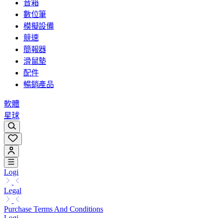
音箱
數位筆
模擬設備
競速
簡報器
滑鼠墊
配件
暢銷產品
軟體
星球
Logi
Legal
Purchase Terms And Conditions
Logi