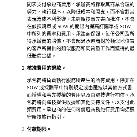
間表支付承包商費用。承辦商將採取其商業合理的
努力，執行程序，以降低成本和開支，而不會對其
表現造成不利影響。未經羅技事先書面批准，不會
在該採購單或 SOW 的期限內提高訂購單或 SOW
中所列的費率和費用。承建商保證，每份公司及所
得承辦商的賠償，不會超過承包商對於類似地位置
的客戶所提供的類似服務和同質量工作而獲得的最
低賠償金額。
核准費用的退款。
承包商將負責執行服務所產生的所有費用，除非在
SOW 或採購單中特別規定或由羅技以其他方式書
面授權和事先授權的費用以及由羅技進行補償。承
包商將向羅技提供收據和其他支持文件，以支付此
類費用。承包商的任何可償還商務旅行費用均須遵
守羅技旅行指引。
付款期限。