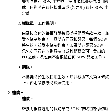
雙方同意的 SOW 中描述。提供服務和交付項目的
截止日期將在每個採購單或 (如適用) 每個 SOW 中
定義。
採購單，工作聲明。
由羅技交付的每筆訂單將根據採購單條款生效，並
受本條款約束。一旦雙方同意和簽署，每個 SOW
將生效，並受本條款約束。如果雙方簽署 SOW，
承包商同意在收到羅技（或其關聯公司）發出的
PO 之前，承包商不會根據任何 SOW 開始工作。
期限。
本協議將於生效日期生效，除非根據下文第 4 條終
止，否則該協議將繼續使用。
補償。
補償。
羅技將根據適用的採購單或 SOW 中規定的付款時