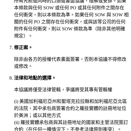
所有先前或同時的口頭或書面協議、理解或安排。如果
本條款與任何 SOW 或任何 PO 或其任何附件之間存在
任何衝突，則以本條款為準。如果任何 SOW 與 SOW 相
關的任何 PO 之間存在任何衝突，或與該等公司的任何
附件有任何衝突，則以 SOW 條款為準（除非其他明確
規定）。
修正案。
除非由各方的授權代表書面簽署，否則本協議不得修改
或修改。
法律和地點的選擇。
本協議將僅受法律管轄，爭議將受其專有管轄權
(i) 美國加利福尼亞州和聖塔克拉拉縣和加利福尼亞北區
的法院，其中承包商簽署合約之羅技實體的註冊地址位
於美洲；或以其他方式
(ii) 羅技實體承包商與其註冊地址的國家和主管法院簽訂
合約（在任何一種情況下，不參考法律原則衝突）。