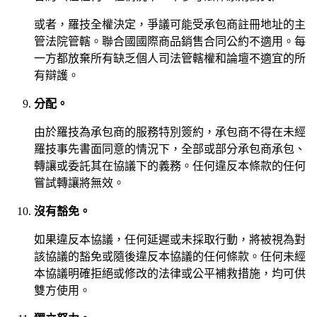
或者，羅技全權決定，爭議可能受承包商註冊地址的主
管法院管轄。聯合國國際商品銷售合同公約不適用。每
一方都放棄所有缺乏個人司法管轄權和論壇不適宜的所
有辯護。
分配。
由於羅技為承包商的服務特別簽約，承包商不得在未經
羅技事先書面同意的情況下，全部或部分承包商承包、
轉讓或委託其在協議下的義務。任何違反本條款的任何
嘗試轉讓將無效。
沒有豁免。
如果違反本協議，任何延遲或未採取行動，將被視為對
該協議的豁免或隨後違反本協議的任何條款。任何未經
本協議明確拒絕或修改的法律或公平補救措施，均可供
雙方使用。