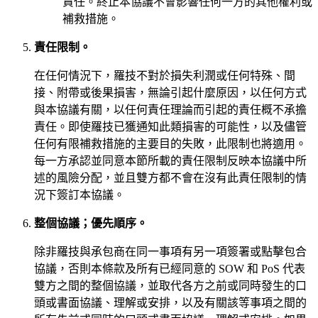
責任。終止本協議不會影響任何一方的其他權利或
補救措施。
責任限制。
在任何情況下，羅技不對於損失利潤或任何特殊、間
接、附帶或後果損害，無論引起什麼原因，以任何方式
與本協議有關，以任何責任理論而引起的責任概不承擔
責任。即使羅技已獲通知此類損害的可能性，以及儘管
任何有限補救措施的主要目的失敗，此限制也將適用。
每一方承認並同意本節所載的責任限制反映本協議中所
述的風險分配，並且雙方都不會在沒有此責任限制的情
況下簽訂本協議。
整個協議；優先順序。
除非羅技與承包商在同一事項有另一項簽署或點擊包合
協議，否則本條款及所有已經同意的 SOW 和 PoS 代表
雙方之間的整個協議，並取代各方之前或同時發生的口
頭或書面協議、理解或安排，以及有關該等事項之間的