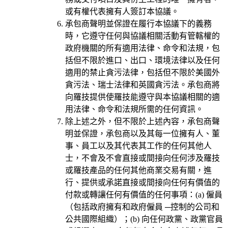
或有權代表擁有人簽訂本協議。
承包商聲明並保證在履行本協議下的義務
時，它遵守任何與協議相關活動有管轄權的
政府機關的所有適用法律、命令和法規，包
括但不限於進口、出口、環境法律以及任何
適用的禁止貪污法律，包括但不限於美國外
貪污法、瑞士法律和英國貪污法。承包商將
向羅技提供使羅技能遵守與本協議相關的適
用法律、命令和法規所需的任何資訊。
除上述之外，但不限於上述內容，承包商聲
明並保證，承包商以及其每一位擁有人、董
事、員工以及其代表其工作的任何其他人
士，不會及不會直接或間接向任何涉及羅技
或羅技產品的任何其他商業交易有關，進
行、提供或承諾直接或間接向任何有價值的
付款或轉讓任何有價值的任何事項：(a) 僱員
（包括政府擁有和政府僱員 ─控制的公司和
公共國際組織）；(b) 向任何政黨、政黨官員