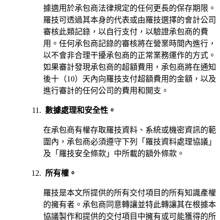
據適用於承包商法律規定的任何更長的保存期限。
羅技可透過其本身的代表或由羅技選擇的會計公司
審核此類記錄，以自行支付，以驗證承包商的費
用。任何承包商記錄的審核將在營業時間內進行，
以不會非合理干擾承包商的正常業務運作的方式。
如果審計發現承包商的超額費用，承包商將在通知
後十（10）天內向羅技支付超額費用的金額，以及
進行審計的任何公司的費用和開支。
數據處理和安全性。
在承包商有權存取羅技資料、系統或機密資訊的範
圍內，承包商必須遵守下列「羅技資料處理協議」
及「羅技安全條款」中所載的額外條款。
所有權。
羅技是本文所提供的所有交付項目的所有知識產權
的擁有者。承包商同意轉讓並特此轉讓其在根據本
協議製作和提供的交付項目中擁有或可能獲得的所