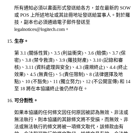
所有通知必須以書面形式發送給各方，並在最新的 SOW
或 POS 上所述地址或其註冊地址發送給當事人。對於羅
技，副本也必須通過電子郵件發送至
legalnotices@logitech.com。
生存。
第 3.1 (關係性質)、3.5 (利益衝突)、3.6 (賠償)、3.7 (保
密)、3.8 (禁令救濟)、3.9 (羅技財產)、3.10 (記錄和審
核)、3.11 (資料處理與安全)、4.3 (違規終止)、4.4 (終止
效果)、4.5 (無責任)、5 (責任限制)、8 (法律選擇及地
點)、10 (不豁免)、11 (獨立努力)、12 (不公開宣傳) 和 14
至 18 將在本協議終止後仍然存在。
可分割性。
如果本協議的任何條文因任何原因被認為無效、非法或
無法執行，則本協議的其餘條文將不受損，而無效、非
法或無法執行的條文將被一項條文取代，該條款由有