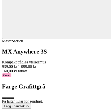
Master-serien
MX Anywhere 3S
Kompakt trådløs ytelsesmus
939,00 kr
1 099,00 kr
160,00 kr rabatt
Farge
Grafittgrå
På lager. Klar for sending.
Legg i handlekurv