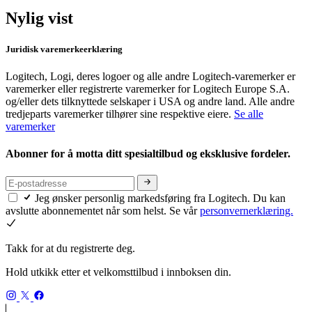
Nylig vist
Juridisk varemerkeerklæring
Logitech, Logi, deres logoer og alle andre Logitech-varemerker er
varemerker eller registrerte varemerker for Logitech Europe S.A.
og/eller dets tilknyttede selskaper i USA og andre land. Alle andre
tredjeparts varemerker tilhører sine respektive eiere.
Se alle
varemerker
Abonner for å motta ditt spesialtilbud og eksklusive fordeler.
Jeg ønsker personlig markedsføring fra Logitech. Du kan
avslutte abonnementet når som helst. Se vår
personvernerklæring.
Takk for at du registrerte deg.
Hold utkikk etter et velkomsttilbud i innboksen din.