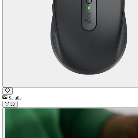
Se alle
3D