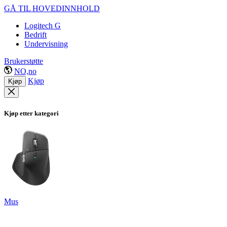
GÅ TIL HOVEDINNHOLD
Logitech G
Bedrift
Undervisning
Brukerstøtte
NO,no
Kjøp
Kjøp
Kjøp etter kategori
Mus