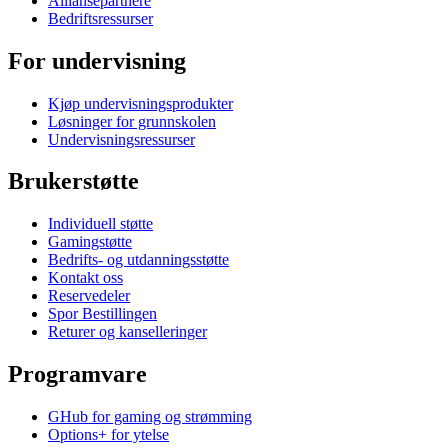
Alliansepartnere
Bedriftsressurser
For undervisning
Kjøp undervisningsprodukter
Løsninger for grunnskolen
Undervisningsressurser
Brukerstøtte
Individuell støtte
Gamingstøtte
Bedrifts- og utdanningsstøtte
Kontakt oss
Reservedeler
Spor Bestillingen
Returer og kanselleringer
Programvare
GHub for gaming og strømming
Options+ for ytelse