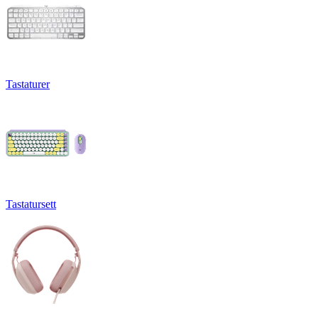
Tastaturer
Tastatursett