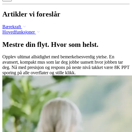
Artikler vi foreslår
Bærekraft
Hovedfunksjoner
Mestre din flyt. Hvor som helst.
Opplev ultimat allsidighet med bemerkelsesverdig ytelse. En
avansert, kompakt mus som lar deg jobbe uansett hvor jobben tar
deg. Nå med presisjon og respons på neste nivå takket være 8K PPT
sporing på alle overflater og stille klikk.