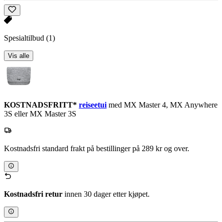
Spesialtilbud
(1)
Vis alle
KOSTNADSFRITT*
reiseetui
med MX Master 4, MX Anywhere
3S eller MX Master 3S
Kostnadsfri standard frakt på bestillinger på 289 kr og over.
Kostnadsfri retur
innen 30 dager etter kjøpet.