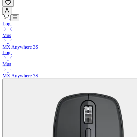
Logi
Mus
MX Anywhere 3S
Logi
Mus
MX Anywhere 3S