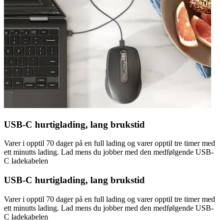
USB-C hurtiglading, lang brukstid
Varer i opptil 70 dager på en full lading og varer opptil tre timer med
ett minutts lading. Lad mens du jobber med den medfølgende USB-
C ladekabelen
USB-C hurtiglading, lang brukstid
Varer i opptil 70 dager på en full lading og varer opptil tre timer med
ett minutts lading. Lad mens du jobber med den medfølgende USB-
C ladekabelen