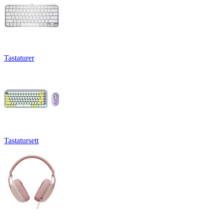
Tastaturer
Tastatursett