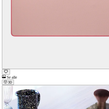
Se alle
3D