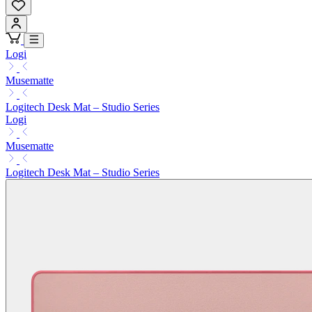
Logi
Musematte
Logitech Desk Mat – Studio Series
Logi
Musematte
Logitech Desk Mat – Studio Series