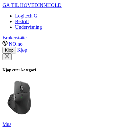
GÅ TIL HOVEDINNHOLD
Logitech G
Bedrift
Undervisning
Brukerstøtte
NO,no
Kjøp
Kjøp
Kjøp etter kategori
Mus