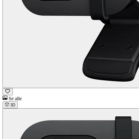
Se alle
3D