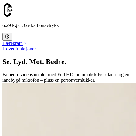
6.29
6.29 kg CO2e karbonavtrykk
Bærekraft
Hovedfunksjoner
Se. Lyd. Møt. Bedre.
Få bedre videosamtaler med Full HD, automatisk lysbalanse og en
innebygd mikrofon – pluss en personvernlukker.