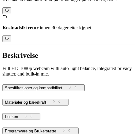
Kostnadsfri retur
innen 30 dager etter kjøpet.
Beskrivelse
Full HD 1080p webcam with auto-light balance, integrated privacy
shutter, and built-in mic.
Spesifikasjoner og kompatibilitet
Materialer og bærekraft
I esken
Programvare og Brukerstøtte