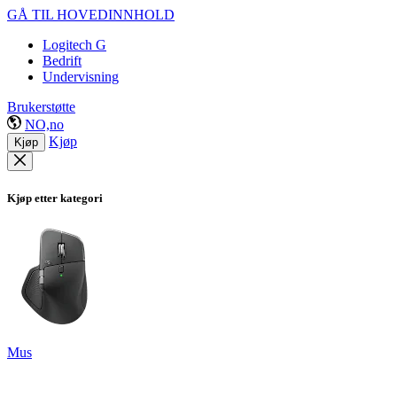
GÅ TIL HOVEDINNHOLD
Logitech G
Bedrift
Undervisning
Brukerstøtte
NO,no
Kjøp
Kjøp
Kjøp etter kategori
Mus