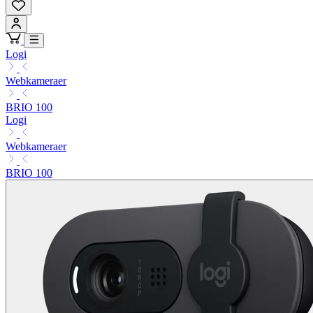
Logi
Webkameraer
BRIO 100
Logi
Webkameraer
BRIO 100