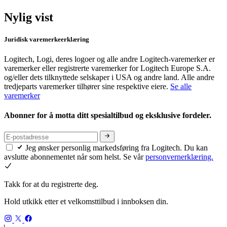
Nylig vist
Juridisk varemerkeerklæring
Logitech, Logi, deres logoer og alle andre Logitech-varemerker er
varemerker eller registrerte varemerker for Logitech Europe S.A.
og/eller dets tilknyttede selskaper i USA og andre land. Alle andre
tredjeparts varemerker tilhører sine respektive eiere.
Se alle
varemerker
Abonner for å motta ditt spesialtilbud og eksklusive fordeler.
Jeg ønsker personlig markedsføring fra Logitech. Du kan
avslutte abonnementet når som helst. Se vår
personvernerklæring.
Takk for at du registrerte deg.
Hold utkikk etter et velkomsttilbud i innboksen din.