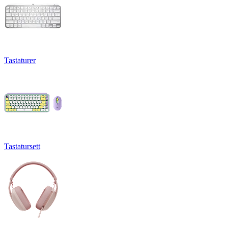
Tastaturer
Tastatursett