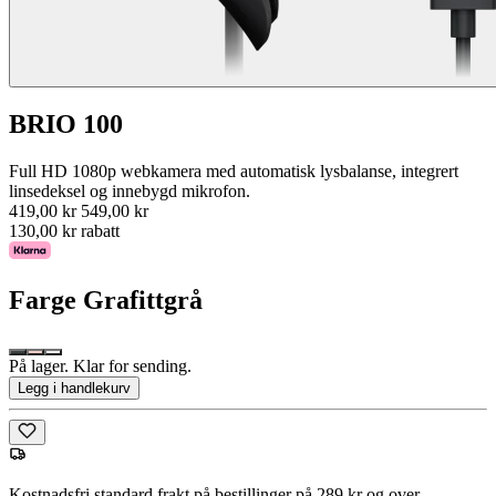
BRIO 100
Full HD 1080p webkamera med automatisk lysbalanse, integrert
linsedeksel og innebygd mikrofon.
419,00 kr
549,00 kr
130,00 kr rabatt
Farge
Grafittgrå
På lager. Klar for sending.
Legg i handlekurv
Kostnadsfri standard frakt på bestillinger på 289 kr og over.