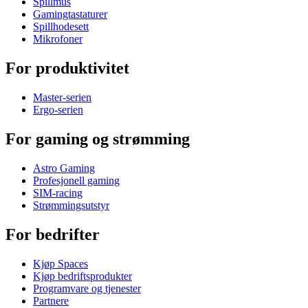
Spillmus
Gamingtastaturer
Spillhodesett
Mikrofoner
For produktivitet
Master-serien
Ergo-serien
For gaming og strømming
Astro Gaming
Profesjonell gaming
SIM-racing
Strømmingsutstyr
For bedrifter
Kjøp Spaces
Kjøp bedriftsprodukter
Programvare og tjenester
Partnere