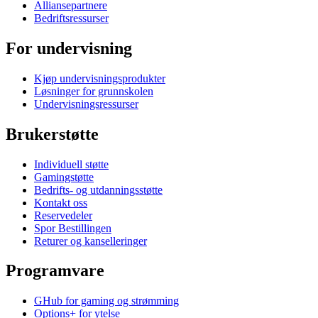
Alliansepartnere
Bedriftsressurser
For undervisning
Kjøp undervisningsprodukter
Løsninger for grunnskolen
Undervisningsressurser
Brukerstøtte
Individuell støtte
Gamingstøtte
Bedrifts- og utdanningsstøtte
Kontakt oss
Reservedeler
Spor Bestillingen
Returer og kanselleringer
Programvare
GHub for gaming og strømming
Options+ for ytelse