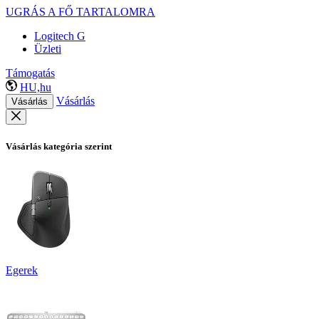
UGRÁS A FŐ TARTALOMRA
Logitech G
Üzleti
Támogatás
HU,hu
Vásárlás
Vásárlás
Vásárlás kategória szerint
Egerek