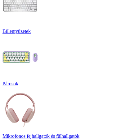
Billentyűzetek
Párosok
Mikrofonos fejhallgatók és fülhallgatók