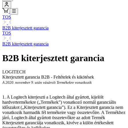
TOS
B2B kiterjesztett garancia
TOS
B2B kiterjesztett garancia
B2B kiterjesztett garancia
LOGITECH
Kiterjesztett garancia B2B - Feltételek és kikötések
A 2020. november 9. után vásárolt Termékekre vonatkozik
1. A Logitech kiterjeszti a Logitech által gyártott, kijelölt
hardvertermékekre („Termékek”) vonatkozó normál garanciális
időszakot („Kiterjesztett
garancia”). Ez a Kiterjesztett garancia nem
vonatkozik harmadik fél termékeire vagy összetevőire. A Termékhez
járó, Logitech által gyártott összetevőkre az adott Termék
Kiterjesztett garanciája vonatkozik, kivéve a külön értékesített
összetevőkre és kellékekre.