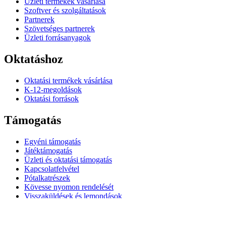
Üzleti termékek vásárlása
Szoftver és szolgáltatások
Partnerek
Szövetséges partnerek
Üzleti forrásanyagok
Oktatáshoz
Oktatási termékek vásárlása
K-12-megoldások
Oktatási források
Támogatás
Egyéni támogatás
Játéktámogatás
Üzleti és oktatási támogatás
Kapcsolatfelvétel
Pótalkatrészek
Kövesse nyomon rendelését
Visszaküldések és lemondások
Szoftver