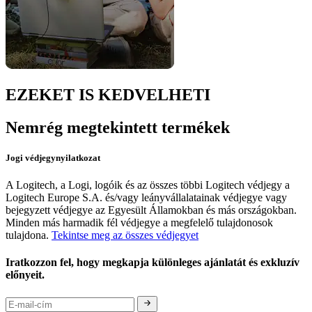
EZEKET IS KEDVELHETI
Nemrég megtekintett termékek
Jogi védjegynyilatkozat
A Logitech, a Logi, logóik és az összes többi Logitech védjegy a
Logitech Europe S.A. és/vagy leányvállalatainak védjegye vagy
bejegyzett védjegye az Egyesült Államokban és más országokban.
Minden más harmadik fél védjegye a megfelelő tulajdonosok
tulajdona.
Tekintse meg az összes védjegyet
Iratkozzon fel, hogy megkapja különleges ajánlatát és exkluzív
előnyeit.