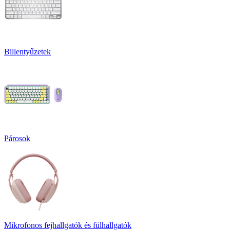
Billentyűzetek
Párosok
Mikrofonos fejhallgatók és fülhallgatók