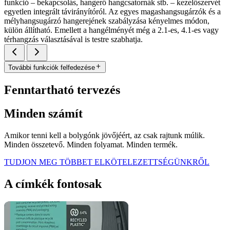
funkció – bekapcsolás, hangerő hangcsatornák stb. – kezelőszervét
egyetlen integrált távirányítóról. Az egyes magashangsugárzók és a
mélyhangsugárzó hangerejének szabályzása kényelmes módon,
külön állítható. Emellett a hangélményét még a 2.1-es, 4.1-es vagy
térhangzás választásával is testre szabhatja.
További funkciók felfedezése
Fenntartható tervezés
Minden számít
Amikor tenni kell a bolygónk jövőjéért, az csak rajtunk múlik.
Minden összetevő. Minden folyamat. Minden termék.
TUDJON MEG TÖBBET ELKÖTELEZETTSÉGÜNKRŐL
A címkék fontosak