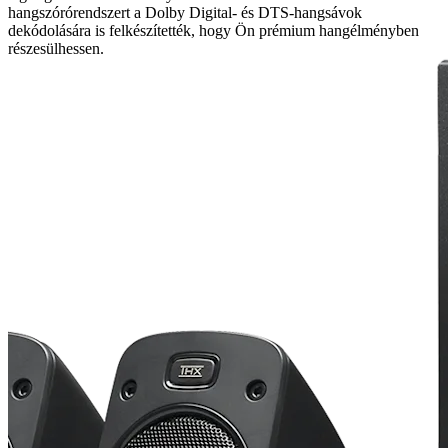
hangszórórendszert a Dolby Digital- és DTS-hangsávok
dekódolására is felkészítették, hogy Ön prémium hangélményben
részesülhessen.