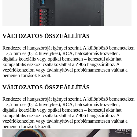
VÁLTOZATOS ÖSSZEÁLLÍTÁS
Rendezze el hangszóróját igényei szerint. A különböző bemeneteken
– 3,5 mm-es (0,14 hüvelykes), RCA, hatcsatornás közvetlen,
digitális koaxiális vagy optikai bemeneten – keresztül akár hat
kompatibilis eszközt csatlakoztathat a Z906 hangszóróhoz. A
vezérlőkonzolon vagy távirányítóval problémamentesen válthat a
bemeneti források között.
VÁLTOZATOS ÖSSZEÁLLÍTÁS
Rendezze el hangszóróját igényei szerint. A különböző bemeneteken
– 3,5 mm-es (0,14 hüvelykes), RCA, hatcsatornás közvetlen,
digitális koaxiális vagy optikai bemeneten – keresztül akár hat
kompatibilis eszközt csatlakoztathat a Z906 hangszóróhoz. A
vezérlőkonzolon vagy távirányítóval problémamentesen válthat a
bemeneti források között.