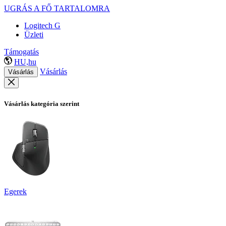
UGRÁS A FŐ TARTALOMRA
Logitech G
Üzleti
Támogatás
HU,hu
Vásárlás
Vásárlás
Vásárlás kategória szerint
Egerek