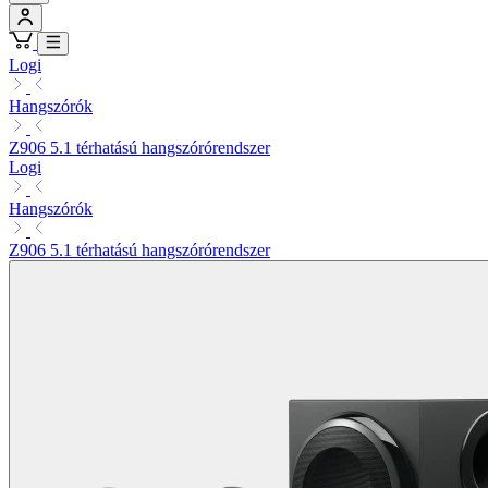
Logi
Hangszórók
Z906 5.1 térhatású hangszórórendszer
Logi
Hangszórók
Z906 5.1 térhatású hangszórórendszer