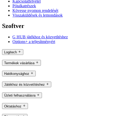
Kapcsolatfelvétel
Pótalkatrészek
Kövesse nyomon rendelését
Visszaküldések és lemondások
Szoftver
G HUB játékhoz és közvetítéshez
Options+ a teljesítményért
Logitech
Termékek vásárlása
Hatékonysághoz
Játékhoz és közvetítéshez
Üzleti felhasználásra
Oktatáshoz