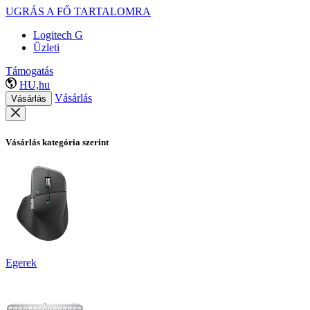
UGRÁS A FŐ TARTALOMRA
Logitech G
Üzleti
Támogatás
HU,hu
Vásárlás
Vásárlás
Vásárlás kategória szerint
Egerek