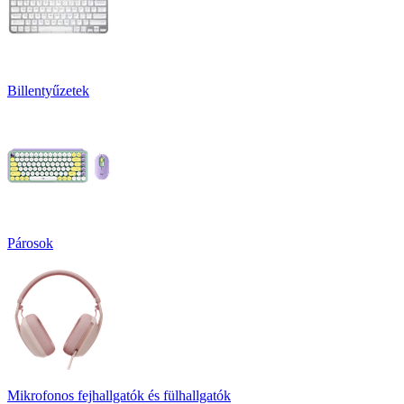
Billentyűzetek
Párosok
Mikrofonos fejhallgatók és fülhallgatók