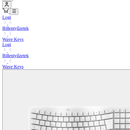
Logi
Billentyűzetek
Wave Keys
Logi
Billentyűzetek
Wave Keys